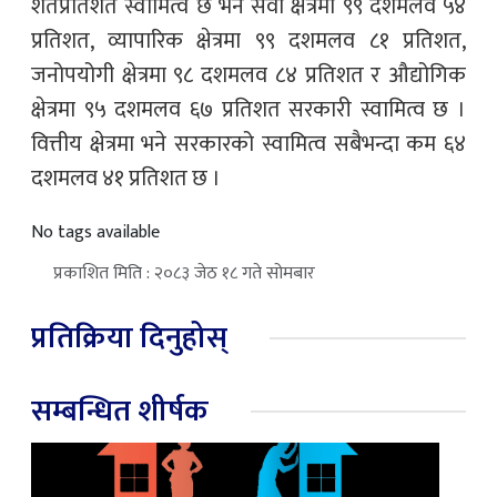
शतप्रतिशत स्वामित्व छ भने सेवा क्षेत्रमा ९९ दशमलव ५४
प्रतिशत, व्यापारिक क्षेत्रमा ९९ दशमलव ८१ प्रतिशत,
जनोपयोगी क्षेत्रमा ९८ दशमलव ८४ प्रतिशत र औद्योगिक
क्षेत्रमा ९५ दशमलव ६७ प्रतिशत सरकारी स्वामित्व छ ।
वित्तीय क्षेत्रमा भने सरकारको स्वामित्व सबैभन्दा कम ६४
दशमलव ४१ प्रतिशत छ ।
No tags available
प्रकाशित मिति : २०८३ जेठ १८ गते सोमबार
प्रतिक्रिया दिनुहोस्
सम्बन्धित शीर्षक