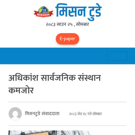
२०८३ साउन २५ , सोमबार
E-paper
अधिकांश सार्वजनिक संस्थान
कमजोर
मिसनटुडे संवाददाता
२०८३ जेठ १८ गते सोमबार