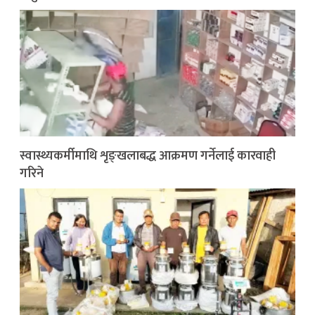
स्वास्थ्यकर्मीमाथि शृङ्खलाबद्ध आक्रमण गर्नेलाई कारवाही
गरिने