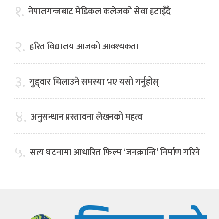
१.
नेपालगन्जबाट मेडिकल कलेजको सेवा हटाइँदै
२.
हरित विद्यालय आजको आवश्यकता
३.
गुद्द्वार चिलाउने समस्या भए यसो गर्नुहोस्
४.
अनुसन्धान प्रस्तावना लेखनको महत्व
५.
सत्य घटनामा आधारित फिल्म ‘जनक्रान्ति’ निर्माण गरिने