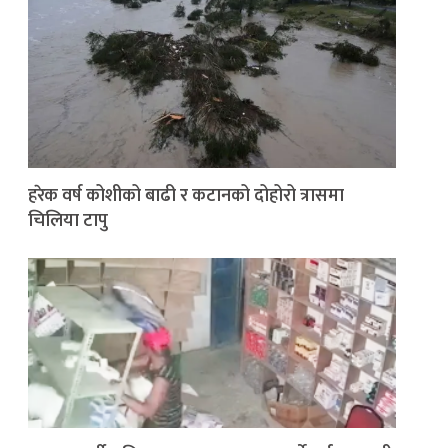
हरेक वर्ष कोशीको बाढी र कटानको दोहोरो त्रासमा
चिलिया टापु