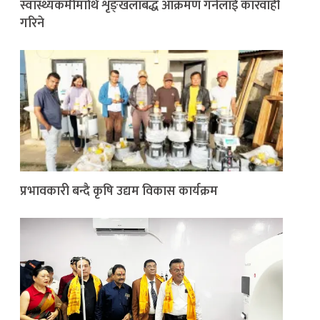
स्वास्थ्यकर्मीमाथि शृङ्खलाबद्ध आक्रमण गर्नेलाई कारवाही
गरिने
प्रभावकारी बन्दै कृषि उद्यम विकास कार्यक्रम