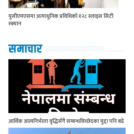
युसीएमएसमा अत्याधुनिक प्रविधिको १२८ स्लाइस सिटी
स्क्यान
समाचार
आर्थिक आत्मनिर्भरता वृद्धिसँगै सम्बन्धविच्छेदका मुद्दा पनि बढे