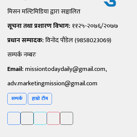
मिसन मल्टिमिडिया द्वारा सञ्चालित
सूचना तथा प्रशारण विभाग:
११२५-२०७६/२०७७
प्रधान सम्पादक:
विनोद पौडेल (9858023069)
सम्पर्क नम्बरः
Email:
missiontodaydaily@gmail.com
,
adv.marketingmission@gmail.com
सम्पर्क
हाम्रो टीम