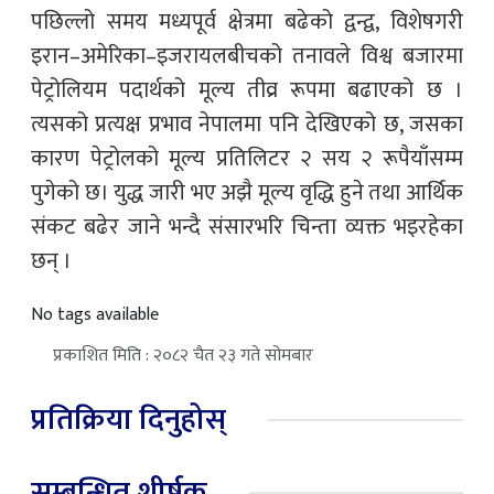
पछिल्लो समय मध्यपूर्व क्षेत्रमा बढेको द्वन्द्व, विशेषगरी
इरान–अमेरिका–इजरायलबीचको तनावले विश्व बजारमा
पेट्रोलियम पदार्थको मूल्य तीव्र रूपमा बढाएको छ ।
त्यसको प्रत्यक्ष प्रभाव नेपालमा पनि देखिएको छ, जसका
कारण पेट्रोलको मूल्य प्रतिलिटर २ सय २ रूपैयाँसम्म
पुगेको छ। युद्ध जारी भए अझै मूल्य वृद्धि हुने तथा आर्थिक
संकट बढेर जाने भन्दै संसारभरि चिन्ता व्यक्त भइरहेका
छन् ।
No tags available
प्रकाशित मिति : २०८२ चैत २३ गते सोमबार
प्रतिक्रिया दिनुहोस्
सम्बन्धित शीर्षक