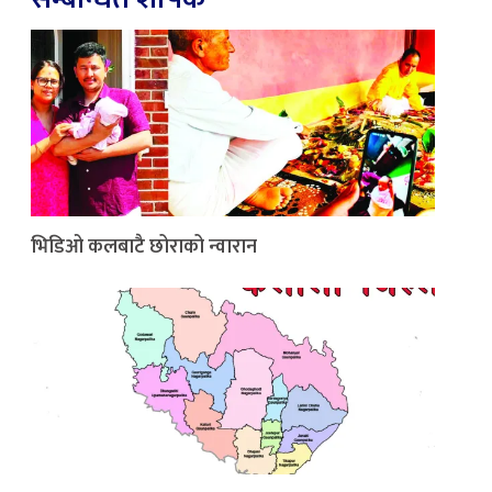
भिडिओ कलबाटै छोराको न्वारान