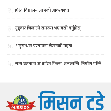
२.
हरित विद्यालय आजको आवश्यकता
३.
गुद्द्वार चिलाउने समस्या भए यसो गर्नुहोस्
४.
अनुसन्धान प्रस्तावना लेखनको महत्व
५.
सत्य घटनामा आधारित फिल्म ‘जनक्रान्ति’ निर्माण गरिने