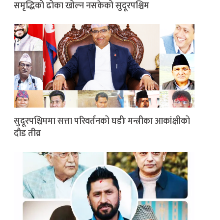
समृद्धिको ढोका खोल्न नसकेको सुदूरपश्चिम
सुदूरपश्चिममा सत्ता परिवर्तनको घडीः मन्त्रीका आकांक्षीको
दौड तीव्र