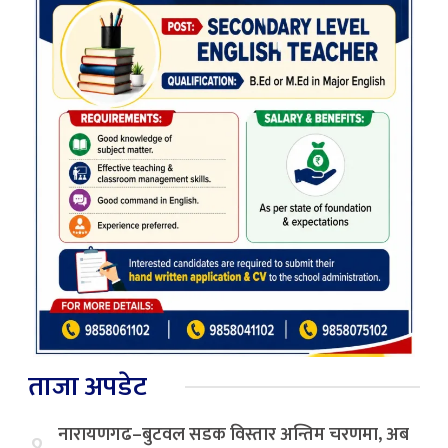
ताजा अपडेट
नारायणगढ–बुटवल सडक विस्तार अन्तिम चरणमा, अब
१.