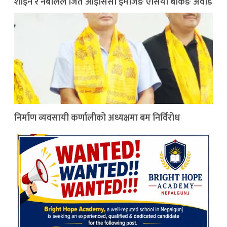
शाइन र नबीलले जिते आइसिसी इमर्जिङ एसिया बैंकिङ अवार्ड
निर्माण व्यवसायी कर्णालीको अध्यक्षमा बम निर्विरोध