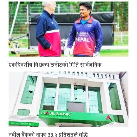
एकदिवसीय विश्वकप छनोटको मिति सार्वजनिक
नबील बैंकको नाफा ३३.५ प्रतिशतले वृद्धि