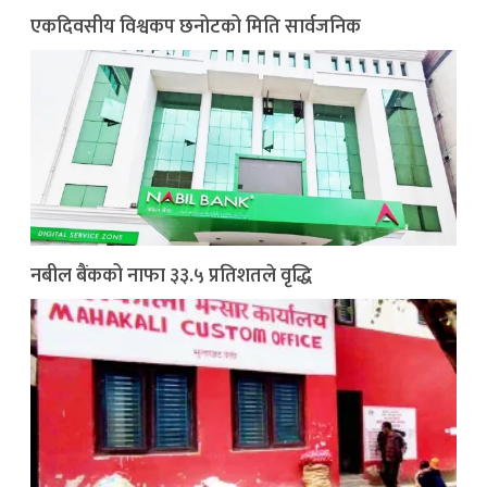
एकदिवसीय विश्वकप छनोटको मिति सार्वजनिक
नबील बैंकको नाफा ३३.५ प्रतिशतले वृद्धि