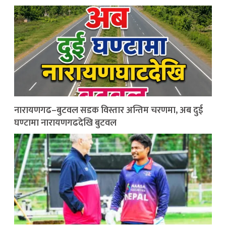
नारायणगढ–बुटवल सडक विस्तार अन्तिम चरणमा, अब दुई
घण्टामा नारायणगढदेखि बुटवल