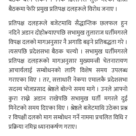
बैठकमा फेरि प्रमुख प्रतिपक्ष दलहरूले विरोध जनाए ।
प्रतिपक्ष दलहरूले बजेटमाथि सैद्धान्तिक छलफल हुन
नदिने अडान दोहो¥याएपछि सभामुख तुलाराज घर्तीमगरले
विपक्ष दलको मागअनुसार नै अगाडि बढ्ने प्रतिबद्धता गरे ।
त्यसपछि प्रदेशसभा बैठक चल्यो । सभामुख घर्तीमगरले
प्रतिपक्ष दलहरूको मागअनुसार मुख्यमन्त्री चेतनारायण
आचार्यलाई सम्बोधनको लागि विशेष समय उपलब्ध
गराएका थिए । तर, सत्ताधारी नेकपा एमालकै प्रदेशसभा
सदस्य भोजप्रसाद श्रेष्ठले बोल्ने समय मागे । उनले आफ्नो
कुरा राख्ने अडान राखेपछि सभामुख घर्ती मगरले दुई
मिनेटको समय दिएका थिए । श्रेष्ठले बजेटमाथि उठेका प्रश्न
र विपक्षी दलको माग सम्बोधन गर्ने नाममा प्रचलित विधि र
प्रक्रिया नमिच्न ध्यानाकर्षण गराए।