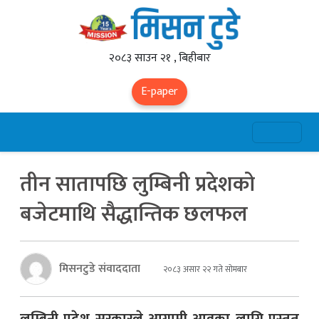
२०८३ साउन २१ , बिहीबार
E-paper
तीन सातापछि लुम्बिनी प्रदेशको
बजेटमाथि सैद्धान्तिक छलफल
मिसनटुडे संवाददाता
२०८३ असार २२ गते सोमबार