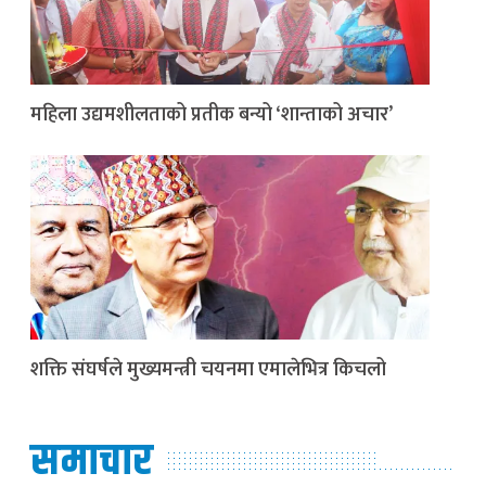
महिला उद्यमशीलताको प्रतीक बन्यो ‘शान्ताको अचार’
शक्ति संघर्षले मुख्यमन्त्री चयनमा एमालेभित्र किचलो
समाचार