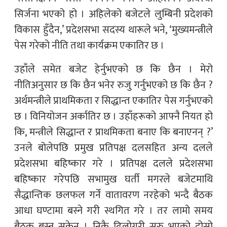
सिर्जना भएको हो । अहिलेको बजेटले लुम्बिनी प्रदेशको
विकास हुँदैन,’ प्रदेशसभा सदस्य थारूले भने, ‘मुख्यमन्त्रीले
पेस गरेको नीति तथा कार्यक्रम एकातिर छ ।
उहाँले समेत बजेट हेर्नुभएको छ कि छैन । मेरो
नीतिअनुसार छ कि छैन भनेर रुजु गर्नुभएको छ कि छैन ?
अर्थमन्त्रीले प्राथमिकता र सिद्धान्त एकातिर पेस गर्नुभएको
छ । विनियोजन अर्कातिर छ । उहाँहरूको आफ्नै नियत हो
कि, मन्त्रीले सिद्धान्त र प्राथमिकता बनाए कि बनाएनन् ?’
उनले बोलेपछि प्रमुख प्रतिपक्ष दलसहित अन्य दलले
प्रदेशसभा बहिष्कार गरे । प्रतिपक्ष दलले प्रदेशसभा
बहिष्कार गरेपछि सभामुख घर्ती मगरले बजेटमाथि
सैद्धान्तिक छलफल गर्ने वातावरण नरहेको भन्दै बैठक
आधा घण्टामा बस्ने गरी स्थगित गरे । तर लामो समय
बैठक बस्न सकेन । निकै ढिलोगरी सुरु भएको दोस्रो