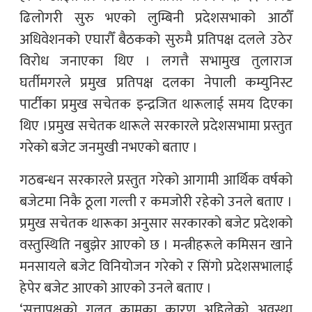
ढिलोगरी सुरु भएको लुम्बिनी प्रदेशसभाको आठौँ
अधिवेशनको एघारौँ बैठकको सुरुमै प्रतिपक्ष दलले उठेर
विरोध जनाएका थिए । लगत्तै सभामुख तुलाराज
घर्तीमगरले प्रमुख प्रतिपक्ष दलका नेपाली कम्युनिस्ट
पार्टीका प्रमुख सचेतक इन्द्रजित थारूलाई समय दिएका
थिए ।प्रमुख सचेतक थारूले सरकारले प्रदेशसभामा प्रस्तुत
गरेको बजेट जनमुखी नभएको बताए ।
गठबन्धन सरकारले प्रस्तुत गरेको आगामी आर्थिक वर्षको
बजेटमा निकै ठूला गल्ती र कमजोरी रहेको उनले बताए ।
प्रमुख सचेतक थारूका अनुसार सरकारको बजेट प्रदेशको
वस्तुस्थिति नबुझेर आएको छ । मन्त्रीहरूले कमिसन खाने
मनसायले बजेट विनियोजन गरेको र सिंगो प्रदेशसभालाई
हेपेर बजेट आएको आएको उनले बताए ।
‘सत्तापक्षको गलत कामका कारण अहिलेको अवस्था