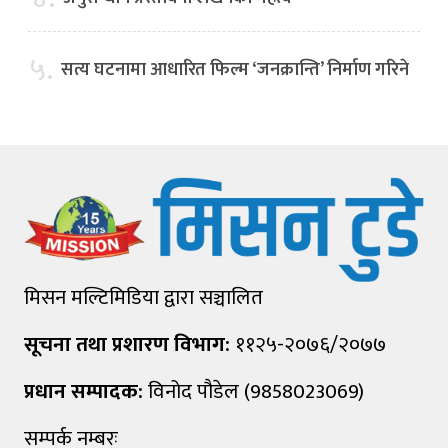
५.
सत्य घटनामा आधारित फिल्म ‘जनक्रान्ति’ निर्माण गरिने
मिसन मल्टिमिडिया द्वारा सञ्चालित
सूचना तथा प्रशारण विभाग:
११२५-२०७६/२०७७
प्रधान सम्पादक:
विनोद पौडेल (9858023069)
सम्पर्क नम्बरः