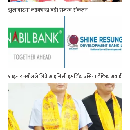
झुलाघाटमा लक्ष्यभन्दा बढी राजस्व संकलन
शाइन र नबीलले जिते आइसिसी इमर्जिङ एसिया बैंकिङ अवार्ड