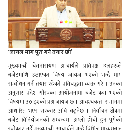
‘जायज माग पूरा गर्न तयार छौँ’
मुख्यमन्त्री चेतनारायण आचार्यले प्रतिपक्ष दलहरूले
बजेटमाथि उठाएका विषय जायज भएको भन्दै माग
सम्बोधन गर्न तयार रहेको प्रतिबद्धता व्यक्त गरे । उनका
अनुसार प्रदेश गौरवका आयोजनामा बजेट कम भएको
विषयमा उठाइएको प्रश्न जायज छ । आवश्यकता र मागमा
आधारित भएर सरकार अघि बढ्नेछ । निर्वाचन क्षेत्रमा
बजेट विनियोजनको सम्बन्धमा अग्लो होचो हुन पुगेको
स्वीकार गर्दै मुख्यमन्त्री आचार्यले भन्दै विभिन्न माध्यमबाट