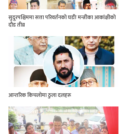
सुदूरपश्चिममा सत्ता परिवर्तनको घडीः मन्त्रीका आकांक्षीको
दौड तीव्र
आन्तरिक किचलोमा ठुला दलहरू