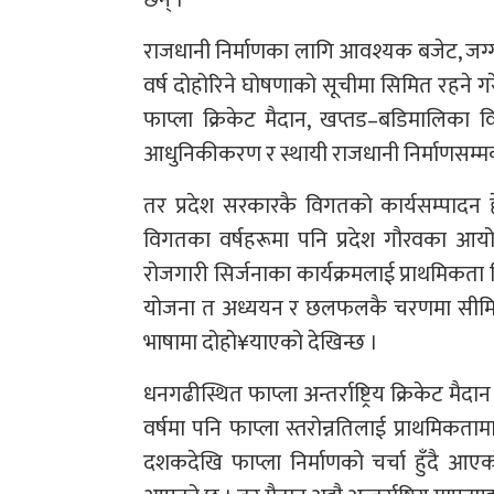
छन् ।
राजधानी निर्माणका लागि आवश्यक बजेट, जग्ग
वर्ष दोहोरिने घोषणाको सूचीमा सिमित रहने गरे
फाप्ला क्रिकेट मैदान, खप्तड–बडिमालिका विका
आधुनिकीकरण र स्थायी राजधानी निर्माणसम्म
तर प्रदेश सरकारकै विगतको कार्यसम्पादन हे
विगतका वर्षहरूमा पनि प्रदेश गौरवका आयोज
रोजगारी सिर्जनाका कार्यक्रमलाई प्राथमिकता
योजना त अध्ययन र छलफलकै चरणमा सीमित
भाषामा दोहो¥याएको देखिन्छ ।
धनगढीस्थित फाप्ला अन्तर्राष्ट्रिय क्रिकेट 
वर्षमा पनि फाप्ला स्तरोन्नतिलाई प्राथमिकता
दशकदेखि फाप्ला निर्माणको चर्चा हुँदै आएक