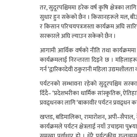
तर, सुदूरपश्चिममा हरेक वर्ष कृषि क्षेत्रका ला
सुधार हुन सकेको छैन । किसानहरूले मल, बीउ, 
र किसान परिचयपत्रजस्ता कार्यक्रम अघि सारि
सरकारले अघि ल्याउन सकेको छैन ।
आगामी आर्थिक वर्षको नीति तथा कार्यक्रममा भ
कार्यक्रमलाई निरन्तरता दिइने छ । महिलाह
गर्न ‘द्वारिकादेवी ठकुरानी महिला उद्यमशीलता क
पर्यटनको सम्भावना रहेको सुदूरपश्चिम सरकारल
दिँदै– ‘प्रदेशभरीका धार्मिक सांस्कृतिक, ऐत
प्रवद्र्धनका लागि ‘बाकावीर पर्यटन प्रवद्र्धन का
खप्तड, बडिमालिका, रामारोशन, अपी–सैपाल, द
कार्यक्रमले पर्यटन क्षेत्रलाई नयाँ उचाइमा पु
समस्या पूर्वाधार हो । धेरै पर्यटकीय गन्तव्