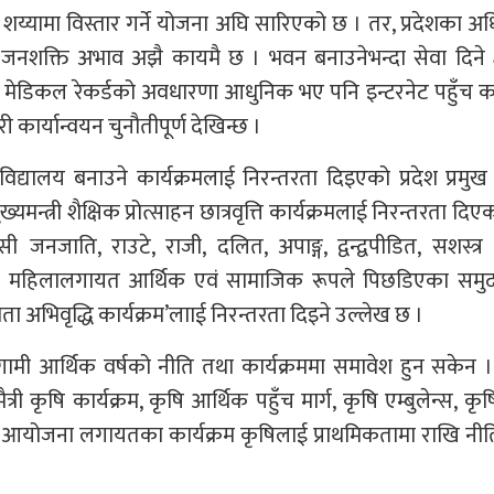
य्यामा विस्तार गर्ने योजना अघि सारिएको छ । तर, प्रदेशका अ
जनशक्ति अभाव अझै कायमै छ । भवन बनाउनेभन्दा सेवा दिने क
िटल मेडिकल रेकर्डको अवधारणा आधुनिक भए पनि इन्टरनेट पहुँच
 कार्यान्वयन चुनौतीपूर्ण देखिन्छ ।
ूना विद्यालय बनाउने कार्यक्रमलाई निरन्तरता दिइएको प्रदेश प्रमु
ख्यमन्त्री शैक्षिक प्रोत्साहन छात्रवृत्ति कार्यक्रमलाई निरन्तरता दि
जनजाति, राउटे, राजी, दलित, अपाङ्ग, द्वन्द्वपीडित, सशस्त्र स
 महिलालगायत आर्थिक एवं सामाजिक रूपले पिछडिएका समु
 अभिवृद्धि कार्यक्रम’लााई निरन्तरता दिइने उल्लेख छ ।
 आगामी आर्थिक वर्षको नीति तथा कार्यक्रममा समावेश हुन सकेन । 
 कृषि कार्यक्रम, कृषि आर्थिक पहुँच मार्ग, कृषि एम्बुलेन्स, क
चाइ आयोजना लगायतका कार्यक्रम कृषिलाई प्राथमिकतामा राखि नी