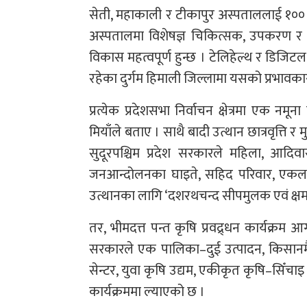
सेती, महाकाली र टीकापुर अस्पताललाई १०० श
अस्पतालमा विशेषज्ञ चिकित्सक, उपकरण र 
विकास महत्वपूर्ण हुन्छ । टेलिहेल्थ र डिज
रहेका दुर्गम हिमाली जिल्लामा यसको प्रभावकारी
प्रत्येक प्रदेशसभा निर्वाचन क्षेत्रमा एक नम
मियाँले बताए । साथै बादी उत्थान छात्रवृत्ति र मु
सुदूरपश्चिम प्रदेश सरकारले महिला, आदिवासी 
जनआन्दोलनका घाइते, सहिद परिवार, एकल
उत्थानका लागि ‘दशरथचन्द सीपमुलक एवं क्षमता
तर, भीमदत्त पन्त कृषि प्रवद्र्धन कार्यक्रम
सरकारले एक पालिका–दुई उत्पादन, किसानमैत्री
सेन्टर, युवा कृषि उद्यम, एकीकृत कृषि–सिँ
कार्यक्रममा ल्याएको छ ।