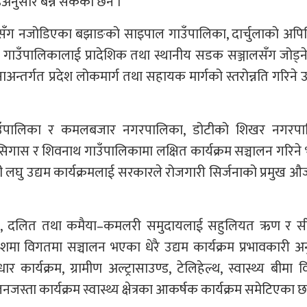
्डअनुसार बन्न सकेको छैन ।
लसँग नजोडिएका बझाङको साइपाल गाउँपालिका, दार्चुलाको अपि
 गाउँपालिकालाई प्रादेशिक तथा स्थानीय सडक सञ्जालसँग जोड्ने 
्तर्गत प्रदेश लोकमार्ग तथा सहायक मार्गको स्तरोन्नति गरिने 
ाउँपालिका र कमलबजार नगरपालिका, डोटीको शिखर नगरपा
सिगास र शिवनाथ गाउँपालिकामा लक्षित कार्यक्रम सञ्चालन गरिन
मन्त्री लघु उद्यम कार्यक्रमलाई सरकारले रोजगारी सिर्जनाको प्रमुख 
हिला, दलित तथा कमैया–कमलरी समुदायलाई सहुलियत ऋण र स
देशमा विगतमा सञ्चालन भएका धेरै उद्यम कार्यक्रम प्रभावकारी 
ुधार कार्यक्रम, ग्रामीण अल्ट्रासाउण्ड, टेलिहेल्थ, स्वास्थ्य बीमा व
्ता कार्यक्रम स्वास्थ्य क्षेत्रका आकर्षक कार्यक्रम समेटिएका छ