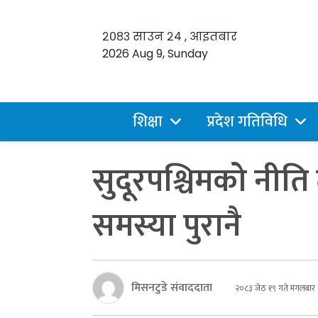
२०८३ साउन २४ , आइतबार
2026 Aug 9, Sunday
शिक्षा
प्रदेश गतिविधि
सुदूरपश्चिमको नीति 
समस्या पुरानै
मिसनटुडे संवाददाता
२०८३ जेठ १९ गते मंगलबार