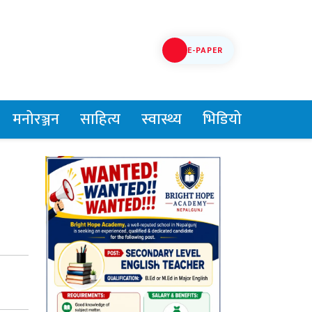
E-PAPER
मनोरञ्जन
साहित्य
स्वास्थ्य
भिडियो