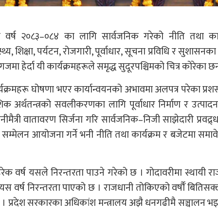
िक वर्ष २०८३–०८४ का लागि सार्वजनिक गरेको नीति तथा कार्
य, शिक्षा, पर्यटन, रोजगारी, पूर्वाधार, सूचना प्रविधि र सुशासनका क्
जमा हेर्दा यी कार्यक्रमहरूले समृद्ध सुदूरपश्चिमको चित्र कोरेका छन
यक्रमहरू घोषणा भएर कार्यान्वयनको अभावमा अलपत्र परेका प्रशस
ादेशिक अर्थतन्त्रको सवलीकरणका लागि पूर्वाधार निर्माण र उत्पा
गानीमैत्री वातावरण सिर्जना गरि सार्वजनिक–निजी साझेदारी प्रवद्र्धन
सम्मेलन आयोजना गर्ने भनी नीति तथा कार्यक्रम र बजेटमा समावेश
रेक वर्ष यसले निरन्तरता पाउने गरेको छ । गोदावरीमा स्थायी र
 यस वर्ष निरन्तरता पाएको छ । राजधानी तोकिएको वर्षौँ बितिसक्
ैन । प्रदेश सरकारका अधिकांश मन्त्रालय अझै धनगढीमै सञ्चालन भ