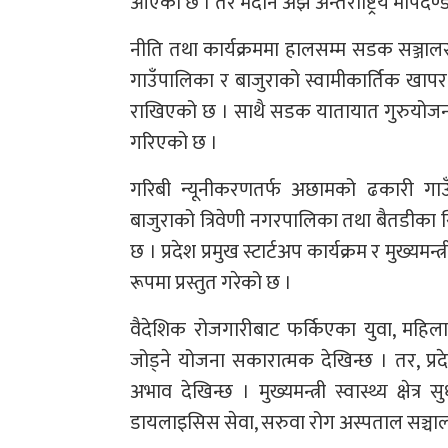
आएको छ । तर मैदान अझै अन्तर्राष्ट्रिय मापदण
नीति तथा कार्यक्रममा हालसम्म सडक सञ्जा
गाउँपालिका र बाजुराको स्वामीकार्तिक खापर
राखिएको छ । साथै सडक यातायात गुरुयोजनाअन
गरिएको छ ।
गरिबी न्यूनीकरणतर्फ अछामको ढकारी ग
बाजुराको त्रिवेणी नगरपालिका तथा बैतडीका 
छ । प्रदेश प्रमुख स्टार्टअप कार्यक्रम र मुख्य
रूपमा प्रस्तुत गरेको छ ।
वैदेशिक रोजगारीबाट फर्किएका युवा, म
जोड्ने योजना सकारात्मक देखिन्छ । तर, प्र
अभाव देखिन्छ । मुख्यमन्त्री स्वास्थ्य क्षेत्र स
डायलाइसिस सेवा, सरुवा रोग अस्पताल सञ्चालनजस