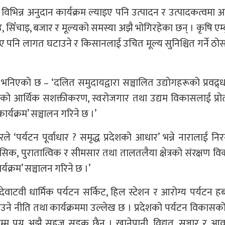
गि विभिन्न अनुदान कार्यक्रम ल्याइए पनि उत्पादन र उत्पादकत्वमा अप
सिँचाइ, बजार र मूल्यको समस्या अझै भोगिरहेका छन् । कृषि एम्ब
ए पनि लागत घटाउने र किसानलाई उचित मूल्य सुनिश्चित गर्ने ठो
निएको छ – ‘दलित समुदायद्वारा सञ्चालित उद्योगहरूको प्रवद्र्धन
रूको आर्थिक सशक्तीकरण, स्वरोजगार तथा उद्यम विकासलाई प्रो
ार्यक्रम’ सञ्चालन गरिने छ ।’
े ‘पर्यटन पूर्वाधार ? समृद्ध प्रदेशको आधार’ भन्ने नारालाई निर
िहासिक, पुरातात्विक र सीमसार तथा तालतलैया क्षेत्रको संरक्षण व
र्यक्रम’ सञ्चालन गरिने छ ।’
ेवाटवी धार्मिक पर्यटन सर्किट, हिल स्टेशन र आरोग्य पर्यटन ह
¥याउने नीति तथा कार्यक्रममा उल्लेख छ । प्रदेशको पर्यटन विकासको
यसम्म पुग्न अझै सहज सडक छैन । खानेपानी, विद्युत्, सञ्चार र 