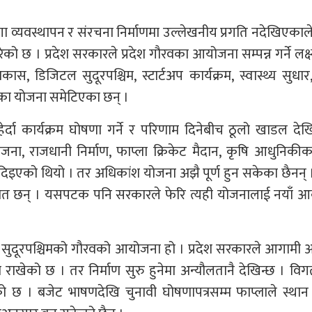
ा व्यवस्थापन र संरचना निर्माणमा उल्लेखनीय प्रगति नदेखिएकाल
को छ । प्रदेश सरकारले प्रदेश गौरवका आयोजना सम्पन्न गर्ने लक्ष
स, डिजिटल सुदूरपश्चिम, स्टार्टअप कार्यक्रम, स्वास्थ्य सुधार
का योजना समेटिएका छन् ।
र्दा कार्यक्रम घोषणा गर्ने र परिणाम दिनेबीच ठूलो खाडल देख
ना, राजधानी निर्माण, फाप्ला क्रिकेट मैदान, कृषि आधुनिक
 दिइएको थियो । तर अधिकांश योजना अझै पूर्ण हुन सकेका छैनन् 
 छन् । यसपटक पनि सरकारले फेरि त्यही योजनालाई नयाँ आ
मैदान सुदूरपश्चिमको गौरवको आयोजना हो । प्रदेश सरकारले आगामी 
मा राखेको छ । तर निर्माण सुरु हुनेमा अन्यौलतानै देखिन्छ । व
ो छ । बजेट भाषणदेखि चुनावी घोषणापत्रसम्म फाप्लाले स्थान 