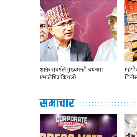
शक्ति संघर्षले मुख्यमन्त्री चयनमा
महंगी
एमालेभित्र किचलो
चिनीसम
समाचार