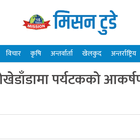
विचार
कृषि
अन्तर्वार्ता
खेलकुद
अन्तर्राष्ट्रिय
कोखेडाँडामा पर्यटकको आकर्