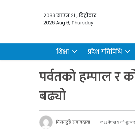
२०८३ साउन २१ , बिहीबार
2026 Aug 6, Thursday
शिक्षा
प्रदेश गतिविधि
पर्वतको हम्पाल र 
बढ्यो
मिसनटुडे संवाददाता
२०८३ वैशाख ४ गते शुक्रबार