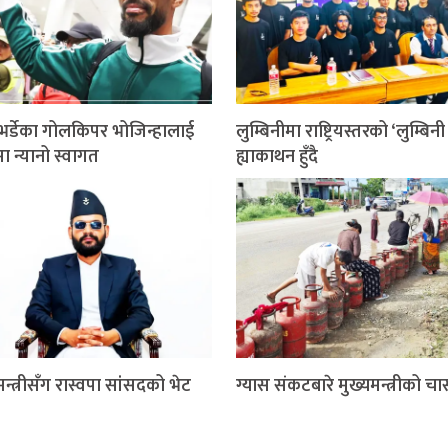
भर्डेका गोलकिपर भोजिन्हालाई
लुम्बिनीमा राष्ट्रियस्तरको ‘लुम्बिन
ा न्यानो स्वागत
ह्याकाथन हुँदै
मन्त्रीसँग रास्वपा सांसदको भेट
ग्यास संकटबारे मुख्यमन्त्रीको चा