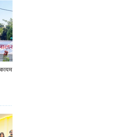
न कायम