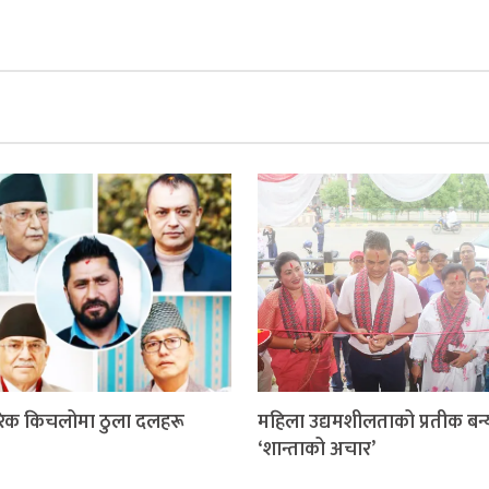
िक किचलोमा ठुला दलहरू
महिला उद्यमशीलताको प्रतीक बन्
‘शान्ताको अचार’