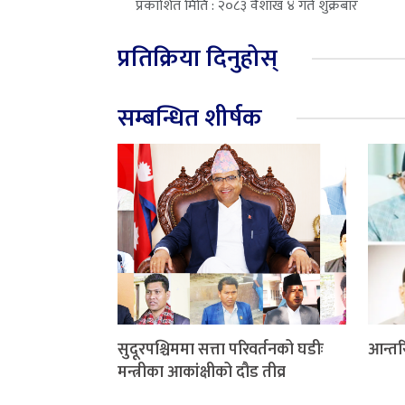
प्रकाशित मिति : २०८३ वैशाख ४ गते शुक्रबार
प्रतिक्रिया दिनुहोस्
सम्बन्धित शीर्षक
सुदूरपश्चिममा सत्ता परिवर्तनको घडीः
आन्तर
मन्त्रीका आकांक्षीको दौड तीव्र