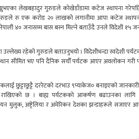
ग्नुभएका लेखबहादुर गुरुङले कोखेडाँडामा कटेज स्थापना गरेपछ
रुङले रु एक करोड २० लाखको लगानीमा आपा कटेज स्थापन
पाली ४० जनासम्म बास बस्न मिल्ने बताउँदै उनले विदेशी १५ ज
उल्लेख्य रहेको गुरुङले बताउनुभयो । विदेशीभन्दा स्वदेशी पर्य
्थान सीमित भए पनि दैनिक सयौँ पर्यटक आएर अवलोकन गरी फर
कलाई छुट्टाछुट्टै दररेटको दरभाउ ९प्याकेज० बनाइएको जानकार
मेत राखिएको छ । बाह्य पर्यटकको आकर्षण बढाउनका लागि 
न मुलुक, अष्ट्रेलिया र अमेरिकन देशका झन्डाहरूले सजाएर 