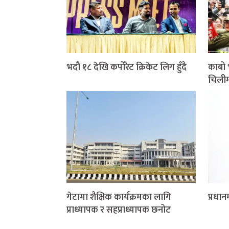
भदौ १८ देखि कर्पोरेट क्रिकेट लिग हुँदै
काबो 
चिलीम
गेटामा शैक्षिक कार्यक्रमका लागि
प्रधान
प्राध्यापक र सहप्राध्यापक छनोट