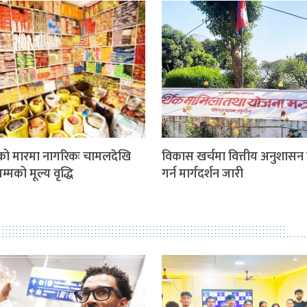
को मारमा नागरिकः चामलदेखि
विकास खर्चमा वित्तीय अनुशास
्मको मूल्य वृद्धि
गर्न मार्गदर्शन जारी