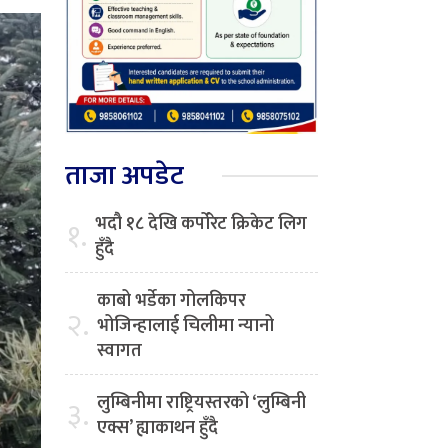
ताजा अपडेट
भदौ १८ देखि कर्पोरेट क्रिकेट लिग
१.
हुँदै
काबो भर्डेका गोलकिपर
२.
भोजिन्हालाई चिलीमा न्यानो
स्वागत
लुम्बिनीमा राष्ट्रियस्तरको ‘लुम्बिनी
३.
एक्स’ ह्याकाथन हुँदै