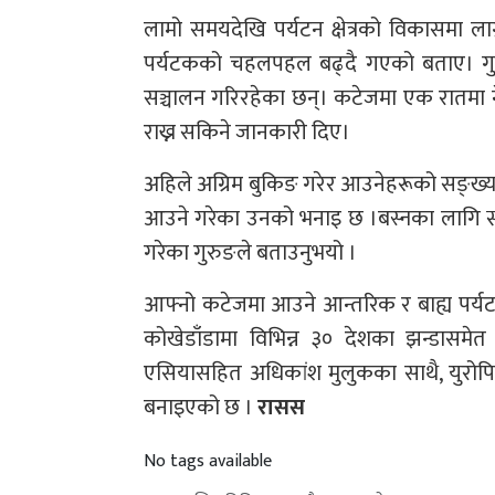
लामो समयदेखि पर्यटन क्षेत्रको विकासमा ला
पर्यटकको चहलपहल बढ्दै गएको बताए। गु
सञ्चालन गरिरहेका छन्। कटेजमा एक रातमा ने
राख्न सकिने जानकारी दिए।
अहिले अग्रिम बुकिङ गरेर आउनेहरूको सङ्ख्या 
आउने गरेका उनको भनाइ छ ।बस्नका लागि स
गरेका गुरुङले बताउनुभयो ।
आफ्नो कटेजमा आउने आन्तरिक र बाह्य पर्यट
कोखेडाँडामा विभिन्न ३० देशका झन्डास
एसियासहित अधिकांश मुलुकका साथै, युरोपिय
बनाइएको छ ।
रासस
No tags available