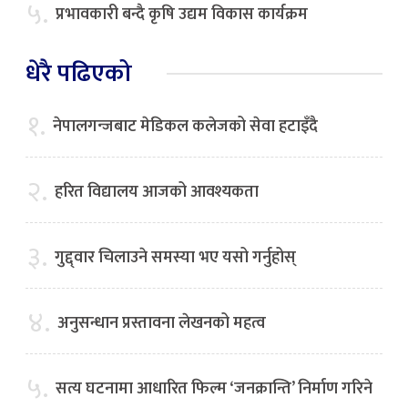
५.
प्रभावकारी बन्दै कृषि उद्यम विकास कार्यक्रम
धेरै पढिएको
१.
नेपालगन्जबाट मेडिकल कलेजको सेवा हटाइँदै
२.
हरित विद्यालय आजको आवश्यकता
३.
गुद्द्वार चिलाउने समस्या भए यसो गर्नुहोस्
४.
अनुसन्धान प्रस्तावना लेखनको महत्व
५.
सत्य घटनामा आधारित फिल्म ‘जनक्रान्ति’ निर्माण गरिने