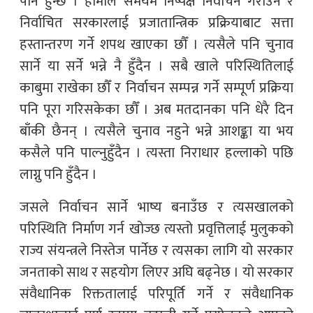
पनि हुन्छ । हामीले समयमै निष्पक्ष निर्वाचन गराउने र
निर्वाचित सरकारलाई प्रजातान्त्रिक प्रक्रियाबाट सत्ता
हस्तान्तरण गर्ने शपथ खाएका छौँ । त्यसैले पनि चुनाव
सार्ने या सर्ने भन्ने नै हुँदैन । सबै खाले परिस्थितिलाई
काबुमा राखेका छौँ र निर्वाचन सम्पन्न गर्ने सम्पूर्ण प्रक्रिया
पनि पूरा गरिसकेका छौँ । अब मतदानका पनि धेरै दिन
बाँकी छैनन् । त्यसैले चुनाव नहुने भन्ने आशङ्का या भय
कसैले पनि पाल्नुहुँदैन । त्यस्ता निराधार हल्लाको पछि
लाग्नु पनि हुँदैन ।
जसले निर्वाचन सार्ने भाष्य बनाउँछ र त्यसखालको
परिस्थिति निर्माण गर्न खोज्छ त्यस्तो प्रवृत्तिलाई मुलुकको
राज्य संयन्त्रले निस्तेज पार्नेछ र त्यसका लागि यो सरकार
जनताको साथ र सहयोग लिएर अघि बढ्नेछ । यो सरकार
संवैधानिक रिक्ततालाई परिपूर्ति गर्ने र संवैधानिक