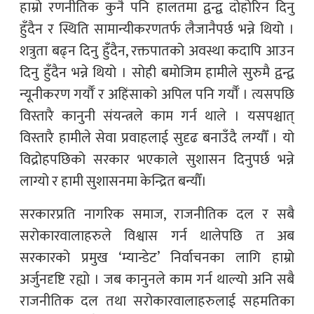
हाम्रो रणनीतिक कुनै पनि हालतमा द्वन्द्व दोहोरिन दिनु
हुँदैन र स्थिति सामान्यीकरणतर्फ लैजानैपर्छ भन्ने थियो ।
शत्रुता बढ्न दिनु हुँदैन, रक्तपातको अवस्था कदापि आउन
दिनु हुँदैन भन्ने थियो । सोही बमोजिम हामीले सुरुमै द्वन्द्व
न्यूनीकरण गर्यौँ र अहिंसाको अपिल पनि गर्यौँ । त्यसपछि
विस्तारै कानुनी संयन्त्रले काम गर्न थाले । यसपश्चात्
विस्तारै हामीले सेवा प्रवाहलाई सुदृढ बनाउँदै लग्यौँ । यो
विद्रोहपछिको सरकार भएकाले सुशासन दिनुपर्छ भन्ने
लाग्यो र हामी सुशासनमा केन्द्रित बन्यौँ।
सरकारप्रति नागरिक समाज, राजनीतिक दल र सबै
सरोकारवालाहरुले विश्वास गर्न थालेपछि त अब
सरकारको प्रमुख ‘म्यान्डेट’ निर्वाचनका लागि हाम्रो
अर्जुनदृष्टि रह्यो । जब कानुनले काम गर्न थाल्यो अनि सबै
राजनीतिक दल तथा सरोकारवालाहरुलाई सहमतिका