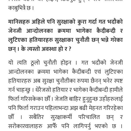
काबुभित्रै छ ।
मानिसहरु अहिले पनि सुरक्षाको कुरा गर्दा गत भदौको
जेनजी आन्दोलनका क्रममा भागेका कैदीबन्दी र
लुटिएका हतियारहरु सुरक्षाका चुनौती छन् भन्ने गरेका
छन् । के त्यस्तो अवस्था हो र ?
यो त्यति ठूलो चुनौती होइन । गत भदौको जेनजी
आन्दोलनका क्रममा भागेका कैदीबन्दी एवं लुटिएका
हतियारहरु अब सुरक्षा चुनौतीका रुपमा छैनन् भनेर स्पष्ट
गर्न चाहन्छु । धेरैजसो हतियार र भागेका कैदीबन्दी हामीले
फिर्ता गरिसकेका छौँ । जेजति बाहिर हुनुहुन्छ उहाँहरुलाई
पनि फिर्ता गराउन पहिलाभन्दा अझ बढी मेहनत गरिरहेका
छौँ । सबैतिर सुरक्षाकर्मी परिचालित छन् र
सरोकारवालाहरु आफैँ पनि लागिपर्नु भएको छ ।