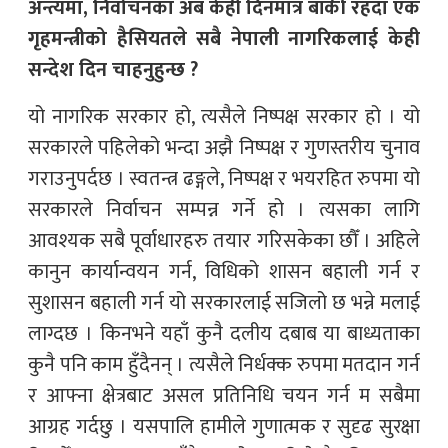
अन्त्यमा, निर्वाचनका अब केही दिनमात्र बाँकी रहँदा एक
गृहमन्त्रीको हैसियतले सबै नेपाली नागरिकलाई केही
सन्देश दिन चाहनुहुन्छ ?
यो नागरिक सरकार हो, त्यसैले निष्पक्ष सरकार हो । यो
सरकारले पहिलेको भन्दा अझै निष्पक्ष र गुणस्तरीय चुनाव
गराउनुपर्दछ । स्वतन्त्र ढङ्गले, निष्पक्ष र भयरहित रुपमा यो
सरकारले निर्वाचन सम्पन्न गर्ने हो । त्यसका लागि
आवश्यक सबै पूर्वाधारहरु तयार गरिसकेका छौँ । अहिले
कानुन कार्यान्वयन गर्न, विधिको शासन बहाली गर्न र
सुशासन बहाली गर्न यो सरकारलाई सजिलो छ भन्ने मलाई
लाग्दछ । किनभने यहाँ कुनै दलीय दबाब या बाध्यताका
कुनै पनि काम हुँदैनन् । त्यसैले निर्धक्क रुपमा मतदान गर्न
र आफ्ना क्षेत्रबाट असल प्रतिनिधि चयन गर्न म सबैमा
आग्रह गर्दछु । यसपालि हामीले गुणात्मक र सुदृढ सुरक्षा