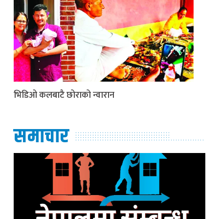
भिडिओ कलबाटै छोराको न्वारान
समाचार