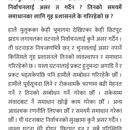
निर्वाचनलाई असर त गर्दैन ? तिनको समयमै
समाधानका लागि गृह प्रशासनले के गरिरहेको छ ?
हालै मुलुकका केही भूभागमा देखिएका केही छिटपुट
झडप लगायतका घटनाले निर्वाचनलाई कुनै असर गर्दैन ।
ती घटनाहरु नियन्त्रणभित्रै छन् र चुनावलाई असर नपार्ने
किसिमले गृह प्रशासनले तिनको व्यवस्थापन र समाधान
गरिरहेको छ । यस्ता घटनालाई प्रकट हुनुभन्दा अगाडि नै र
प्रकट भइसकेपछि पनि हामीले सम्बोधन गरिरहेकै छौँ ।
हामीले पूर्वसूचना लिने र रोकथामकै चरणमा बढी मेहनत
गर्ने र तिनको सम्बोधन गर्ने गरेका छौँ । सकेसम्म
संवादबाट नै समाधान खोज्ने काम गरेका छौँ । अन्य
आवश्यक रणनीति लिएका छौँ र समयमै समाधान गरेका
छौँ । यी घटनाबाट निर्वाचनको सुरक्षामा कुनै असर गर्दैन ।
त्यस्ता घटना धेरै होइन, छिटपुट हुन् र सबै परिस्थिति