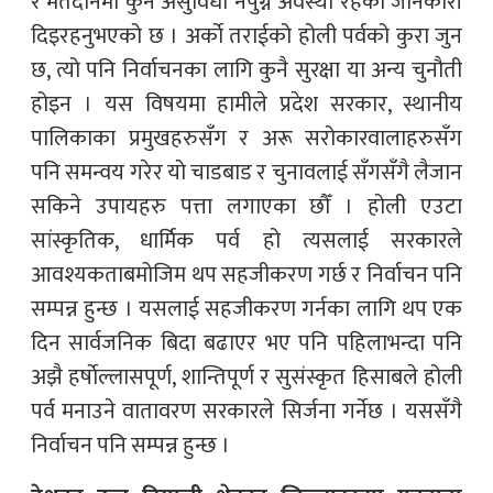
र मतदानमा कुनै असुविधा नपुग्ने अवस्था रहेको जानकारी
दिइरहनुभएको छ । अर्काे तराईको होली पर्वको कुरा जुन
छ, त्यो पनि निर्वाचनका लागि कुनै सुरक्षा या अन्य चुनौती
होइन । यस विषयमा हामीले प्रदेश सरकार, स्थानीय
पालिकाका प्रमुखहरुसँग र अरू सरोकारवालाहरुसँग
पनि समन्वय गरेर यो चाडबाड र चुनावलाई सँगसँगै लैजान
सकिने उपायहरु पत्ता लगाएका छौँ । होली एउटा
सांस्कृतिक, धार्मिक पर्व हो त्यसलाई सरकारले
आवश्यकताबमोजिम थप सहजीकरण गर्छ र निर्वाचन पनि
सम्पन्न हुन्छ । यसलाई सहजीकरण गर्नका लागि थप एक
दिन सार्वजनिक बिदा बढाएर भए पनि पहिलाभन्दा पनि
अझै हर्षाेल्लासपूर्ण, शान्तिपूर्ण र सुसंस्कृत हिसाबले होली
पर्व मनाउने वातावरण सरकारले सिर्जना गर्नेछ । यससँगै
निर्वाचन पनि सम्पन्न हुन्छ ।