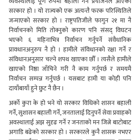
व्यवस्थालाई पूर्ण रुपमा बहाली गर्ने प्रयोजनले आएको
सरकार हो । यो राज्यको एक अत्यन्तै फरक परिस्थितिले
जन्माएको सरकार हो । राष्ट्रपतिजीले फागुन २१ मा नै
निर्वाचनको मिति तोक्नुको कारण पनि संसद् विघटन
भएको ६ महिनाभित्र निर्वाचन गर्नुपर्ने संवैधानिक
प्रावधानअनुरुप नै हो । हामीले संविधानको रक्षा गर्ने र
संविधानअनुसार चल्ने शपथ खाएका छौँ । त्यसैले हामीले
खाएको निष्ठा जाँचिने गरी नै काम गर्नुपर्छ र समयमै
निर्वाचन सम्पन्न गर्नुपर्छ । यसबाट हामी या कोही पनि
दायाँबायाँ हुने छुट नै छैन ।
अर्काे कुरा के हो भने यो सरकार विधिको शासन बहाली
गर्ने, सुशासन बहाली गर्ने, जनतालाई दिनुपर्ने सेवा प्रवाहको
अवस्थालाई अझ सुदृढ गर्ने र जनताको मन जित्ने बाटोबाट
अगाडि बढेको सरकार हो । सरकारले कुनै शासक नभएर