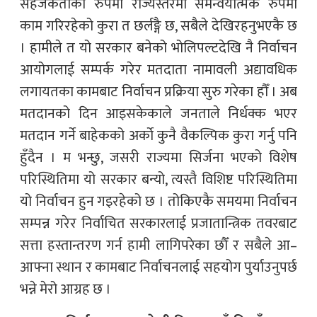
सहजकर्ताका रुपमा राज्यस्तरमा समन्वयात्मक रुपमा
काम गरिरहेको कुरा त छर्लङ्गै छ, सबैले देखिरहनुभएकै छ
। हामीले त यो सरकार बनेको भोलिपल्टदेखि नै निर्वाचन
आयोगलाई सम्पर्क गरेर मतदाता नामावली अद्यावधिक
लगायतका कामबाट निर्वाचन प्रक्रिया सुरु गरेका हौँ । अब
मतदानको दिन आइसकेकाले जनताले निर्धक्क भएर
मतदान गर्ने बाहेकको अर्काे कुनै वैकल्पिक कुरा गर्नु पनि
हुँदैन । म भन्छु, जसरी राज्यमा सिर्जना भएको विशेष
परिस्थितिमा यो सरकार बन्यो, त्यस्तै विशिष्ट परिस्थितिमा
यो निर्वाचन हुन गइरहेको छ । तोकिएकै समयमा निर्वाचन
सम्पन्न गरेर निर्वाचित सरकारलाई प्रजातान्त्रिक तवरबाट
सत्ता हस्तान्तरण गर्न हामी लागिपरेका छौँ र सबैले आ–
आफ्ना स्थान र कामबाट निर्वाचनलाई सहयोग पुर्याउनुपर्छ
भन्ने मेरो आग्रह छ ।