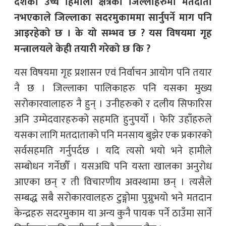
देशका उच्च हिमाली क्षेत्रका जिल्लाहरुमा मतदाता
नभएकाले जिल्लाका सदरमुकाममा सार्नुपर्ने माग पनि
आइरहेको छ । के यो सम्भव छ ? यस विषयमा गृह
मन्त्रालयले केही तयारी गरेको छ कि ?
यस विषयमा गृह प्रशासन एवं निर्वाचन आयोग पनि तयार
नै छ । जिल्लाका पालिकाहरु पनि यसका मुख्य
सरोकारवालाहरु नै हुन् । उनीहरुको र दलीय सिफारिस
अनि उम्मेदवारहरुको सहमति हुनुपर्यो । फेरि उहाँहरुले
यसका लागि मतदाताको पनि मनसाय बुझेर एक प्रकारको
सर्वसहमति गर्नुपर्दछ । यदि त्यसो भयो भने हामीले
सम्बोधन गर्नेछौँ । यसअघि पनि यस्ता खालका अनुरोध
आएका छन् र ती विचारणीय अवस्थामा छन् । त्यसैले
सम्बद्ध सबै सरोकारवालहरु टुङ्गोमा पुग्नुभयो भने मतदान
केन्द्रहरु सदरमुकाम या अन्य कुनै पायक पर्ने ठाउँमा सार्ने