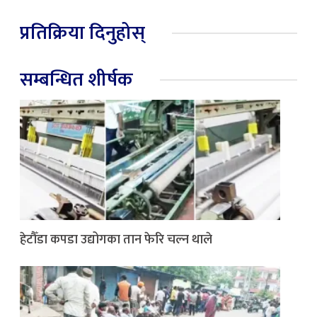
प्रतिक्रिया दिनुहोस्
सम्बन्धित शीर्षक
हेटौँडा कपडा उद्योगका तान फेरि चल्न थाले