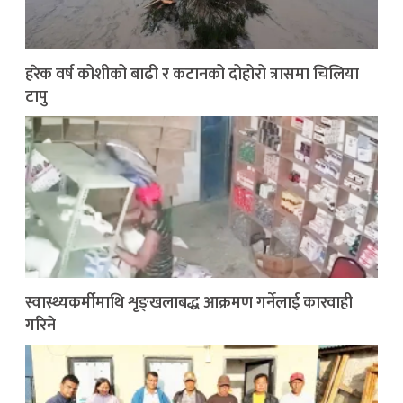
हरेक वर्ष कोशीको बाढी र कटानको दोहोरो त्रासमा चिलिया
टापु
स्वास्थ्यकर्मीमाथि शृङ्खलाबद्ध आक्रमण गर्नेलाई कारवाही
गरिने