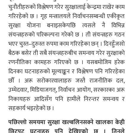
चुनौतीहरुको विश्लेषण गरेर सुरक्षालाई केन्द्रमा राखेर काम
गरिरहेको छ । गृह मन्त्रालयले निर्वाचनसम्बन्धी एकीकृत
सुरक्षा योजना बनाइसकेपछि त्यसले नै विभिन्न
संयन्त्रहरुको परिकल्पना गरेको छ । ती संयन्त्रहरु गठन
भएर चुस्त–दुरुस्त रुपमा काम गरिरहेका छन् । दिनहुँजसो
बैठक बसेर ती सबै संयन्त्रहरुबीच समन्वय गरेर सुरक्षाको
रणनीतिका कामहरु गरिएको छ । यसबमोजिम हरेक
दिनका घटनाहरुको मूल्याङ्कन र विश्लेषण पनि गरिरहेका
छौँ । अरू सरोकारवालाहरु जस्तै राजनीतिक दल,
उम्मेदवार, मिडियाजगत्, निर्वाचन आयोग, सरकारका अरू
निकायहरु आदिसँग पनि हामीले निरन्तर समन्वय र
सहकार्य भइरहेको छ ।
पछिल्लो समयमा सुरक्षा खल्बलिनसक्ने खालका केही
छिटपुट घटनाहरु पनि देखिएको छ । तिनले