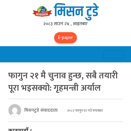
२०८३ साउन २४ , आइतबार
E-paper
फागुन २१ मै चुनाव हुन्छ, सबै तयारी
पूरा भइसक्यो: गृहमन्त्री अर्याल
मिसनटुडे संवाददाता
२०८२ फागुन १२ गते मंगलबार