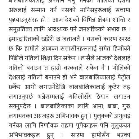
बालबालिकालाई अपमान गर्नु भनेको भोलिको देशमा
अरुलाई सम्मान गर्न नसक्ने मानिसहरूलाई सत्तामा
पु¥याउनुसरह हो । आज देशको विभिन्न क्षेत्रमा शान्ति र
समुन्नतिका लागि आवश्यक पर्ने जनशक्तिको अभाव छ ।
इमान्दारिताको खडेरी छ जताजतै । यसको कारण स्पस्ट
छ कि हामीले आजका सत्तासीनहरूलाई समेत हिजोको
पिँढीले गतिलो शिक्षा दिन सकेन । त्यसैले आजको देशलाई
गतिलो बनाउन त हाम्रो बरकतले सकेन नै । भोलिको
देशलाई गतिलो बनाउने हो भने बालबालिकालाई पेट्रोल
छर्केर आगो लगाउनेदेखि बालबालिकालाई कुटेर तह
लगाउनुपर्छ भन्नेसम्मलाई गतिलोसँग ठेगान लगाउन
सक्नुपर्दछ । बालबालिकाका लागि आमा, बाबा, गुरु
लगायतका अग्रजहरू अभिभावक हुन् । मुलुकको अगुवाइ
गर्नका लागि निर्णायक तहमा पुगेकाहरू पनि मुलुकका
अभिभावकहरू हुन् । सारमा हामीसँग भएका