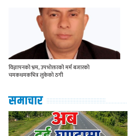
विज्ञापनको भ्रम, उपभोक्ताको मर्म बजारको
चमकधमकभित्र लुकेको ठगी
समाचार