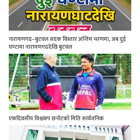
नारायणगढ–बुटवल सडक विस्तार अन्तिम चरणमा, अब दुई
घण्टामा नारायणगढदेखि बुटवल
एकदिवसीय विश्वकप छनोटको मिति सार्वजनिक