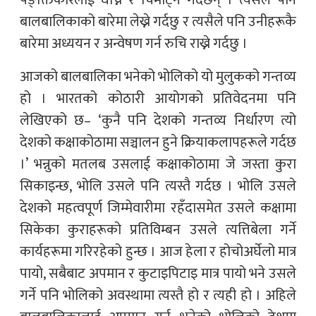
बालबालिकाको बारेमा लेख्ने गर्दछु र त्यसैले पनि उनीहरूकै
बारेमा अध्ययन र अन्वेषण गर्न रुचि राख्ने गर्दछु ।
आजको बालबालिका भनेको भोलिको यो मुलुकको गन्तव्य
हो । भारतको कोठारी आयोगको प्रतिवेदनमा पनि
लेखिएको छ– ‘कुनै पनि देशको गन्तव्य निर्धारण त्यो
देशको कक्षाकोठामा सञ्चालन हुने क्रियाकलापहरूले गर्दछ
।’ भन्नुको मतलब उसलाई कक्षाकोठामा जे जस्ता कुरा
सिकाइन्छ, भोलि उसले पनि त्यस्तै गर्दछ । भोलि उसले
देशको महत्वपूर्ण जिम्मेवारीमा रहँदासमेत उसले कक्षामा
सिकेका कुराहरूको प्रतिविम्बन उसले त्यत्तिबेला गर्ने
कार्यहरूमा गरिरहेको हुन्छ । आज हेला र होचोअर्घेलो मात्र
पायो, सबैबाट अपमान र कुटाइपिटाइ मात्र पायो भने उसले
गर्ने पनि भोलिको अवस्थामा त्यस्तै हो र त्यही हो । अहिले