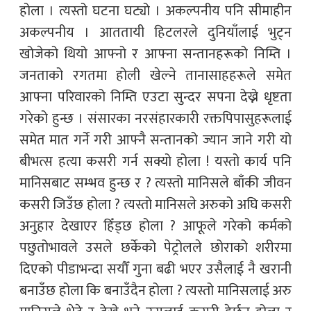
होला । त्यस्तो घटना घट्यो । अकल्पनीय पनि सीमाहीन
अकल्पनीय । आततायी हिटलरले दुनियाँलाई भुट्न
खोजेको थियो आफ्नो र आफ्ना सन्तानहरूको निम्ति ।
जनताको रगतमा होली खेल्ने तानासाहहरूले समेत
आफ्ना परिवारको निम्ति एउटा सुन्दर सपना देख्ने धृष्टता
गरेको हुन्छ । संसारका नरसंहारकारी रक्तपिपासुहरूलाई
समेत मात गर्ने गरी आफ्नै सन्तानको ज्यान जाने गरी यो
बीभत्स हत्या कसरी गर्न सक्यो होला ! यस्तो कार्य पनि
मानिसबाट सम्भव हुन्छ र ? त्यस्तो मानिसले बाँकी जीवन
कसरी जिउँछ होला ? त्यस्तो मानिसले अरुको अघि कसरी
अनुहार देखाएर हिँड्छ होला ? आफूले गरेको कर्मको
पछुतोभावले उसले छर्केको पेट्रोलले छोराको शरीरमा
दिएको पीडाभन्दा सयौँ गुना बढी भएर उसैलाई नै खरानी
बनाउँछ होला कि बनाउँदैन होला ? त्यस्तो मानिसलाई अरु