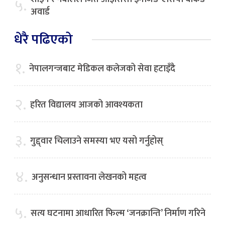
५.
अवार्ड
धेरै पढिएको
१.
नेपालगन्जबाट मेडिकल कलेजको सेवा हटाइँदै
२.
हरित विद्यालय आजको आवश्यकता
३.
गुद्द्वार चिलाउने समस्या भए यसो गर्नुहोस्
४.
अनुसन्धान प्रस्तावना लेखनको महत्व
५.
सत्य घटनामा आधारित फिल्म ‘जनक्रान्ति’ निर्माण गरिने