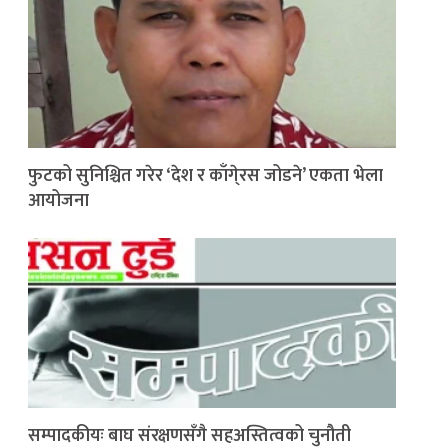
फुटको सुनिश्चित गरेर ‘देश र काँगे्रस जोडने’ एकता भेला
आयोजना
सम्पादकीयः बाघ संरक्षणसँगै सहअस्तित्वको चुनौती