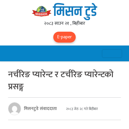
२०८३ साउन २१ , बिहीबार
E-paper
नर्चरिङ प्यारेन्ट र टर्चरिङ प्यारेन्टको
प्रसङ्ग
मिसनटुडे संवाददाता
२०८३ जेठ २८ गते बिहीबार