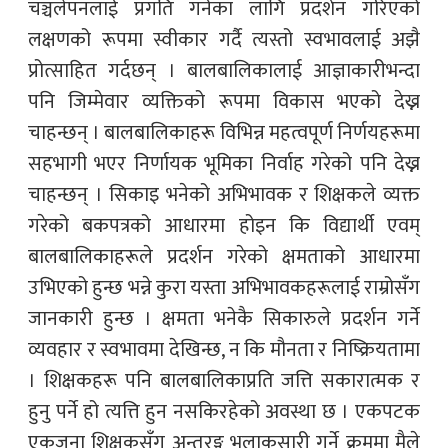
चञ्चलेपनलाई प्रगति गर्नका लागि प्रदर्शन गरिएको
लक्षणको रूपमा स्वीकार गर्दै त्यस्तो स्वभावलाई अझै
प्रोत्साहित गर्दछन् । बालबालिकालाई आज्ञाकारीभन्दा
पनि जिम्मेवार व्यक्तिको रूपमा विकास भएको देख्न
चाहन्छन् । बालबालिकाहरू विभिन्न महत्वपूर्ण निर्णयहरूमा
सहभागी भएर निर्णायक भूमिका निर्वाह गरेको पनि देख्न
चाहन्छन् । सिकाइ भनेको अभिभावक र शिक्षकले व्यक्त
गरेको बकपत्रको आधारमा होइन कि विद्यार्थी एवम्
बालबालिकाहरूले प्रदर्शन गरेको क्षमताको आधारमा
उभिएको हुन्छ भन्ने कुरा यस्ता अभिभावकहरूलाई राम्रोसँग
जानकारी हुन्छ । क्षमता भनेकै सिकारुले प्रदर्शन गर्ने
व्यवहार र स्वभावमा देखिन्छ, न कि मौनता र निष्क्रियतामा
। शिक्षकहरू पनि बालबालिकाप्रति जत्ति सकारात्मक र
हुनु पर्ने हो त्यत्ति हुन नसकिरहेको अवस्था छ । एकपटक
एकजना शिक्षकसँग अन्तरङ्ग भलाकुसारी गर्ने क्रममा मैले