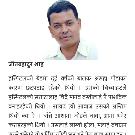
जीतबहादुर शाह
हस्पिटलको बेडमा दुई वर्षको बालक असह्य पीडाका
कारण छटपटाइ रहेको थियो । उसको चिच्याहटले
हस्पिटलको सन्नाटालाई चिर्दै मानव बस्तीलाई नै पाशविक
बनाइरहेको थियो । सायद त्यो आवाज उसको अन्तिम
थियो क्या रे । बाँच्ने आशामा जोडले बाबा, आमा भनेर
कराइरहेको थियो । उसलाई लाग्यो होला, मलाई बचाउन
सक्ने भनेको यो धर्तिमा कोही छन् भने मेरा बाबा आमा हुन् ।