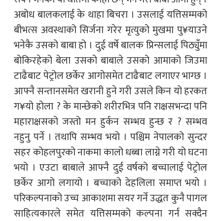
अबोध बालकलाई के थाहा बिचरा । उसलाई यत्तिसम्मको
बीभत्स अवस्थाको सिर्जना गरेर मृत्युको मुखमा पु¥याउने
भनेकै उसको बाबा हो । दुई वर्षे बालक प्रिन्सलाई पिठ्युँमा
बोकिरहेको बेला उसको बाबाले उसको आमाको जिउमा
टाढैबाट पेट्रोल छर्केर आगोसमेत टाढैबाट लगाएर भाग्छ ।
आफ्नै सन्तानसमेत खरानी हुने गरी उसले किन यो हरकत
ग¥यो होला ? के मान्छेको शरीरभित्र पनि राक्षसभन्दा पनि
महाराक्षसको जस्तो मन हुर्कन सम्भव हुन्छ र ? सम्भव
नहुनु पर्ने । तथापि सम्भव भयो । पश्चिम नेपालको सुन्दर
सहर कोहलपुरको नाकमा कालो धब्बा लाग्ने गरी यो घटना
भयो । एउटा बाबाले आफ्नै दुई वर्षको बच्चालाई पेट्रोल
छर्केर आगो लगायो । बच्चाको देहलिला समाप्त भयो ।
परिकल्पनाको उच्च आकाशमा सयर गर्ने उद्धत कुनै पागल
साहित्यकारले समेत यत्तिसम्मको कल्पना गर्न सक्दैन