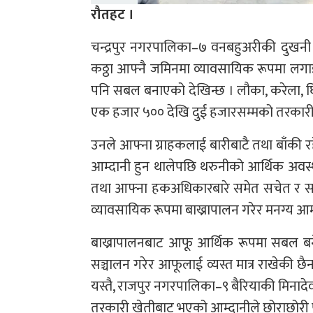
रौतहट ।
चन्द्रपुर नगरपालिका–७ वनबहुअरीकी दुखनी 
कठ्ठा आफ्नै जमिनमा व्यावसायिक रूपमा लगा
पनि सबल बनाएको देखिन्छ । लौका, करेला, 
एक हजार ५०० देखि दुई हजारसम्मको तरकारी बि
उनले आफ्ना ग्राहकलाई बारीबाटै तथा बाँकी र
आम्दानी हुन थालेपछि थरुनीको आर्थिक अवस्
तथा आफ्ना हकअधिकारबारे समेत सचेत र सक्
व्यावसायिक रूपमा बाख्रापालन गरेर मनग्य आम्
बाख्रापालनबाट आफू आर्थिक रूपमा सबल बन
सञ्चालन गरेर आफूलाई व्यस्त मात्र राखेकी छै
यस्तै, राजपुर नगरपालिका–९ बैरियाकी मिनादे
तरकारी खेतीबाट भएको आम्दानीले छोराछोरी