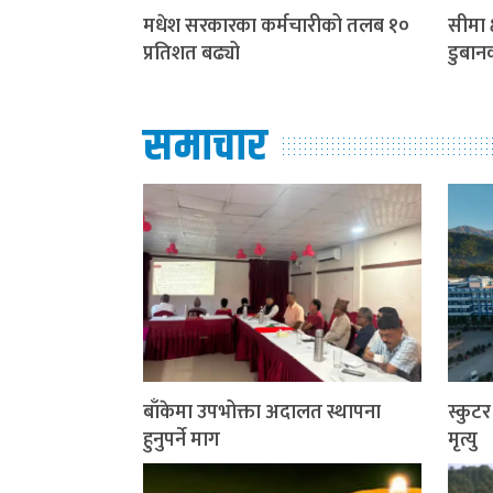
मधेश सरकारका कर्मचारीको तलब १०
सीमा क
प्रतिशत बढ्यो
डुबान
समाचार
बाँकेमा उपभोक्ता अदालत स्थापना
स्कुट
हुनुपर्ने माग
मृत्यु