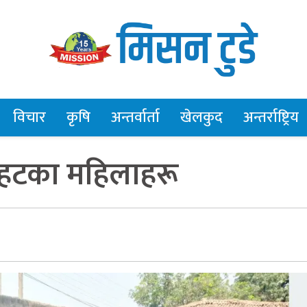
विचार
कृषि
अन्तर्वार्ता
खेलकुद
अन्तर्राष्ट्रिय
ौतहटका महिलाहरू