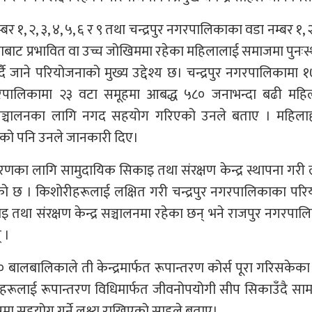
, २, ३, ४, ५, ६ र ९ तथा चन्द्रपुर नगरपालिकाका वडा नम्बर १, २
साबाट प्रभावित वा उच्च जोखिममा रहेका महिलालाई समाजमा पुनःस
र्दै जाने परियोजनाको मुख्य उद्देश्य छ। चन्द्रपुर नगरपालिकामा 
पालिकामा २३ वटा समूहमा आबद्ध ५८० जनाभन्दा बढी महि
ाय सञ्चालनका लागि नगद सहयोग गरिएको उनले बताए । महिला
एको पनि उनले जानकारी दिए।
ा लागि सामुदायिक सिकाइ तथा संरक्षण केन्द्र स्थापना गरी ल
ेको छ । किशोरीहरूलाई लक्षित गरी चन्द्रपुर नगरपालिकाका पर
इ तथा संरक्षण केन्द्र सञ्चालनमा रहेका छन् भने राजपुर नगरपा
 ।
ालबालिकाले ती केन्द्रमार्फत रूपान्तरण कोर्स पूरा गरिसकेका
ीहरूलाई रूपान्तरण विधिमार्फत जीवनोपयोगी सीप सिकाउँदै सा
मा सहयोग गर्ने लक्ष्य राखिएको साहले बताए।