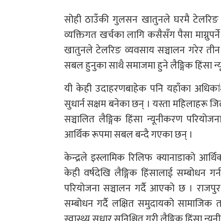
सोही ठाउँकी गुलसन खातुनले घरमै टेलरिङ 
व्यक्तिगत खर्चका लागि कसैसँग पैसा माग्नुप
खातुनले टेलरिङ व्यवसाय सञ्चालन गरेर त
सबल हुनुका साथै समाजमा हुने लैङ्गिक हिंसा 
यी केही उदाहरणबाहेक पनि यहाँका अधिकांश
सुधार्न सक्षम बनेका छन् । यस्ता महिलाहरू जिल
सञ्चालित लैङ्गिक हिंसा न्यूनीकरण परियो
आर्थिक रूपमा सबल बन्दै गएका छन् ।
केन्द्रले इस्लामिक रिलिफ क्यानाडाको आ
केही वर्षदेखि लैङ्गिक हिंसालाई सम्बोधन
परियोजना सञ्चालन गर्दै आएको छ । राजपुर 
सम्बोधन गर्दै लक्षित समुदायको सामाजिक त
स्वास्थ्य सुधार सुनिश्चित गरी लैङ्गिक हिंसा न्य