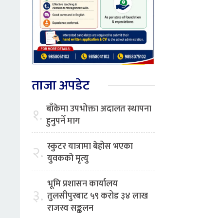
ताजा अपडेट
बाँकेमा उपभोक्ता अदालत स्थापना
१.
हुनुपर्ने माग
स्कुटर यात्रामा बेहोस भएका
२.
युवकको मृत्यु
भूमि प्रशासन कार्यालय
३.
तुलसीपुरबाट ५९ करोड ३४ लाख
राजस्व सङ्कलन