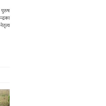
पुरुष
्द्रका
ेतृत्व