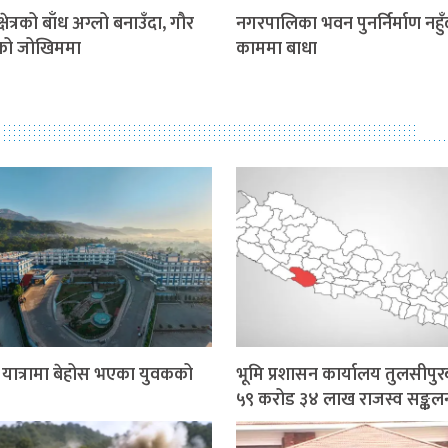
्षेत्रको बाँध अग्लो बनाउँदा, गौर
नगरपालिका भवन पुनर्निर्माण नहुँ
को जोखिममा
काममा बाधा
र यात्रामा बेहोस भएका युवकको
भूमि प्रशासन कार्यालय तुलसीपुर
५९ करोड ३४ लाख राजस्व सङ्कल