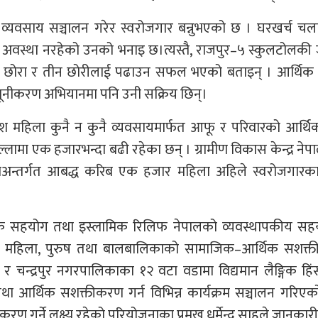
व्यवसाय सञ्चालन गरेर स्वरोजगार बन्नुभएको छ । घरखर्च चल
र्ने अवस्था नरहेको उनको भनाइ छ।त्यस्तै, राजपुर–५ स्कुलटोलकी
ीन छोरा र तीन छोरीलाई पढाउन सफल भएको बताइन् । आर्थिक 
न्यूनीकरण अभियानमा पनि उनी सक्रिय छिन्।
 महिला कुनै न कुनै व्यवसायमार्फत आफू र परिवारको आर्थिक
्लामा एक हजारभन्दा बढी रहेका छन् । ग्रामीण विकास केन्द्र नेपाल
जनाअन्तर्गत आबद्ध करिब एक हजार महिला अहिले स्वरोजगारका
र्थिक सहयोग तथा इस्लामिक रिलिफ नेपालको व्यवस्थापकीय सह
 गर्न महिला, पुरुष तथा बालबालिकाको सामाजिक–आर्थिक सशक्
र चन्द्रपुर नगरपालिकाका १२ वटा वडामा विद्यमान लैङ्गिक हि
था आर्थिक सशक्तीकरण गर्न विभिन्न कार्यक्रम सञ्चालन गरिए
ूनीकरण गर्ने लक्ष्य रहेको परियोजनाका प्रमुख धर्मेन्द्र साहले जानकार