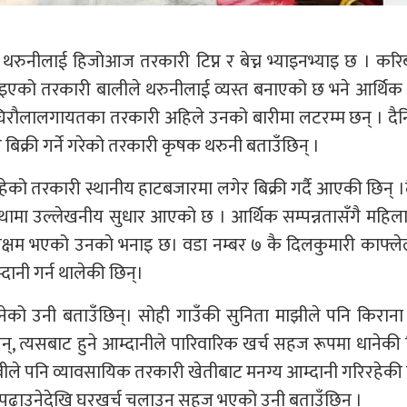
थरुनीलाई हिजोआज तरकारी टिप्न र बेच्न भ्याइनभ्याइ छ । करि
इएको तरकारी बालीले थरुनीलाई व्यस्त बनाएको छ भने आर्थिक
घिरौलालगायतका तरकारी अहिले उनको बारीमा लटरम्म छन् । दैन
क्री गर्ने गरेको तरकारी कृषक थरुनी बताउँछिन् ।
हेको तरकारी स्थानीय हाटबजारमा लगेर बिक्री गर्दै आएकी छिन् 
थामा उल्लेखनीय सुधार आएको छ । आर्थिक सम्पन्नतासँगै महिला
षम भएको उनकाे भनाइ छ। वडा नम्बर ७ कै दिलकुमारी काफ्लेल
दानी गर्न थालेकी छिन्।
ेको उनी बताउँछिन्। सोही गाउँकी सुनिता माझीले पनि किरान
नन्, त्यसबाट हुने आम्दानीले पारिवारिक खर्च सहज रूपमा धानेकी 
वीले पनि व्यावसायिक तरकारी खेतीबाट मनग्य आम्दानी गरिरहेकी 
 पढाउनेदेखि घरखर्च चलाउन सहज भएको उनी बताउँछिन् ।