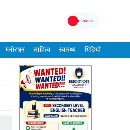
E-PAPER
मनोरञ्जन
साहित्य
स्वास्थ्य
भिडियो