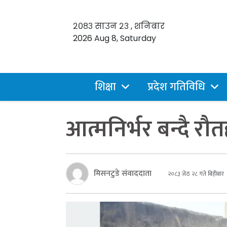
२०८३ साउन २३ , शनिबार
2026 Aug 8, Saturday
शिक्षा
प्रदेश गतिविधि
आत्मनिर्भर बन्दै र
मिसनटुडे संवाददाता
२०८३ जेठ २८ गते बिहीबार