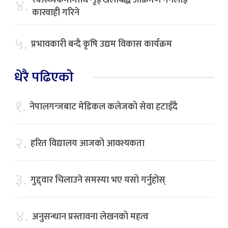
४.
कारवाही गरिने
५.
प्रभावकारी बन्दै कृषि उद्यम विकास कार्यक्रम
धेरै पढिएको
१.
नेपालगन्जबाट मेडिकल कलेजको सेवा हटाइँदै
२.
हरित विद्यालय आजको आवश्यकता
३.
गुद्द्वार चिलाउने समस्या भए यसो गर्नुहोस्
४.
अनुसन्धान प्रस्तावना लेखनको महत्व