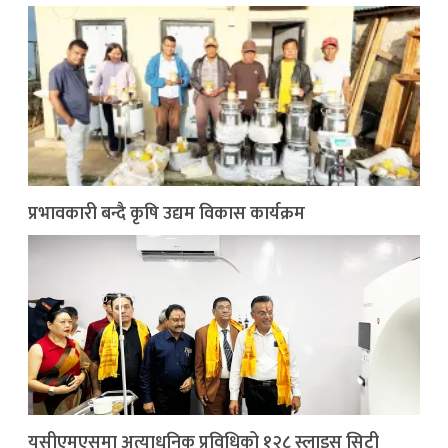
प्रभावकारी बन्दै कृषि उद्यम विकास कार्यक्रम
युसीएमएसमा अत्याधुनिक प्रविधिको १२८ स्लाइस सिटी