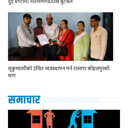
दुई घण्टामा नारायणगढदेखि बुटवल
सुकुम्वासीको उचित व्यवस्थापन गर्न रास्वपा कोहलपुरको
माग
समाचार