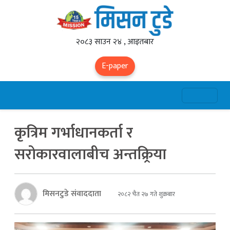
२०८३ साउन २४ , आइतबार
E-paper
कृत्रिम गर्भाधानकर्ता र
सरोकारवालाबीच अन्तक्र्रिया
मिसनटुडे संवाददाता
२०८२ चैत २७ गते शुक्रबार