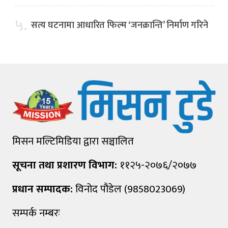
५.
सत्य घटनामा आधारित फिल्म ‘जनक्रान्ति’ निर्माण गरिने
मिसन मल्टिमिडिया द्वारा सञ्चालित
सूचना तथा प्रशारण विभाग:
११२५-२०७६/२०७७
प्रधान सम्पादक:
विनोद पौडेल (9858023069)
सम्पर्क नम्बरः