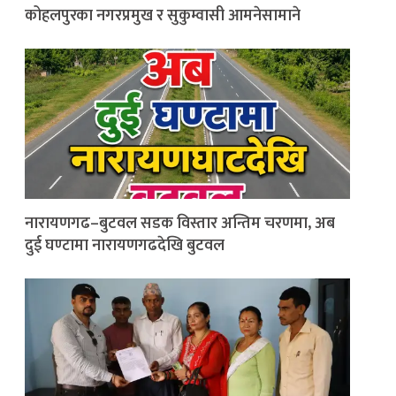
कोहलपुरका नगरप्रमुख र सुकुम्वासी आमनेसामाने
नारायणगढ–बुटवल सडक विस्तार अन्तिम चरणमा, अब
दुई घण्टामा नारायणगढदेखि बुटवल