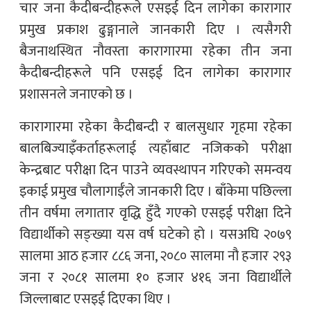
चार जना कैदीबन्दीहरूले एसइई दिन लागेका कारागार
प्रमुख प्रकाश ढुङ्गानाले जानकारी दिए । त्यसैगरी
बैजनाथस्थित नौवस्ता कारागारमा रहेका तीन जना
कैदीबन्दीहरूले पनि एसइई दिन लागेका कारागार
प्रशासनले जनाएको छ ।
कारागारमा रहेका कैदीबन्दी र बालसुधार गृहमा रहेका
बालबिज्याइँकर्ताहरूलाई त्यहाँबाट नजिकको परीक्षा
केन्द्रबाट परीक्षा दिन पाउने व्यवस्थापन गरिएको समन्वय
इकाई प्रमुख चौलागाईँले जानकारी दिए । बाँकेमा पछिल्ला
तीन वर्षमा लगातार वृद्धि हुँदै गएको एसइई परीक्षा दिने
विद्यार्थीको सङ्ख्या यस वर्ष घटेको हो । यसअघि २०७९
सालमा आठ हजार ८८६ जना, २०८० सालमा नौ हजार २९३
जना र २०८१ सालमा १० हजार ४१६ जना विद्यार्थीले
जिल्लाबाट एसइई दिएका थिए ।