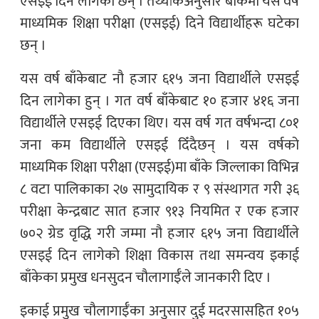
एसइई दिन लागेका छन् । तथ्यांकअनुसार बाँकेमा यस वर्ष
माध्यमिक शिक्षा परीक्षा (एसइई) दिने विद्यार्थीहरू घटेका
छन् ।
यस वर्ष बाँकेबाट नौ हजार ६१५ जना विद्यार्थीले एसइई
दिन लागेका हुन् । गत वर्ष बाँकेबाट १० हजार ४१६ जना
विद्यार्थीले एसइई दिएका थिए। यस वर्ष गत वर्षभन्दा ८०१
जना कम विद्यार्थीले एसइई दिँदैछन् । यस वर्षको
माध्यमिक शिक्षा परीक्षा (एसइई)मा बाँके जिल्लाका विभिन्न
८ वटा पालिकाका २७ सामुदायिक र ९ संस्थागत गरी ३६
परीक्षा केन्द्रबाट सात हजार ९१३ नियमित र एक हजार
७०२ ग्रेड वृद्धि गरी जम्मा नौ हजार ६१५ जना विद्यार्थीले
एसइई दिन लागेको शिक्षा विकास तथा समन्वय इकाई
बाँकेका प्रमुख धनसुदन चौलागाईँले जानकारी दिए ।
इकाई प्रमुख चौलागाईँका अनुसार दुई मदरसासहित १०५