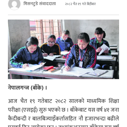
मिसनटुडे संवाददाता
२०८२ चैत १९ गते बिहीबार
नेपालगन्ज (बाँके) ।
आज चैत १९ गतेबाट २०८२ सालको माध्यमिक शिक्षा
परीक्षा (एसइई) सुरु भएको छ । बाँकेबाट यस वर्ष ४१ जना
कैदीबन्दी र बालबिज्याइँकर्तासहित नौ हजारभन्दा बढीले