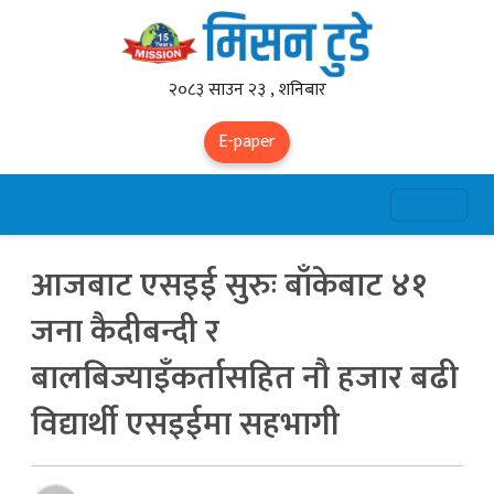
२०८३ साउन २३ , शनिबार
E-paper
आजबाट एसइई सुरुः बाँकेबाट ४१
जना कैदीबन्दी र
बालबिज्याइँकर्तासहित नौ हजार बढी
विद्यार्थी एसइईमा सहभागी