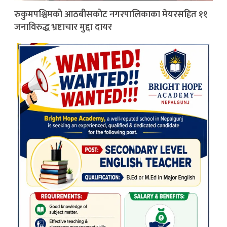
रुकुमपश्चिमको आठबीसकोट नगरपालिकाका मेयरसहित ११
जनाविरुद्ध भ्रष्टाचार मुद्दा दायर