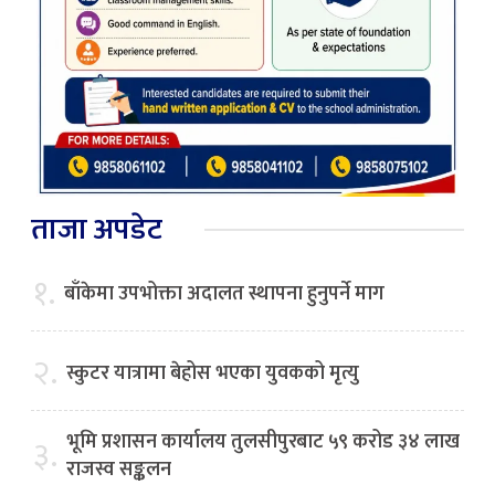
ताजा अपडेट
१.
बाँकेमा उपभोक्ता अदालत स्थापना हुनुपर्ने माग
२.
स्कुटर यात्रामा बेहोस भएका युवकको मृत्यु
भूमि प्रशासन कार्यालय तुलसीपुरबाट ५९ करोड ३४ लाख
३.
राजस्व सङ्कलन