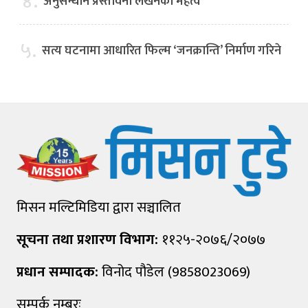
४.
अनुसन्धान प्रस्तावना लेखनको महत्व
५.
सत्य घटनामा आधारित फिल्म ‘जनक्रान्ति’ निर्माण गरिने
मिसन मल्टिमिडिया द्वारा सञ्चालित
सूचना तथा प्रशारण विभाग:
११२५-२०७६/२०७७
प्रधान सम्पादक:
विनोद पौडेल (9858023069)
सम्पर्क नम्बरः