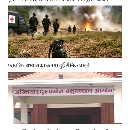
फायरिङ अभ्यासका क्रममा दुई सैनिक घाइते