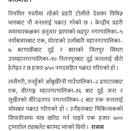
काठमाडौँ ।
नियमित गस्तीमा रहेको प्रहरी टोलीले देशका विभिन्न
भागबाट नौ जनालाई पक्राउ गरेको छ । केन्द्रीय प्रहरी
समाचारकक्षका अनुसार झापाको भद्रपुर नगरपालिका–५
नयाँबजारबाट एक, मोरङको उर्लाबारी महानगरपालिका–
७ बरगाछीबाट दुई र बाराको जितपुर सिमरा
उपमहानगरपालिका–१० नितनपुरबाट दुई जनालाई खैरो
हेरोइन र छ हजार ७५० नगदसहित पक्राउ गरिएको हो ।
त्यसैगरी, तनहुँको आँबुखैरेनी गाउँपालिका–२ ढापटारबाट
एक, वीरगञ्ज महानगरपालिका–१६ बाट दुई जना र
सुर्खेतको वीरेन्द्रनगर नगरपालिका–८ बाट एक जनालाई
सोमबार पक्राउ गरिएको हो । उनीहरुबाट चिकित्सकको
सिफारिसमा मात्र खरिद गर्न पाइने एक हजार ७००
ट्रामाडोल ट्याबलेट बरामद भएको थियो ।
रासस