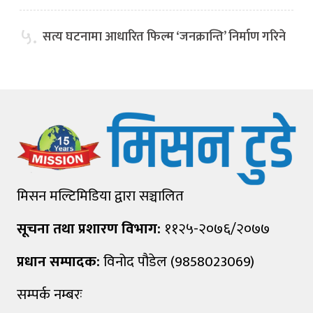
५.
सत्य घटनामा आधारित फिल्म ‘जनक्रान्ति’ निर्माण गरिने
मिसन मल्टिमिडिया द्वारा सञ्चालित
सूचना तथा प्रशारण विभाग:
११२५-२०७६/२०७७
प्रधान सम्पादक:
विनोद पौडेल (9858023069)
सम्पर्क नम्बरः