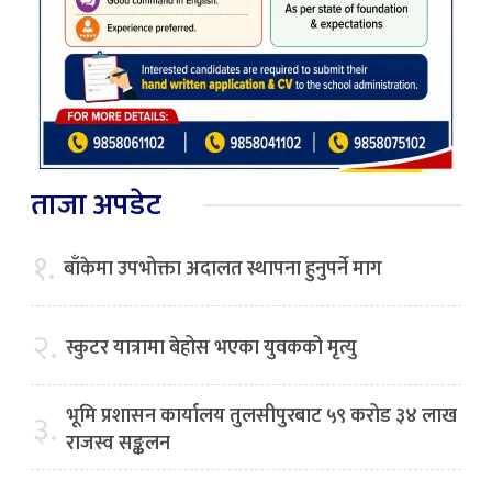
ताजा अपडेट
१.
बाँकेमा उपभोक्ता अदालत स्थापना हुनुपर्ने माग
२.
स्कुटर यात्रामा बेहोस भएका युवकको मृत्यु
भूमि प्रशासन कार्यालय तुलसीपुरबाट ५९ करोड ३४ लाख
३.
राजस्व सङ्कलन