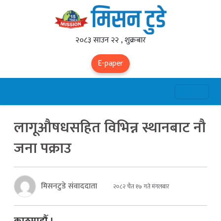
२०८३ साउन २२ , शुक्रबार
E-paper
लागूऔषधसहित विभिन्न स्थानबाट नौ
जना पक्राउ
मिसनटुडे संवाददाता
२०८२ चैत १७ गते मंगलबार