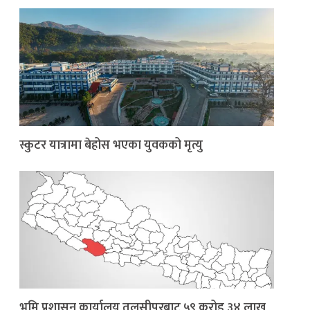
स्कुटर यात्रामा बेहोस भएका युवकको मृत्यु
भूमि प्रशासन कार्यालय तुलसीपुरबाट ५९ करोड ३४ लाख