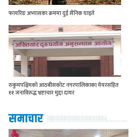
फायरिङ अभ्यासका क्रममा दुई सैनिक घाइते
रुकुमपश्चिमको आठबीसकोट नगरपालिकाका मेयरसहित
११ जनाविरुद्ध भ्रष्टाचार मुद्दा दायर
समाचार