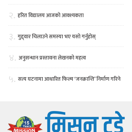
२.
हरित विद्यालय आजको आवश्यकता
३.
गुद्द्वार चिलाउने समस्या भए यसो गर्नुहोस्
४.
अनुसन्धान प्रस्तावना लेखनको महत्व
५.
सत्य घटनामा आधारित फिल्म ‘जनक्रान्ति’ निर्माण गरिने