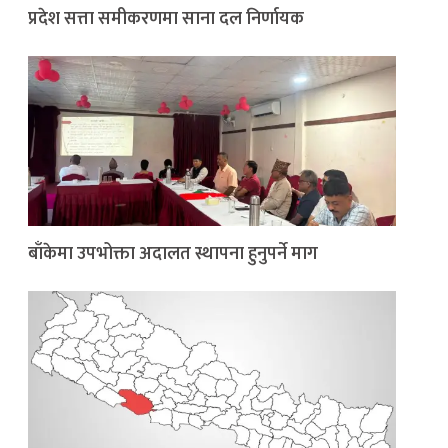
प्रदेश सत्ता समीकरणमा साना दल निर्णायक
बाँकेमा उपभोक्ता अदालत स्थापना हुनुपर्ने माग