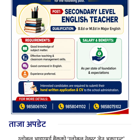
ताजा अपडेट
ग्लोबल आइएमई बैंकको ‘ग्लोबल नेक्स्ट जेन अकाउन्ट’