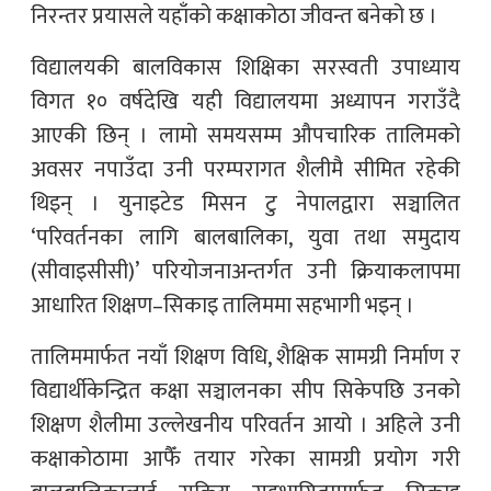
निरन्तर प्रयासले यहाँको कक्षाकोठा जीवन्त बनेको छ ।
विद्यालयकी बालविकास शिक्षिका सरस्वती उपाध्याय
विगत १० वर्षदेखि यही विद्यालयमा अध्यापन गराउँदै
आएकी छिन् । लामो समयसम्म औपचारिक तालिमको
अवसर नपाउँदा उनी परम्परागत शैलीमै सीमित रहेकी
थिइन् । युनाइटेड मिसन टु नेपालद्वारा सञ्चालित
‘परिवर्तनका लागि बालबालिका, युवा तथा समुदाय
(सीवाइसीसी)’ परियोजनाअन्तर्गत उनी क्रियाकलापमा
आधारित शिक्षण–सिकाइ तालिममा सहभागी भइन् ।
तालिममार्फत नयाँ शिक्षण विधि, शैक्षिक सामग्री निर्माण र
विद्यार्थीकेन्द्रित कक्षा सञ्चालनका सीप सिकेपछि उनको
शिक्षण शैलीमा उल्लेखनीय परिवर्तन आयो । अहिले उनी
कक्षाकोठामा आफैँ तयार गरेका सामग्री प्रयोग गरी