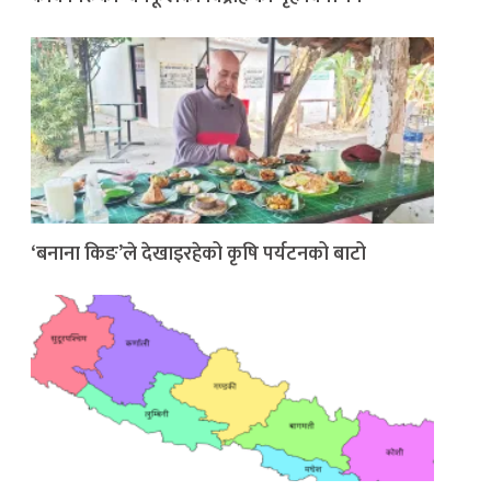
‘बनाना किङ’ले देखाइरहेको कृषि पर्यटनको बाटो