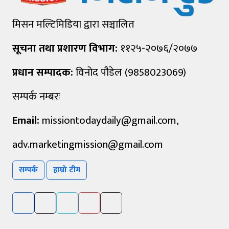
मिसन मल्टिमिडिया द्वारा सञ्चालित
सूचना तथा प्रशारण विभाग:
११२५-२०७६/२०७७
प्रधान सम्पादक:
विनोद पौडेल (9858023069)
सम्पर्क नम्बरः
Email:
missiontodaydaily@gmail.com
,
adv.marketingmission@gmail.com
सम्पर्क
हाम्रो टीम