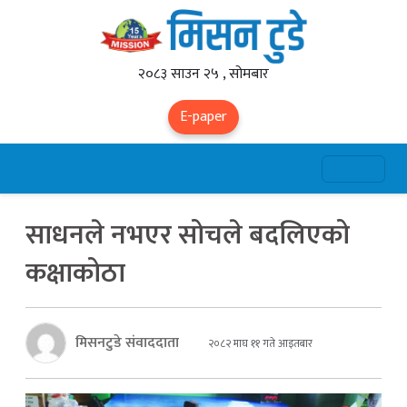
२०८३ साउन २५ , सोमबार
E-paper
साधनले नभएर सोचले बदलिएको
कक्षाकोठा
मिसनटुडे संवाददाता
२०८२ माघ ११ गते आइतबार