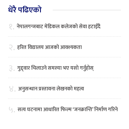
धेरै पढिएको
१.
नेपालगन्जबाट मेडिकल कलेजको सेवा हटाइँदै
२.
हरित विद्यालय आजको आवश्यकता
३.
गुद्द्वार चिलाउने समस्या भए यसो गर्नुहोस्
४.
अनुसन्धान प्रस्तावना लेखनको महत्व
५.
सत्य घटनामा आधारित फिल्म ‘जनक्रान्ति’ निर्माण गरिने