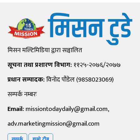
मिसन मल्टिमिडिया द्वारा सञ्चालित
सूचना तथा प्रशारण विभाग:
११२५-२०७६/२०७७
प्रधान सम्पादक:
विनोद पौडेल (9858023069)
सम्पर्क नम्बरः
Email:
missiontodaydaily@gmail.com
,
adv.marketingmission@gmail.com
सम्पर्क
हाम्रो टीम