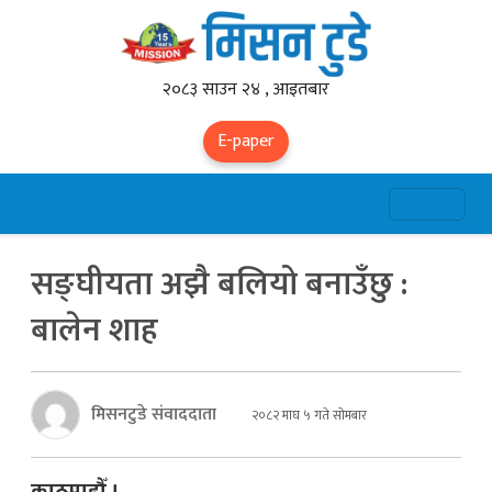
२०८३ साउन २४ , आइतबार
E-paper
सङ्घीयता अझै बलियो बनाउँछु :
बालेन शाह
मिसनटुडे संवाददाता
२०८२ माघ ५ गते सोमबार