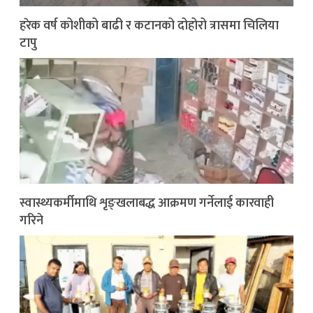
हरेक वर्ष कोशीको बाढी र कटानको दोहोरो त्रासमा चिलिया
टापु
स्वास्थ्यकर्मीमाथि शृङ्खलाबद्ध आक्रमण गर्नेलाई कारवाही
गरिने