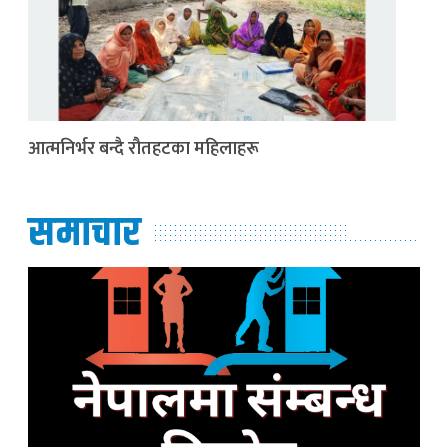
आत्मनिर्भर बन्दै रौतहटका महिलाहरू
समाचार