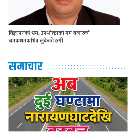
विज्ञापनको भ्रम, उपभोक्ताको मर्म बजारको
चमकधमकभित्र लुकेको ठगी
समाचार