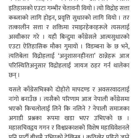
इतिहासको एउटा गम्भीर चेतावनी थियो । त्यो विद्रोह सत्ता
कब्जाको लागि होइन, प्रवृत्ति सुधारको लागि थियो । तर
तत्कालीन सत्ता र शक्तिमा रमाइरहेकाहरूले त्यसलाई
अस्वीकार गरे । यही बिन्दुमा काँग्रेसले आत्मसुधारको
एउटा ऐतिहासिक मौका गुमायो । विडम्बना के छ भने,
त्यतिबेला विद्रोहलाई ‘अनुशासनहीनता’ ठान्नेहरू आज
परिस्थितिअनुसार विद्रोहलाई जायज ठहर गर्न थालेका
छन् ।
यसले काँग्रेसभित्रको दोहोरो मापदण्ड र अवसरवादलाई
नांगो बनाउँछ । त्यसैको परिणाम आज नेपाली काँग्रेसमा
भएको किचलोलाई लिने कि नलिने ? नेपाली समाजका
अगाडी प्रश्नका रूपमा खडा भएर उभिएको छ ।
महासचिवद्वय गगन र विश्वप्रकाशको विशेष महाधिवेशनले
पनि पार्टी बीचमै उभिएको देखिन्छ । कतिखेर पहिरो जाने