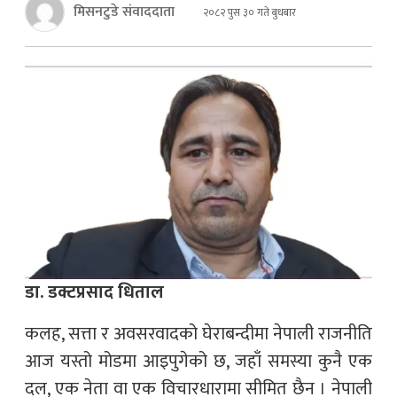
मिसनटुडे संवाददाता
२०८२ पुस ३० गते बुधबार
डा. डक्टप्रसाद धिताल
कलह, सत्ता र अवसरवादको घेराबन्दीमा नेपाली राजनीति
आज यस्तो मोडमा आइपुगेको छ, जहाँ समस्या कुनै एक
दल, एक नेता वा एक विचारधारामा सीमित छैन । नेपाली