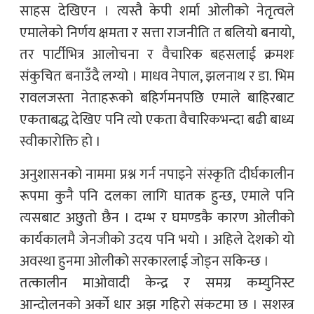
साहस देखिएन । त्यस्तै केपी शर्मा ओलीको नेतृत्वले
एमालेको निर्णय क्षमता र सत्ता राजनीति त बलियो बनायो,
तर पार्टीभित्र आलोचना र वैचारिक बहसलाई क्रमशः
संकुचित बनाउँदै लग्यो । माधव नेपाल, झलनाथ र डा. भिम
रावलजस्ता नेताहरूको बहिर्गमनपछि एमाले बाहिरबाट
एकताबद्ध देखिए पनि त्यो एकता वैचारिकभन्दा बढी बाध्य
स्वीकारोक्ति हो ।
अनुशासनको नाममा प्रश्न गर्न नपाइने संस्कृति दीर्घकालीन
रूपमा कुनै पनि दलका लागि घातक हुन्छ, एमाले पनि
त्यसबाट अछुतो छैन । दम्भ र घमण्डकै कारण ओलीको
कार्यकालमै जेनजीको उदय पनि भयो । अहिले देशको यो
अवस्था हुनमा ओलीको सरकारलाई जोड्न सकिन्छ ।
तत्कालीन माओवादी केन्द्र र समग्र कम्युनिस्ट
आन्दोलनको अर्को धार अझ गहिरो संकटमा छ । सशस्त्र