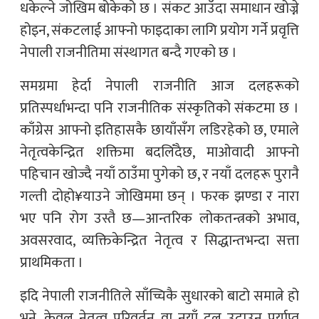
धकेल्ने जोखिम बोकेको छ । संकट आउँदा समाधान खोज्ने
होइन, संकटलाई आफ्नो फाइदाका लागि प्रयोग गर्ने प्रवृत्ति
नेपाली राजनीतिमा संस्थागत बन्दै गएको छ ।
समग्रमा हेर्दा नेपाली राजनीति आज दलहरूको
प्रतिस्पर्धाभन्दा पनि राजनीतिक संस्कृतिको संकटमा छ ।
काँग्रेस आफ्नो इतिहासकै छायाँसँग लडिरहेको छ, एमाले
नेतृत्वकेन्द्रित शक्तिमा बदलिँदैछ, माओवादी आफ्नो
पहिचान खोज्दै नयाँ ठाउँमा पुगेको छ, र नयाँ दलहरू पुरानै
गल्ती दोहो¥याउने जोखिममा छन् । फरक झण्डा र नारा
भए पनि रोग उस्तै छ—आन्तरिक लोकतन्त्रको अभाव,
अवसरवाद, व्यक्तिकेन्द्रित नेतृत्व र सिद्धान्तभन्दा सत्ता
प्राथमिकता ।
इदि नेपाली राजनीतिले साँच्चिकै सुधारको बाटो समात्ने हो
भने, केवल नेतृत्व परिवर्तन वा नयाँ दल उदाउनु पर्याप्त