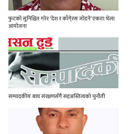
फुटको सुनिश्चित गरेर ‘देश र काँगे्रस जोडने’ एकता भेला
आयोजना
सम्पादकीयः बाघ संरक्षणसँगै सहअस्तित्वको चुनौती