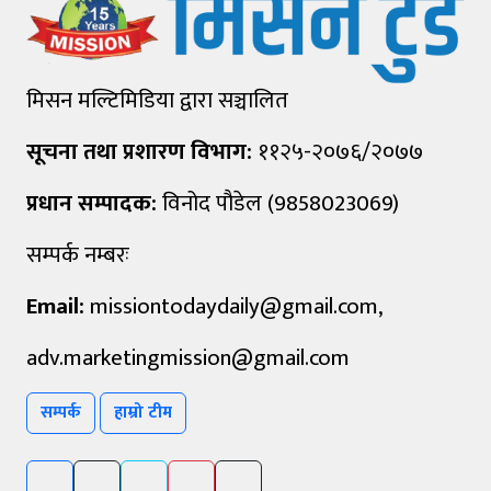
मिसन मल्टिमिडिया द्वारा सञ्चालित
सूचना तथा प्रशारण विभाग:
११२५-२०७६/२०७७
प्रधान सम्पादक:
विनोद पौडेल (9858023069)
सम्पर्क नम्बरः
Email:
missiontodaydaily@gmail.com
,
adv.marketingmission@gmail.com
सम्पर्क
हाम्रो टीम