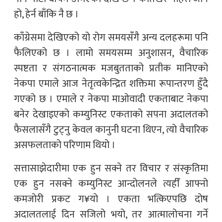
हो, हेर्न बाँकि नै छ ।
काँग्रेसमा देखिएको यो रोग समयसँगै अन्य दलहरूमा पनि
फैलिएको छ । लामो समयसम्म अनुशासन, वैचारिक
स्पष्टता र संगठनात्मक मजबुतताको प्रतीक मानिएको
नेकपा एमाले आज नेतृत्वकेन्द्रित शक्तिमा रूपान्तरण हुँदै
गएको छ । एमाले र नेकपा माओवादी एकताबाट नेकपा
बनेर देखाइएको कम्युनिस्ट एकताको सपना अदालतको
फैसलासँगै टुट्नु केवल कानुनी घटना थिएन, त्यो वैचारिक
असफलताको परिणाम थियो ।
सत्तासाझेदारीमा एक हुन सक्ने तर विचार र संस्कृतिमा
एक हुन नसक्ने कम्युनिस्ट आन्दोलनले त्यहीँ आफ्नो
कमजोरी प्रकट ग¥यो । एकता भत्किएपछि दोष
अदालतलाई दिन सजिलो भयो, तर आत्मालोचना गर्ने