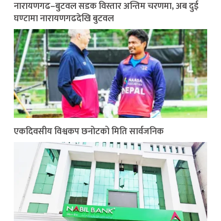
नारायणगढ–बुटवल सडक विस्तार अन्तिम चरणमा, अब दुई
घण्टामा नारायणगढदेखि बुटवल
एकदिवसीय विश्वकप छनोटको मिति सार्वजनिक