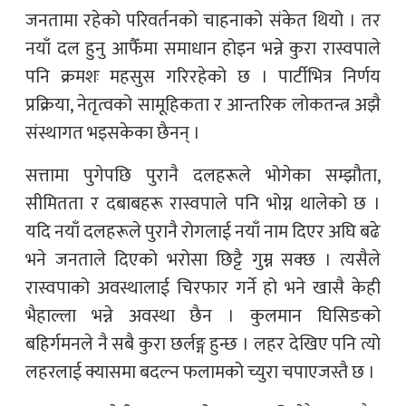
जनतामा रहेको परिवर्तनको चाहनाको संकेत थियो । तर
नयाँ दल हुनु आफैँमा समाधान होइन भन्ने कुरा रास्वपाले
पनि क्रमशः महसुस गरिरहेको छ । पार्टीभित्र निर्णय
प्रक्रिया, नेतृत्वको सामूहिकता र आन्तरिक लोकतन्त्र अझै
संस्थागत भइसकेका छैनन् ।
सत्तामा पुगेपछि पुरानै दलहरूले भोगेका सम्झौता,
सीमितता र दबाबहरू रास्वपाले पनि भोग्न थालेको छ ।
यदि नयाँ दलहरूले पुरानै रोगलाई नयाँ नाम दिएर अघि बढे
भने जनताले दिएको भरोसा छिट्टै गुम्न सक्छ । त्यसैले
रास्वपाको अवस्थालाई चिरफार गर्ने हो भने खासै केही
भैहाल्ला भन्ने अवस्था छैन । कुलमान घिसिङको
बहिर्गमनले नै सबै कुरा छर्लङ्ग हुन्छ । लहर देखिए पनि त्यो
लहरलाई क्यासमा बदल्न फलामको च्युरा चपाएजस्तै छ ।