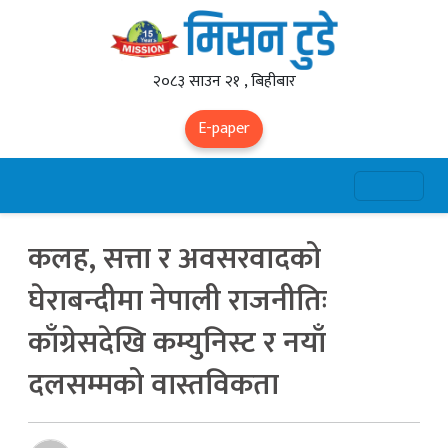
२०८३ साउन २१ , बिहीबार
E-paper
कलह, सत्ता र अवसरवादको
घेराबन्दीमा नेपाली राजनीतिः
काँग्रेसदेखि कम्युनिस्ट र नयाँ
दलसम्मको वास्तविकता