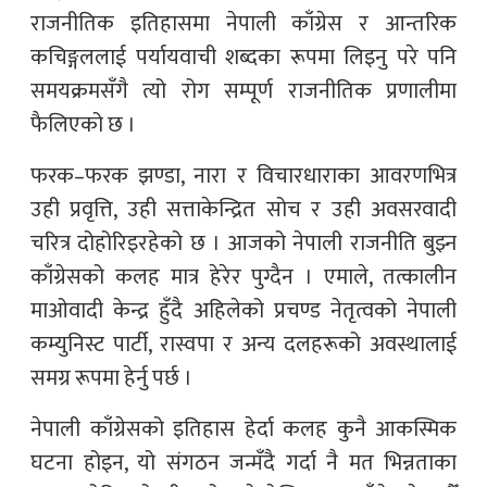
राजनीतिक इतिहासमा नेपाली काँग्रेस र आन्तरिक
कचिङ्गललाई पर्यायवाची शब्दका रूपमा लिइनु परे पनि
समयक्रमसँगै त्यो रोग सम्पूर्ण राजनीतिक प्रणालीमा
फैलिएको छ ।
फरक–फरक झण्डा, नारा र विचारधाराका आवरणभित्र
उही प्रवृत्ति, उही सत्ताकेन्द्रित सोच र उही अवसरवादी
चरित्र दोहोरिइरहेको छ । आजको नेपाली राजनीति बुझ्न
काँग्रेसको कलह मात्र हेरेर पुग्दैन । एमाले, तत्कालीन
माओवादी केन्द्र हुँदै अहिलेको प्रचण्ड नेतृत्वको नेपाली
कम्युनिस्ट पार्टी, रास्वपा र अन्य दलहरूको अवस्थालाई
समग्र रूपमा हेर्नु पर्छ ।
नेपाली काँग्रेसको इतिहास हेर्दा कलह कुनै आकस्मिक
घटना होइन, यो संगठन जन्मँदै गर्दा नै मत भिन्नताका