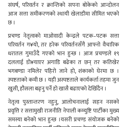
संघर्ष, परिवर्तन र क्रान्तिको सपना बोकेको आन्दोलन
आज सत्ता समीकरणको स्थायी खेलाडीमा सीमित भएको
छ ।
प्रचण्ड नेतृत्वको माओवादी केन्द्रले पटक–पटक सत्ता
परिवर्तन ग¥यो, तर हरेक परिवर्तनसँगै आफ्नो वैचारिक
धरातल गुमाउँदै गएको भान हुन्छ । आज प्रचण्डले १९
दललाई डो¥याएर अगाडि बढेका त छन् तर कतिखेर
भगबण्डा नमिलेर पहिरो जाने हो, शंकाको घेरमा छ ।
स्पष्टताको कमी छ । यही अस्पष्टताले कार्यकर्ता तहमा जुन
खुसी, हौसला बढ्नु पर्ने हो खासै बढाएको देखिँदैन ।
नेतृत्व पुस्तान्तरण नहुनु, आलोचनालाई सहन नसक्ने
प्रवृत्ति र सत्तामुखी राजनीति नेपाली कम्युष्टि पार्टीका मुख्य
समस्या बनेको भान हुन्छ ।यसरी प्रचण्ड संयोजक बनेको