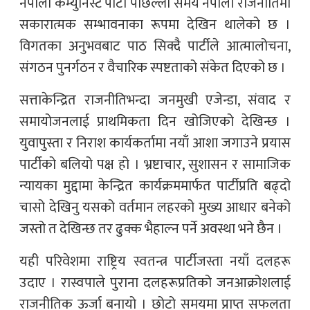
नेपाली कम्युनिस्ट पार्टी पछिल्लो समय नेपाली राजनीतिमा
सकारात्मक सम्भावनाका रूपमा देखिन थालेको छ ।
विगतका अनुभवबाट पाठ सिक्दै पार्टीले आत्मालोचना,
संगठन पुनर्गठन र वैचारिक स्पष्टताको संकेत दिएको छ ।
सत्ताकेन्द्रित राजनीतिभन्दा जनमुखी एजेन्डा, संवाद र
समायोजनलाई प्राथमिकता दिन खोजिएको देखिन्छ ।
युवापुस्ता र निराश कार्यकर्तामा नयाँ आशा जगाउने प्रयास
पार्टीको बलियो पक्ष हो । भ्रष्टाचार, सुशासन र सामाजिक
न्यायका मुद्दामा केन्द्रित कार्यक्रममार्फत पार्टीप्रति बढ्दो
चासो देखिनु यसको वर्तमान लहरको मुख्य आधार बनेको
जस्तो त देखिन्छ तर ढुक्क भैहाल्न पर्ने अवस्था भने छैन ।
यही परिवेशमा राष्ट्रिय स्वतन्त्र पार्टीजस्ता नयाँ दलहरू
उदाए । रास्वपाले पुराना दलहरूप्रतिको जनआक्रोशलाई
राजनीतिक ऊर्जा बनायो । छोटो समयमा प्राप्त सफलता