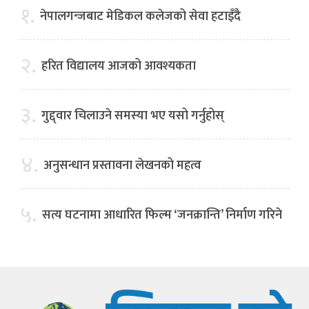
१.
नेपालगन्जबाट मेडिकल कलेजको सेवा हटाइँदै
२.
हरित विद्यालय आजको आवश्यकता
३.
गुद्द्वार चिलाउने समस्या भए यसो गर्नुहोस्
४.
अनुसन्धान प्रस्तावना लेखनको महत्व
५.
सत्य घटनामा आधारित फिल्म ‘जनक्रान्ति’ निर्माण गरिने