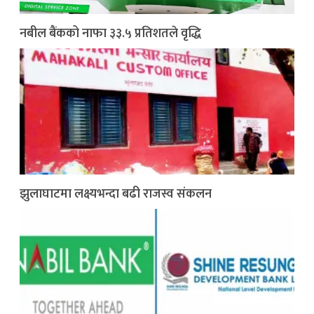
नबील बैंकको नाफा ३३.५ प्रतिशतले वृद्धि
झुलाघाटमा लक्ष्यभन्दा बढी राजस्व संकलन