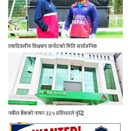
एकदिवसीय विश्वकप छनोटको मिति सार्वजनिक
नबील बैंकको नाफा ३३.५ प्रतिशतले वृद्धि