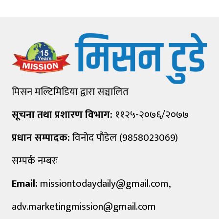
मिसन मल्टिमिडिया द्वारा सञ्चालित
सूचना तथा प्रशारण विभाग:
११२५-२०७६/२०७७
प्रधान सम्पादक:
विनोद पौडेल (9858023069)
सम्पर्क नम्बरः
Email:
missiontodaydaily@gmail.com
,
adv.marketingmission@gmail.com