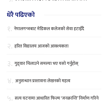
धेरै पढिएको
१.
नेपालगन्जबाट मेडिकल कलेजको सेवा हटाइँदै
२.
हरित विद्यालय आजको आवश्यकता
३.
गुद्द्वार चिलाउने समस्या भए यसो गर्नुहोस्
४.
अनुसन्धान प्रस्तावना लेखनको महत्व
५.
सत्य घटनामा आधारित फिल्म ‘जनक्रान्ति’ निर्माण गरिने