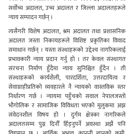
सर्वोच्च अदालत, उच्च अदालत र जिल्ला अदालतहरूले
न्याय सम्पादन गर्छन् ।
त्यसैगरी विशेष अदालत, श्रम अदालत तथा प्रशासनिक
अदालत जस्ता निकायहरूले विशिष्ट प्रकृतिका विवाद
समाधान गर्छन् । यस्ता संस्थाहरूको उद्देश्य नागरिकलाई
प्रभावकारी न्याय प्रदान गर्नु हो । तर केवल संस्थागत
संरचना निर्माण हुँदैमा न्याय सुनिश्चित हुँदैन । ती
संस्थाहरूको कार्यशैली, पारदर्शिता, उत्तरदायित्व र
सेवाग्राहीप्रतिको व्यवहारले नै न्यायको वास्तविक स्तर
निर्धारण गर्छ । न्यायमा पहुँचको सवाल नेपालजस्तो
भौगोलिक र सामाजिक विविधता भएको मुलुकमा अझ
संवेदनशील विषय हो । दुर्गम क्षेत्रका नागरिकले
अदालतसम्म पुग्न दिनौँ हिँड्नुपर्ने अवस्था अझै पनि
विद्यमान छ । आर्थिक अभाव, कानुनी ज्ञानको कमी,