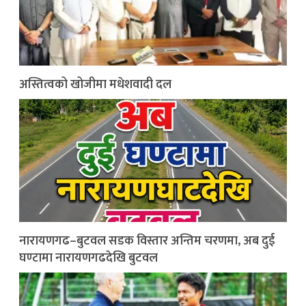
अस्तित्वको खोजीमा मधेशवादी दल
नारायणगढ–बुटवल सडक विस्तार अन्तिम चरणमा, अब दुई
घण्टामा नारायणगढदेखि बुटवल