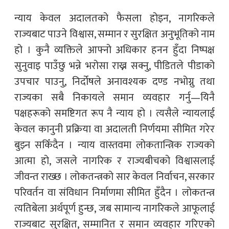
न्याय केवल अदालतको फैसला होइन, नागरिकले
राज्यबाट पाउने विश्वास, सम्मान र सुरक्षित अनुभूतिको नाम
हो । कुनै व्यक्तिले आफ्नो अधिकार हनन हुँदा निष्पक्ष
सुनुवाइ पाउँछु भन्ने भरोसा राख्न सक्नु, पीडितले पीडाको
उपचार पाउनु, निर्दोषले अनावश्यक दण्ड नभोग्नु तथा
राज्यका सबै निकायले समान व्यवहार गर्नु—यिनै
पक्षहरूको समष्टिगत रूप नै न्याय हो । त्यसैले न्यायलाई
केवल कानुनी प्रक्रिया वा अदालती निर्णयमा सीमित गरेर
बुझ्न सकिँदैन । न्याय वास्तवमा लोकतान्त्रिक राज्यको
आत्मा हो, जसले नागरिक र राज्यबीचको विश्वासलाई
जीवन्त राख्छ । लोकतन्त्रको सार केवल निर्वाचन, सरकार
परिवर्तन वा संविधान निर्माणमा सीमित हुँदैन । लोकतन्त्र
त्यतिबेला अर्थपूर्ण हुन्छ, जब सामान्य नागरिकले आफूलाई
राज्यबाट सुरक्षित, सम्मानित र समान व्यवहार गरिएको