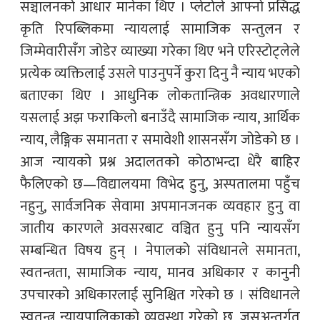
सञ्चालनको आधार मानेका थिए । प्लेटोले आफ्नो प्रसिद्ध
कृति रिपब्लिकमा न्यायलाई सामाजिक सन्तुलन र
जिम्मेवारीसँग जोडेर व्याख्या गरेका थिए भने एरिस्टोट्लेले
प्रत्येक व्यक्तिलाई उसले पाउनुपर्ने कुरा दिनु नै न्याय भएको
बताएका थिए । आधुनिक लोकतान्त्रिक अवधारणाले
यसलाई अझ फराकिलो बनाउँदै सामाजिक न्याय, आर्थिक
न्याय, लैङ्गिक समानता र समावेशी शासनसँग जोडेको छ ।
आज न्यायको प्रश्न अदालतको कोठाभन्दा धेरै बाहिर
फैलिएको छ—विद्यालयमा विभेद हुनु, अस्पतालमा पहुँच
नहुनु, सार्वजनिक सेवामा अपमानजनक व्यवहार हुनु वा
जातीय कारणले अवसरबाट वञ्चित हुनु पनि न्यायसँग
सम्बन्धित विषय हुन् । नेपालको संविधानले समानता,
स्वतन्त्रता, सामाजिक न्याय, मानव अधिकार र कानुनी
उपचारको अधिकारलाई सुनिश्चित गरेको छ । संविधानले
स्वतन्त्र न्यायपालिकाको व्यवस्था गरेको छ, जसअन्तर्गत