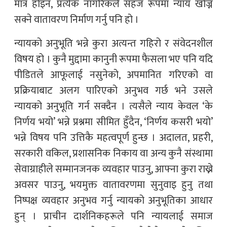
मात्र होइन, प्रत्येक नागरिकले सहज रूपमा न्याय खोज्न
सक्ने वातावरण निर्माण गर्नु पनि हो ।
न्यायको अनुभूति भन्ने कुरा अत्यन्त गहिरो र संवेदनशील
विषय हो । कुनै मुद्दामा कानुनी रूपमा फैसला भए पनि यदि
पीडितले आफूलाई नसुनेको, अपमानित गरिएको वा
प्रक्रियाबाट अलग पारिएको अनुभव गर्छ भने उसले
न्यायको अनुभूति गर्न सक्दैन । त्यसैले न्याय केवल ‘के
निर्णय भयो’ भन्ने प्रश्नमा सीमित हुँदैन, ‘निर्णय कसरी भयो’
भन्ने विषय पनि उत्तिकै महत्वपूर्ण हुन्छ । अदालत, प्रहरी,
सरकारी वकिल, प्रशासनिक निकाय वा अन्य कुनै संस्थामा
सेवाग्राहीले सम्मानजनक व्यवहार पाउनु, आफ्ना कुरा राख्ने
अवसर पाउनु, भयमुक्त वातावरणमा सुनुवाइ हुनु तथा
निष्पक्ष व्यवहार अनुभव गर्नु न्यायको अनुभूतिका आधार
हुन् । प्राचीन दार्शनिकहरूले पनि न्यायलाई समाज