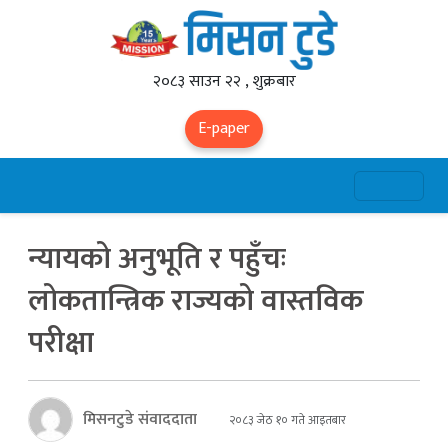
२०८३ साउन २२ , शुक्रबार
E-paper
न्यायको अनुभूति र पहुँचः
लोकतान्त्रिक राज्यको वास्तविक
परीक्षा
मिसनटुडे संवाददाता
२०८३ जेठ १० गते आइतबार