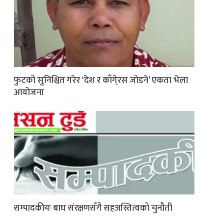
फुटको सुनिश्चित गरेर ‘देश र काँगे्रस जोडने’ एकता भेला
आयोजना
सम्पादकीयः बाघ संरक्षणसँगै सहअस्तित्वको चुनौती