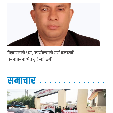
विज्ञापनको भ्रम, उपभोक्ताको मर्म बजारको
चमकधमकभित्र लुकेको ठगी
समाचार