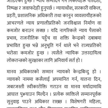
जोडिएको हुन्छ । न्याय सम्पादन गर्ने निकायहरू पारदर्शी,
निष्पक्ष र जवाफदेही हुनुपर्छ । न्यायाधीश, सरकारी वकिल,
प्रहरी, प्रशासनिक अधिकारी तथा कानुन व्यवसायीहरूको
आचरणले न्याय प्रणालीप्रतिको जनविश्वास निर्माण वा
कमजोर बनाउन सक्छ । यदि नागरिकले न्याय पैसाको
प्रभाव, राजनीतिक पहुँच वा शक्ति केन्द्रको दबाबमा
प्रभावित हुन्छ भन्ने अनुभूति गर्न थाले भने राज्यप्रतिको
भरोसा कमजोर हुन्छ । त्यसैले न्यायिक उत्तरदायित्व
लोकतन्त्रको सुरक्षाका लागि अनिवार्य सर्त हो ।
मानव अधिकारको सम्मान न्यायको केन्द्रबिन्दु हो ।
न्यायको नाममा कसैलाई अपमानित गर्न, यातना दिन,
जबरजस्ती स्वीकारोक्ति गराउन वा मानव मर्यादामाथि
आघात पु¥याउन मिल्दैन । प्रत्येक व्यक्तिले सम्मानपूर्वक
सुनुवाइ पाउने अधिकार राख्छ । विशेषगरी महिला,