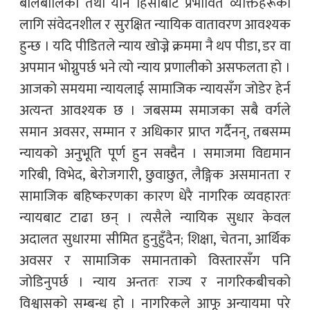
बालबालिका तथा यौन हिंसाबाट प्रभावित व्यक्तिहरूका
लागि संवेदनशील र सुरक्षित न्यायिक वातावरण आवश्यक
हुन्छ । यदि पीडितले न्याय खोज्ने क्रममा नै थप पीडा, डर वा
अपमान भोग्नुपर्छ भने त्यो न्याय प्रणालीको असफलता हो ।
आजको समयमा न्यायलाई सामाजिक न्यायसँग जोडेर हेर्न
अत्यन्त आवश्यक छ । जबसम्म समाजका सबै वर्गले
समान अवसर, सम्मान र अधिकार प्राप्त गर्दैनन्, तबसम्म
न्यायको अनुभूति पूर्ण हुन सक्दैन । समाजमा विद्यमान
गरिबी, विभेद, बेरोजगारी, छुवाछुत, लैङ्गिक असमानता र
सामाजिक बहिष्करणका कारण धेरै नागरिक व्यवहारतः
न्यायबाट टाढा छन् । त्यसैले न्यायिक सुधार केवल
अदालत सुधारमा सीमित हुनुहुँदैन; शिक्षा, चेतना, आर्थिक
अवसर र सामाजिक समानताको विस्तारसँग पनि
जोडिनुपर्छ । न्याय अन्ततः राज्य र नागरिकबीचको
विश्वासको सम्बन्ध हो । नागरिकले आफू अन्यायमा परे