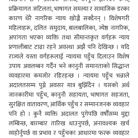
प्रक्रियागत जटिलता, भाषागत समस्या र सामाजिक डरका
कारण धेरै नागरिक न्याय खोज्नै सक्दैनन् । विशेषगरी
महिलाहरू, दलित समुदाय, बालबालिका, ज्येष्ठ नागरिक,
अपांगता भएका व्यक्ति तथा सीमान्तकृत वर्गहरू न्याय
प्रणालीबाट टाढा रहने अवस्था अझै पनि देखिन्छ । यदि
राज्यले यस्ता वर्गहरूलाई न्यायमा पहुँच दिलाउन विशेष
उपाय अवलम्बन गर्दैन भने कानुनी समानताको सिद्धान्त
व्यवहारमा कमजोर रहिरहन्छ । न्यायमा पहुँच भन्नाले
अदालतसम्म पुग्ने अवसर मात्र बुझिँदैन । यसको अर्थ
जानकारीमा पहुँच, कानुनी सहायता, भाषागत सहजता,
सुरक्षित वातावरण, आर्थिक पहुँच र सम्मानजनक व्यवहार
पनि हो । कुनै व्यक्ति अदालत पुगेपछि वर्षौँसम्म मुद्दा
लम्बिन्छ, बारम्बार तारिख धाउनुपर्छ, अनावश्यक खर्च
व्यहोर्नुपर्छ वा प्रभाव र पहुँचका आधारमा फरक व्यवहार