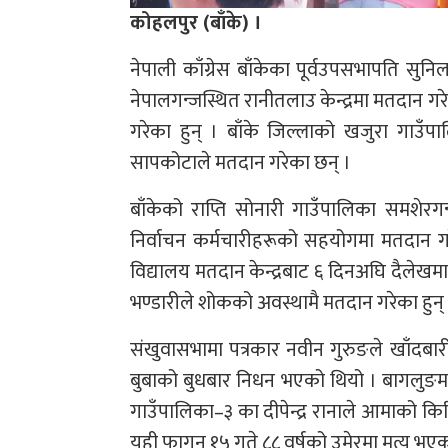
कोहलपुर (बाँके) ।
नेपाली काँग्रेस बाँकेका पूर्वउपसभापति सुनि
नेपालगन्जस्थित रानीतलाउ केन्द्रमा मतदान गरे
गरेका हुन् । बाँके जिल्लाको खजुरा गाउँप
सापकोटाले मतदान गरेका छन् ।
बाँकेको राप्ति सोनारी गाउँपालिका समशेरगन
निर्वाचन कर्मचारीहरूको सहयोगमा मतदान ग
विद्यालय मतदान केन्द्रबाट ६ दिनअघि दैलेख
भण्डारीले शोकको अवस्थामै मतदान गरेका हुन्
संखुवासभामा पत्रकार नवीन गुरुङले खाँदबा
बुबाको बुधबार निधन भएको थियो । बागलुङमा कि
गाउँपालिका–३ का दीपेन्द्र रानाले आमाको क
यही फागुन १५ गते ८८ वर्षको उमेरमा मृत्यु भए