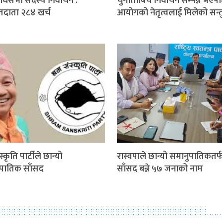
िधिसभा सदस्य निर्वाचन :
चुनौतीबिच निर्वाचन सम्पन्न भएप
मतदाता २८४ खर्च
आयोगको नेतृत्वलाई मिलेको सन्तुष
स्कृति पार्टीले छान्यो
रास्वपाले छान्यो समानुपातिकतर्
पातिक साँसद
साँसद बन्ने ५७ जनाको नाम