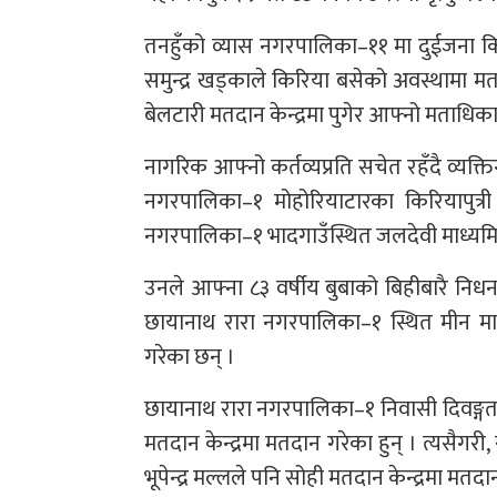
तनहुँको व्यास नगरपालिका–११ मा दुईजना कि
समुन्द्र खड्काले किरिया बसेको अवस्थामा 
बेलटारी मतदान केन्द्रमा पुगेर आफ्नो मताधि
नागरिक आफ्नो कर्तव्यप्रति सचेत रहँदै व्यक
नगरपालिका–१ मोहोरियाटारका किरियापुत्री 
नगरपालिका–१ भादगाउँस्थित जलदेवी माध्यमिक 
उनले आफ्ना ८३ वर्षीय बुबाको बिहीबारै नि
छायानाथ रारा नगरपालिका–१ स्थित मीन माध्
गरेका छन् ।
छायानाथ रारा नगरपालिका–१ निवासी दिवङ्गत 
मतदान केन्द्रमा मतदान गरेका हुन् । त्यसैगरी,
भूपेन्द्र मल्लले पनि सोही मतदान केन्द्रमा मतदा