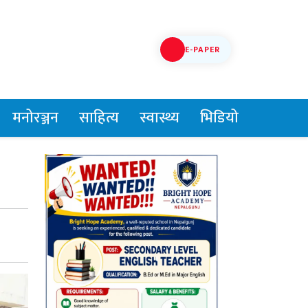
E-PAPER
मनोरञ्जन
साहित्य
स्वास्थ्य
भिडियो