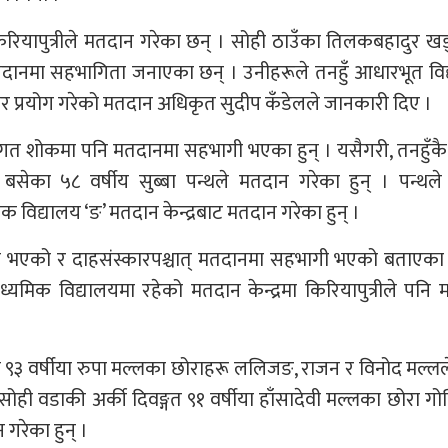
रियापुत्रीले मतदान गरेका छन् । सोही ठाउँका तिलकबहादुर ख
मतदानमा सहभागिता जनाएका छन् । उनीहरूले तनहुँ आधारभूत वि
कार प्रयोग गरेको मतदान अधिकृत सुदीप कँडेलले जानकारी दिए ।
्तिगत शोकमा पनि मतदानमा सहभागी भएका हुन् । यसैगरी, तनहुँकै
बसेका ५८ वर्षीय सुब्बा पन्थले मतदान गरेका हुन् । पन्थले
विद्यालय ‘ङ’ मतदान केन्द्रबाट मतदान गरेका हुन् ।
धन भएको र दाहसंस्कारपश्चात् मतदानमा सहभागी भएको बताएका
यमिक विद्यालयमा रहेको मतदान केन्द्रमा किरियापुत्रीले पनि
९३ वर्षीया रुपा मल्लका छोराहरू ललिजङ, राजन र विनोद मल्लल
 सोही वडाकी अर्की दिवङ्गत ९१ वर्षीया हाँसादेवी मल्लका छोरा गोव
न गरेका हुन् ।