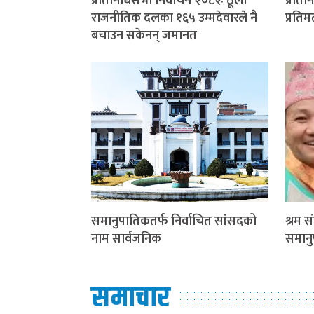
प्रतिनिधिसभा निर्वाचन २०८२ः ठूला
प्रतिन
राजनीतिक दलका १६५ उम्मदेवारले नै
प्रति
बचाउन सकेनन् जमानत
समानुपातिकतर्फ निर्वाचित सांसदको
श्रम सं
नाम सार्वजनिक
समानु
समाचार