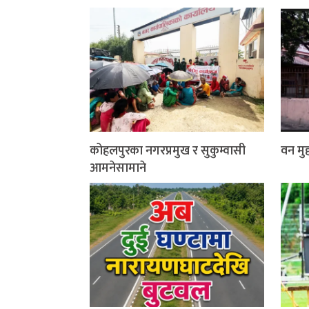
कोहलपुरका नगरप्रमुख र सुकुम्वासी
वन मुद्
आमनेसामाने