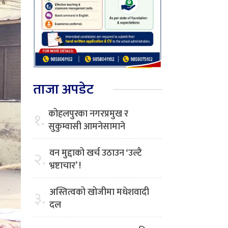
ताजा अपडेट
कोहलपुरका नगरप्रमुख र
१.
सुकुम्वासी आमनेसामाने
वन मुद्दाको खर्च उठाउन ‘उल्टै
२.
भ्रष्टाचार’ !
अस्तित्वको खोजीमा मधेशवादी
३.
दल