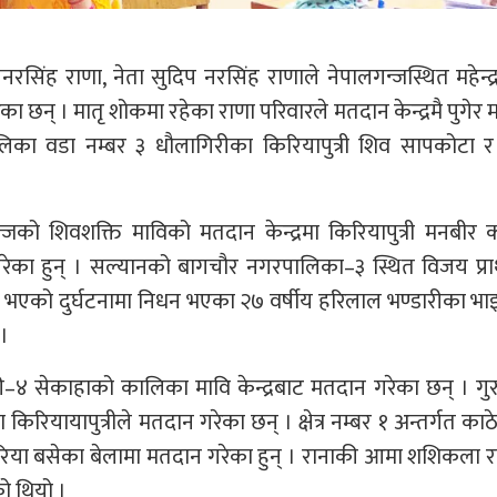
लनरसिंह राणा, नेता सुदिप नरसिंह राणाले नेपालगन्जस्थित महेन्द्
का छन् । मातृ शोकमा रहेका राणा परिवारले मतदान केन्द्रमै पुगेर
ालिका वडा नम्बर ३ धौलागिरीका किरियापुत्री शिव सापकोटा 
्जको शिवशक्ति माविको मतदान केन्द्रमा किरियापुत्री मनबीर 
रेका हुन् । सल्यानको बागचौर नगरपालिका–३ स्थित विजय प्र
मा भएको दुर्घटनामा निधन भएका २७ वर्षीय हरिलाल भण्डारीका भा
 ।
री–४ सेकाहाको कालिका मावि केन्द्रबाट मतदान गरेका छन् । ग
रियायापुत्रीले मतदान गरेका छन् । क्षेत्र नम्बर १ अन्तर्गत का
िरिया बसेका बेलामा मतदान गरेका हुन् । रानाकी आमा शशिकला 
को थियो ।