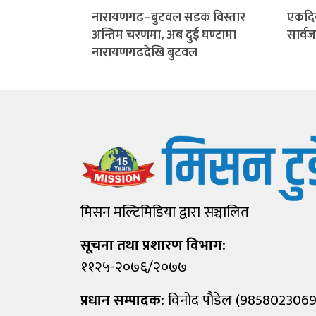
नारायणगढ–बुटवल सडक विस्तार
एकदि
अन्तिम चरणमा, अब दुई घण्टामा
सार्व
नारायणगढदेखि बुटवल
मिसन मल्टिमिडिया द्वारा सञ्चालित
सूचना तथा प्रशारण विभाग:
११२५-२०७६/२०७७
प्रधान सम्पादक:
विनोद पौडेल (9858023069