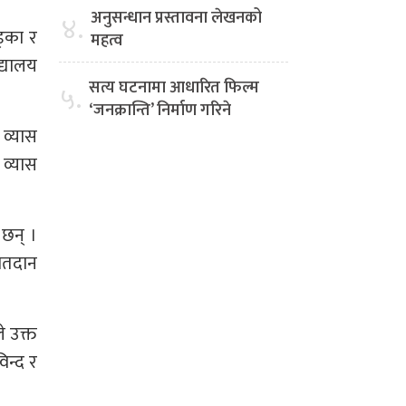
अनुसन्धान प्रस्तावना लेखनको
४.
ड्का र
महत्व
द्यालय
सत्य घटनामा आधारित फिल्म
५.
‘जनक्रान्ति’ निर्माण गरिने
 व्यास
 व्यास
 छन् ।
 मतदान
े उक्त
िन्द र