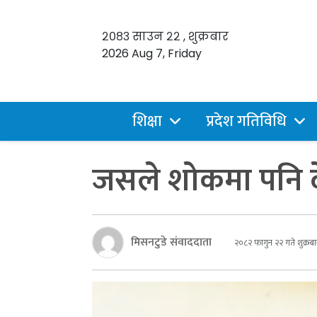
२०८३ साउन २२ , शुक्रबार
2026 Aug 7, Friday
शिक्षा
प्रदेश गतिविधि
जसले शोकमा पनि द
मिसनटुडे संवाददाता
२०८२ फागुन २२ गते शुक्रबा