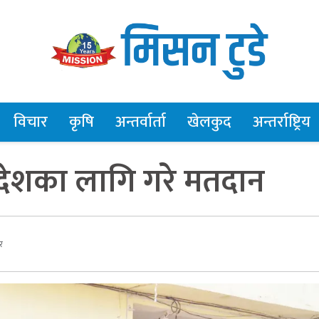
विचार
कृषि
अन्तर्वार्ता
खेलकुद
अन्तर्राष्ट्रिय
ेशका लागि गरे मतदान
र