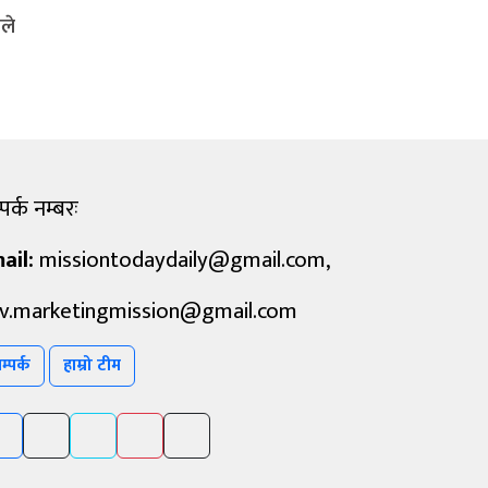
ले
पर्क नम्बरः
ail:
missiontodaydaily@gmail.com
,
v.marketingmission@gmail.com
म्पर्क
हाम्रो टीम