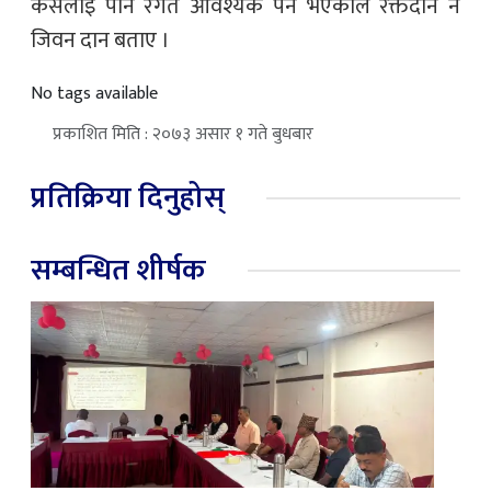
कसैलाइ पनि रगत आवश्यक पर्ने भएकोले रक्तदान नै
जिवन दान बताए ।
No tags available
प्रकाशित मिति : २०७३ असार १ गते बुधबार
प्रतिक्रिया दिनुहोस्
सम्बन्धित शीर्षक