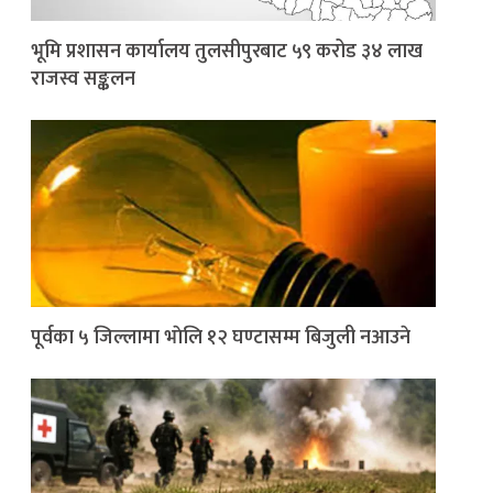
भूमि प्रशासन कार्यालय तुलसीपुरबाट ५९ करोड ३४ लाख
राजस्व सङ्कलन
पूर्वका ५ जिल्लामा भाेलि १२ घण्टासम्म बिजुली नआउने