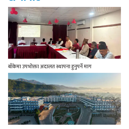
बाँकेमा उपभोक्ता अदालत स्थापना हुनुपर्ने माग