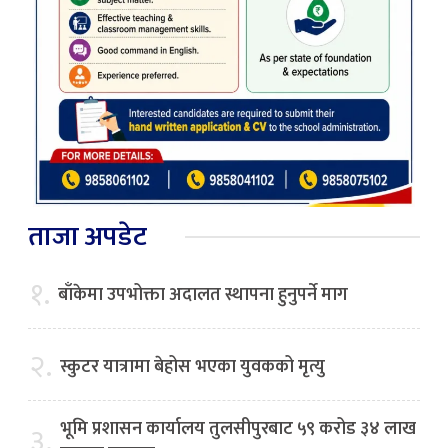
ताजा अपडेट
१.
बाँकेमा उपभोक्ता अदालत स्थापना हुनुपर्ने माग
२.
स्कुटर यात्रामा बेहोस भएका युवकको मृत्यु
भूमि प्रशासन कार्यालय तुलसीपुरबाट ५९ करोड ३४ लाख
३.