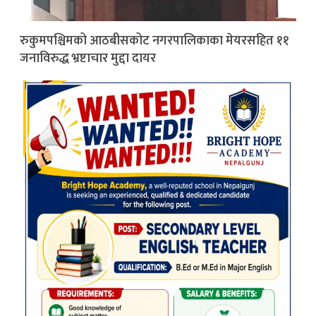
रुकुमपश्चिमको आठबीसकोट नगरपालिकाका मेयरसहित ११
जनाविरुद्ध भ्रष्टाचार मुद्दा दायर