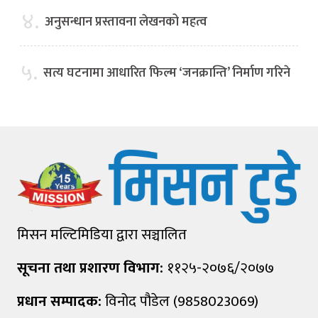
४.
अनुसन्धान प्रस्तावना लेखनको महत्व
५.
सत्य घटनामा आधारित फिल्म ‘जनक्रान्ति’ निर्माण गरिने
मिसन मल्टिमिडिया द्वारा सञ्चालित
सूचना तथा प्रशारण विभाग:
११२५-२०७६/२०७७
प्रधान सम्पादक:
विनोद पौडेल (9858023069)