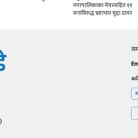
नगरपालिकाका मेयरसहित ११
जनाविरुद्ध भ्रष्टाचार मुद्दा दायर
सम्
Em
ad
स
)