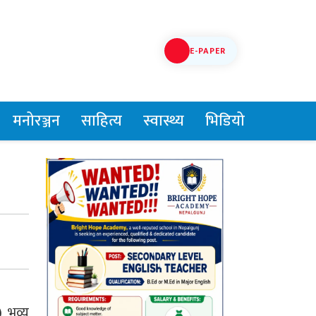
E-PAPER
मनोरञ्जन
साहित्य
स्वास्थ्य
भिडियो
) भव्य