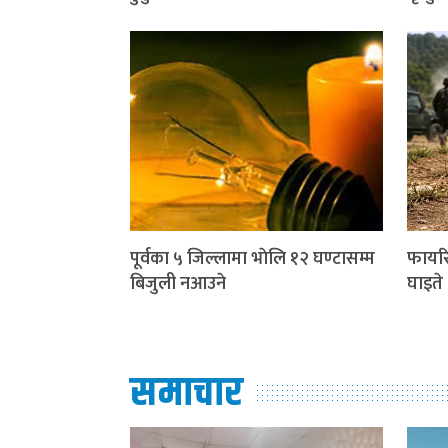
पूर्वका ५ जिल्लामा भाेलि १२ घण्टासम्म
फायरि
बिजुली नआउने
घाइते
समाचार