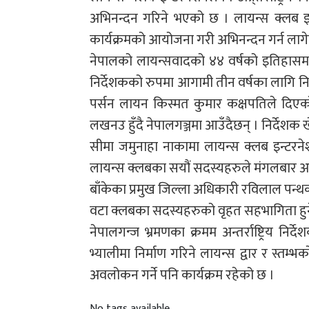
अभिनन्दन गरिने भएको छ । लायन्स क्लब इन
कार्यक्रमको आयोजना गरी अभिनन्दन गर्न लागे
नेपालको लायन्सवादको ४४ वर्षको इतिहासमा 
निर्देशकको रुपमा आगामी तीन वर्षका लागि नि
पर्सन लायन किस्मत कुमार कक्षपतिले दिएक
लखनउ हुँदै नेपालगञ्जमा आउँदैछन् । निर्देशक
सीमा जमुनाहा नाकामा लायन्स क्लब इन्टरनेश
लायन्स क्लबका सयौं सदस्यहरुले मंगलबार अपरान
बाँकेका प्रमुख जिल्ला अधिकारी रविलाल पन्थक
वटा क्लबका सदस्यहरुको वृहत सहभागिता हु
नेपालगन्ज भ्रमणका क्रमम अन्तर्राष्ट्रिय 
भ्यालीमा निर्माण गरिने लायन्स द्वार र स्तम
अवलोकन गर्ने पनि कार्यक्रम रहेको छ ।
No tags available