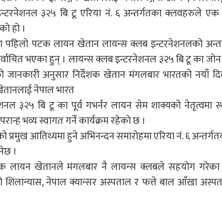
्टरनेशनल ३२५ बि टू एरिया नं. ६ अन्तर्गतका क्लवहरुले एक 
को हो ।
पहिलो पटक लायन खेतान लायन्स क्लब इन्टरनेशनलको अन्तर्राष
र्वाचित भएका हुन् । लायन्स क्लब इन्टरनेशनल ३२५ बि टू का जो
ो जानकारी अनुसार निर्देशक खेतान मंगलबार भारतको नयाँ दिल
 खेतानलाई नेपाल भारत
नल ३२५ बि टू का पूर्व गभर्नर लायन सेम शाक्यको नेतृत्वमा स
्ह भव्य स्वागत गर्ने कार्यक्रम रहेको छ ।
ो प्रमुख आतिथ्यमा हुने अभिनन्दन समारोहमा एरिया नं. ६ अन्तर्ग
नेछ ।
निर्देशक लायन खेतानले मंगलबार नै लायन्स क्लबले सहयोग गरेक
्भको शिलान्यास, नेपाल क्यान्सर अस्पताल र फत्ते बाल आँखा अस्