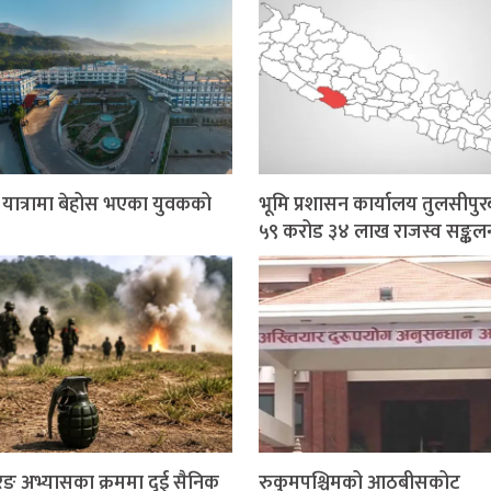
र यात्रामा बेहोस भएका युवकको
भूमि प्रशासन कार्यालय तुलसीपुर
५९ करोड ३४ लाख राजस्व सङ्कल
ङ अभ्यासका क्रममा दुई सैनिक
रुकुमपश्चिमको आठबीसकोट