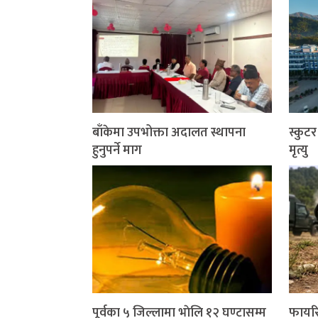
बाँकेमा उपभोक्ता अदालत स्थापना
स्कुट
हुनुपर्ने माग
मृत्यु
पूर्वका ५ जिल्लामा भाेलि १२ घण्टासम्म
फायरि