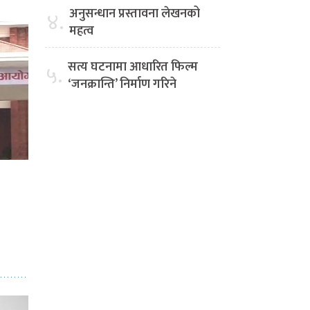
अनुसन्धान प्रस्तावना लेखनको
४.
महत्व
सत्य घटनामा आधारित फिल्म
५.
‘जनक्रान्ति’ निर्माण गरिने