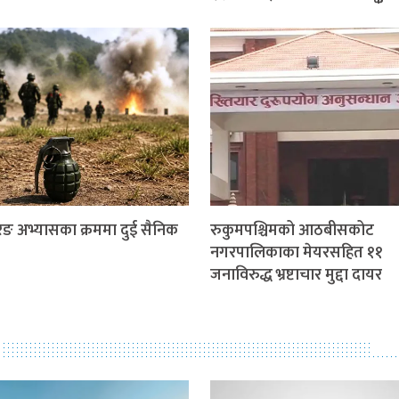
ङ अभ्यासका क्रममा दुई सैनिक
रुकुमपश्चिमको आठबीसकोट
नगरपालिकाका मेयरसहित ११
जनाविरुद्ध भ्रष्टाचार मुद्दा दायर