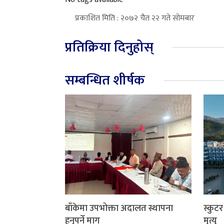
प्रकाशित मिति : २०७२ चैत २२ गते सोमबार
प्रतिक्रिया दिनुहोस्
सम्बन्धित शीर्षक
बाँकेमा उपभोक्ता अदालत स्थापना
स्कुट
हुनुपर्ने माग
मृत्यु