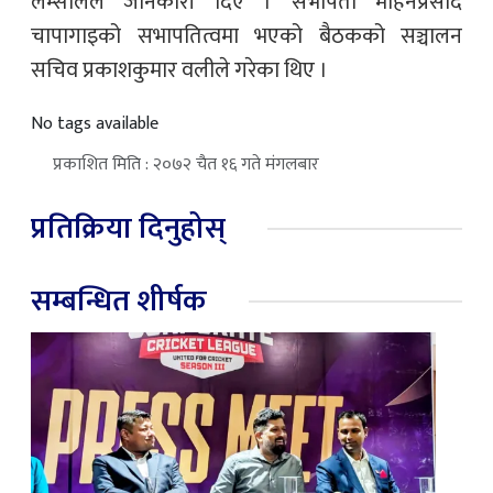
लम्सालले जानकारी दिए । सभापती मोहनप्रसाद
चापागाइको सभापतित्वमा भएको बैठकको सञ्चालन
सचिव प्रकाशकुमार वलीले गरेका थिए ।
No tags available
प्रकाशित मिति : २०७२ चैत १६ गते मंगलबार
प्रतिक्रिया दिनुहोस्
सम्बन्धित शीर्षक