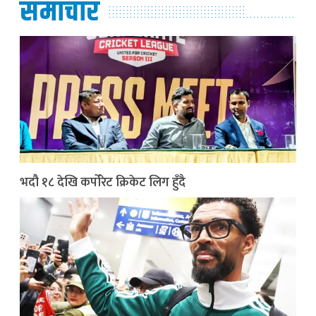
समाचार
भदौ १८ देखि कर्पोरेट क्रिकेट लिग हुँदै