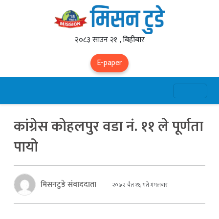
२०८३ साउन २१ , बिहीबार
E-paper
कांग्रेस कोहलपुर वडा नं. ११ ले पूर्णता
पायो
मिसनटुडे संवाददाता
२०७२ चैत १६ गते मंगलबार