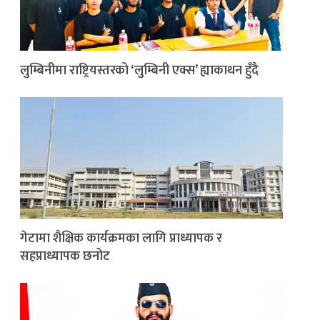
लुम्बिनीमा राष्ट्रियस्तरको ‘लुम्बिनी एक्स’ ह्याकाथन हुँदै
गेटामा शैक्षिक कार्यक्रमका लागि प्राध्यापक र
सहप्राध्यापक छनोट