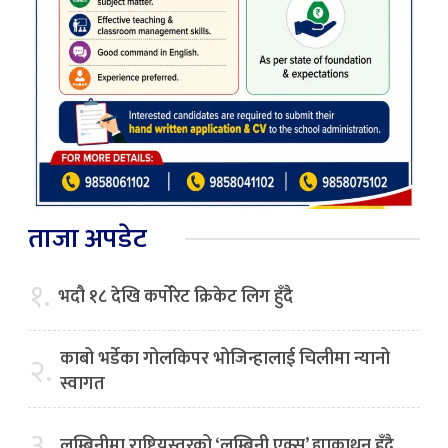
ताजा अपडेट
१.
भदौ १८ देखि कर्पोरेट क्रिकेट लिग हुँदै
काबो भर्डेका गोलकिपर भोजिन्हालाई चिलीमा न्यानो
२.
स्वागत
३.
लुम्बिनीमा राष्ट्रियस्तरको ‘लुम्बिनी एक्स’ ह्याकाथन हुँदै