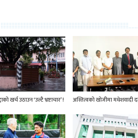
दाको खर्च उठाउन ‘उल्टै भ्रष्टाचार’ !
अस्तित्वको खोजीमा मधेशवादी 