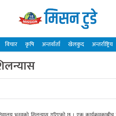
विचार
कृषि
अन्तर्वार्ता
खेलकुद
अन्तर्राष्ट्रिय
िलन्यास
वालय भनवको शिलन्यास गरिएको छ । एक कार्यक्रमकाबीच म