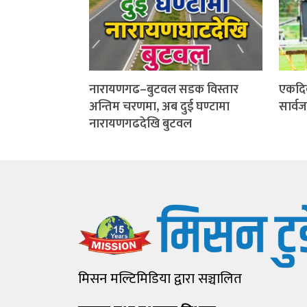
नारायणगढ–बुटवल सडक विस्तार
एकदि
अन्तिम चरणमा, अब दुई घण्टामा
सार्व
नारायणगढदेखि बुटवल
मिसन मल्टिमिडिया द्वारा सञ्चालित