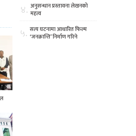
अनुसन्धान प्रस्तावना लेखनको
४.
महत्व
सत्य घटनामा आधारित फिल्म
५.
‘जनक्रान्ति’ निर्माण गरिने
दल