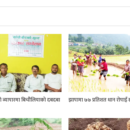
ो व्यापारमा बिचौलियाको दबदबा
झापामा ७७ प्रतिशत धान रोपाइँ सम