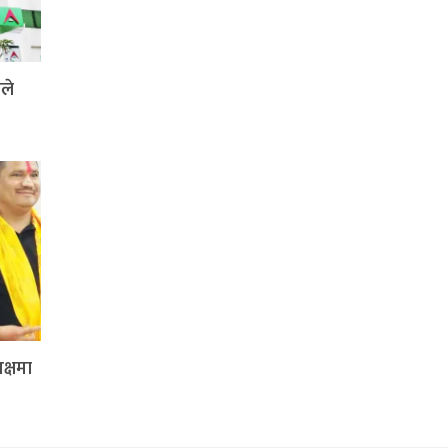
ले
क्षमा