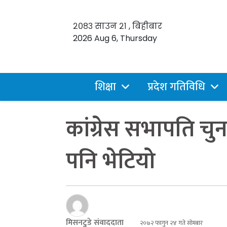
२०८३ साउन २१ , बिहीबार
2026 Aug 6, Thursday
शिक्षा
प्रदेश गतिविधि
कांग्रेस सभापति चु
पनि भेटियो
मिसनटुडे संवाददाता
२०७२ फागुन २४ गते सोमबार