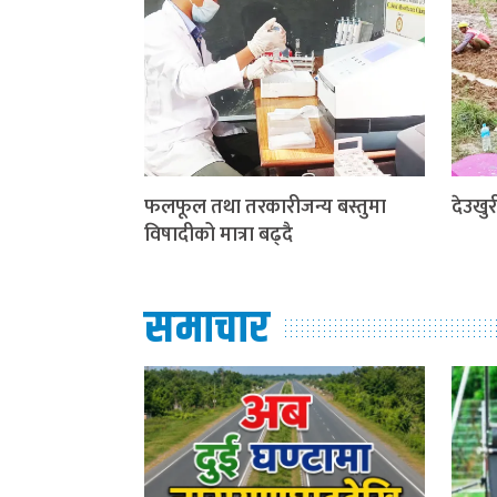
फलफूल तथा तरकारीजन्य बस्तुमा
देउखुरी
विषादीको मात्रा बढ्दै
समाचार