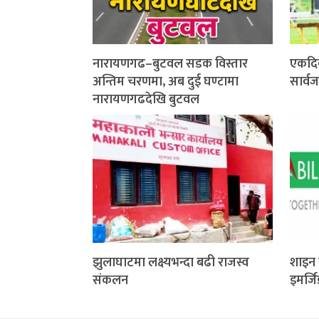
नारायणगढ–बुटवल सडक विस्तार
एकदि
अन्तिम चरणमा, अब दुई घण्टामा
सार्व
नारायणगढदेखि बुटवल
झुलाघाटमा लक्ष्यभन्दा बढी राजस्व
शाइन 
संकलन
इमर्ज