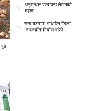
अनुसन्धान प्रस्तावना लेखनको
४.
महत्व
सत्य घटनामा आधारित फिल्म
५.
‘जनक्रान्ति’ निर्माण गरिने
पुग्न