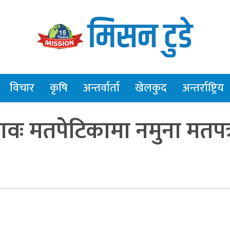
विचार
कृषि
अन्तर्वार्ता
खेलकुद
अन्तर्राष्ट्रिय
नावः मतपेटिकामा नमुना मतपत्