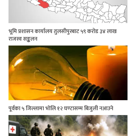
भूमि प्रशासन कार्यालय तुलसीपुरबाट ५९ करोड ३४ लाख
राजस्व सङ्कलन
पूर्वका ५ जिल्लामा भाेलि १२ घण्टासम्म बिजुली नआउने