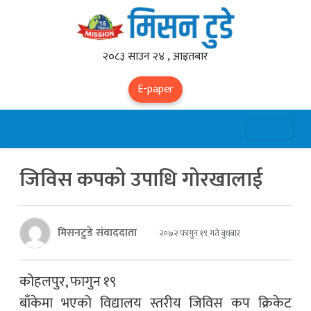
२०८३ साउन २४ , आइतबार
E-paper
जिविस कपको उपाधि गोरखालाई
मिसनटुडे संवाददाता
२०७२ फागुन १९ गते बुधबार
कोहलपुर, फागुन १९
बाँकेमा भएको विद्यालय स्तरीय जिविस कप क्रिकेट