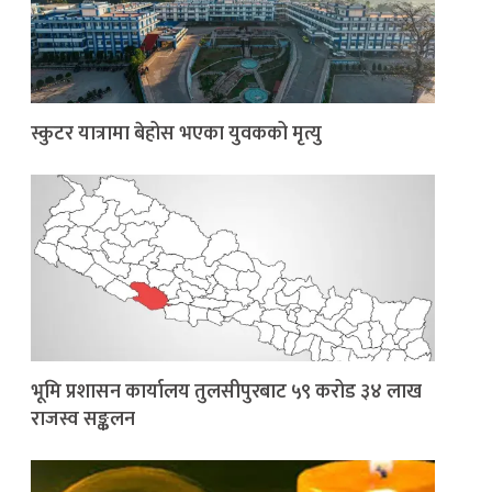
स्कुटर यात्रामा बेहोस भएका युवकको मृत्यु
भूमि प्रशासन कार्यालय तुलसीपुरबाट ५९ करोड ३४ लाख
राजस्व सङ्कलन