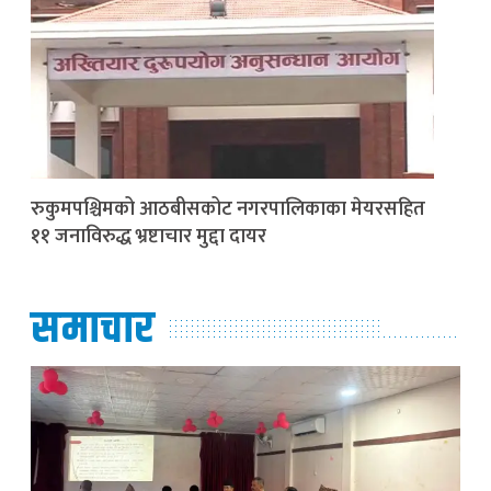
रुकुमपश्चिमको आठबीसकोट नगरपालिकाका मेयरसहित
११ जनाविरुद्ध भ्रष्टाचार मुद्दा दायर
समाचार