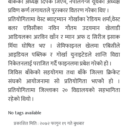
बाँकेका अध्यक्ष दिपक जिएम, नेपालगन्ज यूथका अध्यक्ष
प्रविण कर्ण लगायतले पुरस्कार वितरण गरेका थिए ।
प्रतियोगितामा वेस्ट ब्याट्म्यान गोर्खाका रेडियम शर्मा,वेस्ट
बलर एविसीका नविन गौतम उदयमान खेलाडी
आडियलका अरविन खाँन र म्यान अफ द सिरीज इसाक
मिँया घोषित भए । सेमिफाइनल खेलमा एबिसीले
आइडियल पब्लिक र गोर्खा युनाइटेडले शान्ति विद्या
निकेतनलाई पराजित गर्दै फाइनलमा प्रबेश गरेको हो ।
जिविस बाँकेको सहयोगमा तथा बाँके जिल्ला क्रिकेट
संघको आयोजनामा सो प्रतियोगिता भएकोे हो ।
प्रतियोगितामा जिल्लाका २० विद्यालयको सहभागिता
रहेको थियो ।
No tags available
प्रकाशित मिति : २०७२ फागुन १९ गते बुधबार