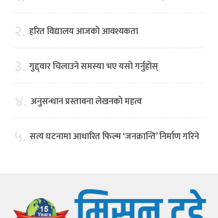
२.
हरित विद्यालय आजको आवश्यकता
३.
गुद्द्वार चिलाउने समस्या भए यसो गर्नुहोस्
४.
अनुसन्धान प्रस्तावना लेखनको महत्व
५.
सत्य घटनामा आधारित फिल्म ‘जनक्रान्ति’ निर्माण गरिने