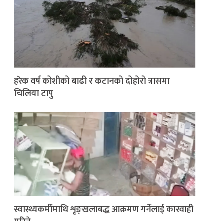
हरेक वर्ष कोशीको बाढी र कटानको दोहोरो त्रासमा
चिलिया टापु
स्वास्थ्यकर्मीमाथि शृङ्खलाबद्ध आक्रमण गर्नेलाई कारवाही