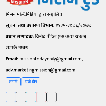
मिसन मल्टिमिडिया द्वारा सञ्चालित
सूचना तथा प्रशारण विभाग:
११२५-२०७६/२०७७
प्रधान सम्पादक:
विनोद पौडेल (9858023069)
सम्पर्क नम्बरः
Email:
missiontodaydaily@gmail.com
,
adv.marketingmission@gmail.com
सम्पर्क
हाम्रो टीम