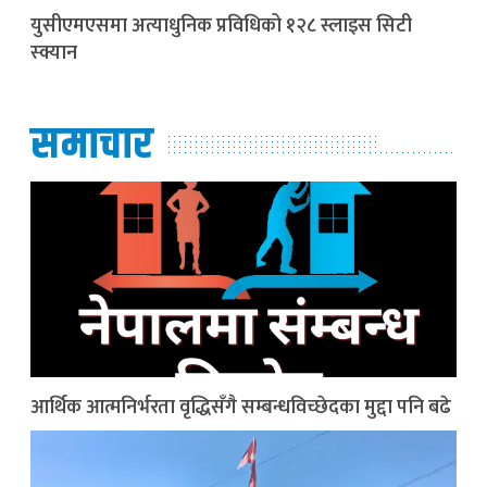
युसीएमएसमा अत्याधुनिक प्रविधिको १२८ स्लाइस सिटी
स्क्यान
समाचार
आर्थिक आत्मनिर्भरता वृद्धिसँगै सम्बन्धविच्छेदका मुद्दा पनि बढे