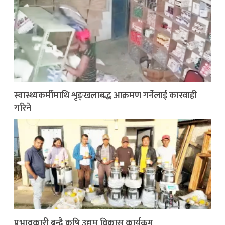
स्वास्थ्यकर्मीमाथि शृङ्खलाबद्ध आक्रमण गर्नेलाई कारवाही
गरिने
प्रभावकारी बन्दै कृषि उद्यम विकास कार्यक्रम