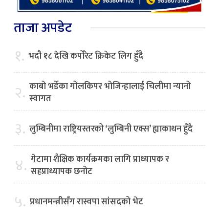
ताजा अपडेट
१.
भदौ १८ देखि कर्पोरेट क्रिकेट लिग हुँदै
काबो भर्डेका गोलकिपर भोजिन्हालाई चिलीमा न्यानो
२.
स्वागत
३.
लुम्बिनीमा राष्ट्रियस्तरको ‘लुम्बिनी एक्स’ ह्याकाथन हुँदै
गेटामा शैक्षिक कार्यक्रमका लागि प्राध्यापक र
४.
सहप्राध्यापक छनोट
५.
प्रधानमन्त्रीसँग रास्वपा सांसदको भेट