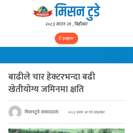
२०८३ साउन २१ , बिहीबार
E-paper
बाढीले चार हेक्टरभन्दा बढी
खेतीयोग्य जमिनमा क्षति
मिसनटुडे संवाददाता
२०८३ असार २१ गते आइतबार