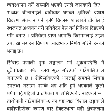
व्यवस्थापन गर्ने सहमति भएको उनले जानकारी दिए ।
अध्यक्ष चौलागाईंले बाढीबाट भएको क्षतिको यथार्थ
विवरण संकलन गर्न कृषि विकास शाखाको टोलीलाई
स्थलगत अध्ययन गरी प्रतिवेदन पेस गर्न निर्देशन दिइएको
पनि बताए । प्रतिवेदन प्राप्त भएपछि किसानलाई राहत
उपलब्ध गराउने विषयमा आवश्यक निर्णय गरिने उनको
भनाइ छ ।
सिँचाइ प्रणाली पुनः सञ्चालन गर्न शुक्रबारदेखि नै
दुवैतर्फबाट मर्मत कार्य सुरु गरिएको गाउँपालिकाले
जनाएको छ । रोपिसकिएको धानलाई समयमै सिँचाइ
उपलब्ध गराउन नसके थप क्षति हुने भएकाले कुलो
मर्मतलाई पहिलो प्राथमिकतामा राखिएको जनाइएको छ ।
तातोपानी गाउँपालिका–६ का वडाध्यक्ष विशाल खड्काले
बाढीपहिरोका कारण चार हेक्टरभन्दा बढी क्षेत्रफलमा