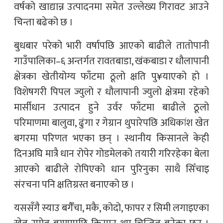
वर्षको खाद्यान्न उत्पादनमा समेत उल्लेख्य गिरावट आउने
चिन्ता बढेको छ ।
बुधबार परेको भारी वर्षापछि आएको बाढीले तातोपानी
गाउँपालिका–६ अन्तर्गत रावतबाडा, खंकबाडा र धौलापानी
क्षेत्रका खेतीयोग्य फाँटमा ठूलो क्षति पु¥याएको हो ।
विशेषगरी पिपल ज्युलो र धौलापानी ज्युलो क्षेत्रमा रहेको
मार्सीधान उत्पादन हुने उर्वर फाँटमा बाढीले ठूलो
परिमाणमा बालुवा, ढुंगा र गेग्रान थुपारेपछि अधिकांश खेत
बगरमा परिणत भएका छन् । स्थानीय किसानले केही
दिनअघि मात्रै धान रोपेर गोडमेलको तयारी गरिरहेका बेला
आएको बाढीले रोपिएको धान पुरिनुका साथै सिँचाइ
संरचना पनि क्षतिग्रस्त बनाएको छ ।
यससँगै स्याउ बगैँचा, मकै, कोदो, फापर र सिमी लगाइएका