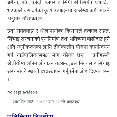
बगैँचा, मकै, कोदो, फापर र सिमी खेतीसमेत प्रभावित
भएकाले यस वर्षको कृषि उत्पादनमा उल्लेख्य कमी आउने
अनुमान गरिएको छ ।
उता रावतबाडा र धौलापानीका किसानले तत्काल राहत,
सिँचाइ संरचनाको पुनःनिर्माण तथा भविष्यमा बाढीबाट हुने
क्षति न्यूनीकरणका लागि दीर्घकालीन योजना कार्यान्वयन
गर्न गाउँपालिकासमक्ष माग गरेका छन् । उनीहरूले
खेतीयोग्य जमिन जोगाउन तटबन्ध, ढल निकास र सिँचाइ
संरचनाको स्थायी व्यवस्थापन गर्नुपर्नेमा जोड दिएका छन्
।
No tags available
प्रकाशित मिति : २०८३ असार २१ गते आइतबार