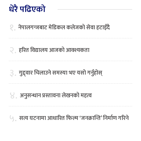
धेरै पढिएको
१.
नेपालगन्जबाट मेडिकल कलेजको सेवा हटाइँदै
२.
हरित विद्यालय आजको आवश्यकता
३.
गुद्द्वार चिलाउने समस्या भए यसो गर्नुहोस्
४.
अनुसन्धान प्रस्तावना लेखनको महत्व
५.
सत्य घटनामा आधारित फिल्म ‘जनक्रान्ति’ निर्माण गरिने