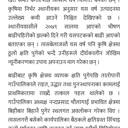
खेत समेत बगाएपछि किसान थप चिन्तित बनेका छन् ।
कृषिमा निर्भर स्थानीयका अनुसार यस वर्ष उत्पादनमा
उल्लेख्य कमी आउने निश्चित देखिएको छ ।
स्थानीयवासीले २०७९ सालमा आएको भीषण
बाढीपहिरोको झल्को दिने गरी यसपटकको बाढी आएको
बताएका छन् । त्यसबेलाजस्तै यस वर्ष पनि कृषि क्षेत्रमा
ठूलो क्षति पुगेको भन्दै उनीहरूले दीर्घकालीन जोखिम
न्यूनीकरणका उपाय अपनाउन माग गरेका छन् ।
बाढीबाट कृषि क्षेत्रमा व्यापक क्षति पुगेपछि तातोपानी
गाउँपालिकाले राहत, उद्धार तथा पुनःस्थापनाका कामलाई
प्राथमिकतामा राख्दै तत्काल पहल थालेको छ ।
गाउँपालिका अध्यक्ष नन्दप्रसाद चौलागाईं प्रभावित क्षेत्रमा
बिहीबार बिहानै पुगेर स्थलगत अवलोकन गरेका थिए ।
त्यसलगत्तै बसेको कार्यपालिका बैठकले क्षतिग्रस्त सिँचाइ