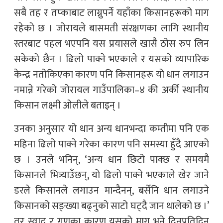
सबै तह र तप्काबाट लाग्नुपर्ने यहाँका किसानहरूको माग
रहेको छ । जोरायले बासमती संरक्षणका लागि स्थानीय
स्तरबाट पहल भएपनि यस प्रयासले खासै ठोस रुप लिन
सकेको छैन । ढिलो पाक्ने भएकाले र यसको व्यापारिक
केन्द्र नतोकिएका कारण पनि किसानहरू यो धान लगाउन
नमान्ने गरेको जोरायल गाउँपालिका–४ की अर्की स्थानीय
किसान लक्ष्मी ओलीले बताइन् ।
उनका अनुसार यो धान अन्य धानभन्दा कम्तीमा पनि एक
महिना ढिलो पाक्ने गरेका कारण पनि समस्या हुँदै आएको
छ । उनले भनिन्, ‘अन्य धान छिटो पाक्छ र समयमै
किसानले भित्र्याउँछन्, यो ढिलो पाक्ने भएकाले खेर जाने
डरले किसानले लगाउन मान्दैनन्, बर्सेनि धान लगाउने
किसानको सङ्ख्या बढ्नुको साटो घट्दै जान थालेको छ ।’
तर स्वाद र गुणका कारण यसको माग भने दिनप्रतिदिन