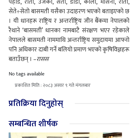
पहाडे, रातो, उजर्का, सेतो, डाँडा, कालो, मसिनो, रातो,
सेते÷सेतो बासमती यसैका उदाहरण भएको बताइएको छ
। यी धानहरू राष्ट्रिय र अन्तर्राष्ट्रिय जीन बैंकमा नेपालको
रैथाने ‘बासमती’ धानका नामबाटै संरक्षण भएर रहेकाले
नेपालले बासमती नाममाथि अन्तर्राष्ट्रिय समुदायमा आफ्नो
पनि अधिकार दाबी गर्ने बलियो प्रमाण भएको कृषिविज्ञहरू
बताउँछन् । –
रासस
No tags available
प्रकाशित मिति : २०८३ असार ९ गते मंगलबार
प्रतिक्रिया दिनुहोस्
सम्बन्धित शीर्षक