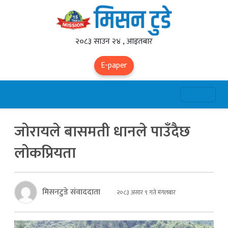
२०८३ साउन २४ , आइतबार
E-paper
जोरायले बासमती धानले पाउँदैछ
लोकप्रियता
मिसनटुडे संवाददाता
२०८३ असार ९ गते मंगलबार