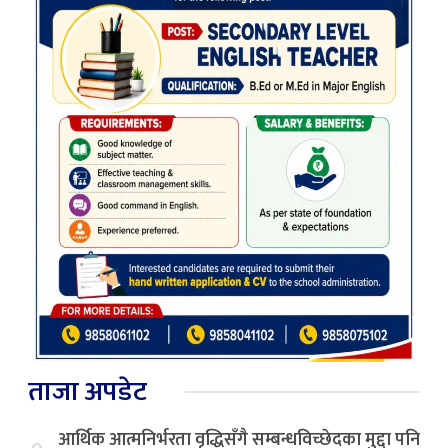
ताजा अपडेट
आर्थिक आत्मनिर्भरता वृद्धिसँगै सम्बन्धविच्छेदका मुद्दा पनि