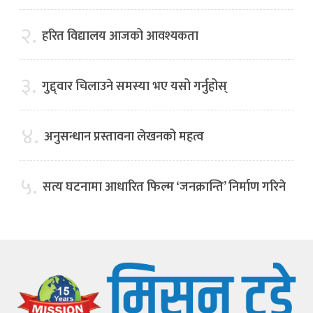
२.
हरित विद्यालय आजको आवश्यकता
३.
गुद्द्वार चिलाउने समस्या भए यसो गर्नुहोस्
४.
अनुसन्धान प्रस्तावना लेखनको महत्व
५.
सत्य घटनामा आधारित फिल्म ‘जनक्रान्ति’ निर्माण गरिने