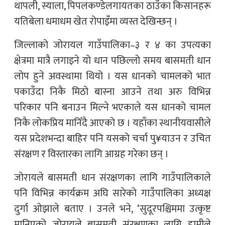
थापली, स्याला, पिपलकण्डेलगायतका ठाउँका किसानहरू
यतिबेला धमाधम खेत रोपाइँमा व्यस्त देखिन्छन् ।
जिल्लाको जोरायल गाउँपालिका–३ र ४ का उपत्यका
क्षेत्रमा मात्रै लगाइने यो धान पछिल्लो समय बासमती धान
लोप हुने अवस्थामा थियो । यस धानको चामलको भात
पकाउँदा निकै मिठो बास्ना आउने तथा अरु विभिन्न
परिकार पनि बनाउन मिल्ने भएकाले यस धानको चामल
निकै लोकप्रिय मानिँदै आएको छ । यहाँका स्थानीयवासीले
यस प्रदेशभन्दा बाहिर पनि यसको चर्चा पु¥याउन र उचित
संरक्षण र विस्तारका लागि आग्रह गरेका छन् ।
जोरायले बासमती धान संरक्षणका लागि गाउँपालिकाले
पनि विभिन्न कार्यक्रम अघि सारेको गाउँपालिका अध्यक्ष
दुर्गा ओझाले बताए । उनले भने, ‘सुदूरपश्चिममा उत्कृष्ट
मानिएको जोरायले बासमती संरक्षणका लागि हामीले