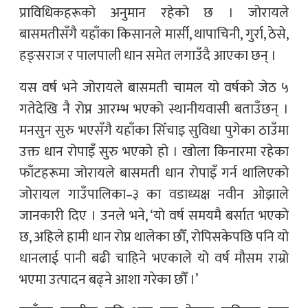
प्राविधिकहरूको अनुमान रहेको छ । जोरायले
बासमतीसँगै यहाँका किसानले मार्सी, थापाचिनी, गुर्रा, ठेसे,
हङ्सराज र पालपाली धान समेत लगाउँदै आएका छन् ।
यस वर्ष भने जोरायले बासमती चामल यो वर्षको जेठ ५
गतेदेखि नै रोप्न आरम्भ भएको स्थानीयवासी बताउँछन् ।
मनसुन सुरु भएसँगै यहाँका सिँचाइ सुविधा पुगेका ठाउँमा
उक्त धान रोपाइँ सुरु भएको हो । खोला किनारमा रहेका
फाँटहरूमा जोरायले बासमती धान रोपाइँ गर्न थालिएको
जोरायल गाउँपालिका–३ का वडाध्यक्ष नवीन ओझाले
जानकारी दिए । उनले भने, ‘यो वर्ष समयमै बर्सात भएको
छ, अहिले हामी धान रोप्न थालेका छौँ, रोपिसकेपछि पनि यो
धानलाई पानी बढी चाहिने भएकाले यो वर्ष मौसम राम्रो
भएमा उत्पादन बढ्ने आशा गरेका छौँ ।’