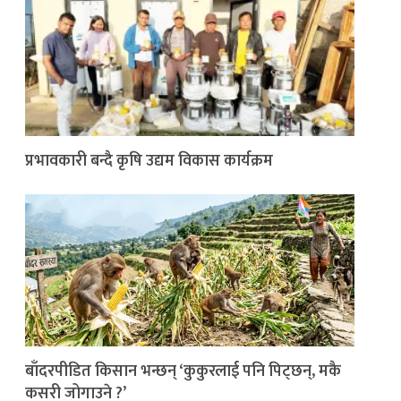
प्रभावकारी बन्दै कृषि उद्यम विकास कार्यक्रम
बाँदरपीडित किसान भन्छन् ‘कुकुरलाई पनि पिट्छन्, मकै
कसरी जोगाउने ?’