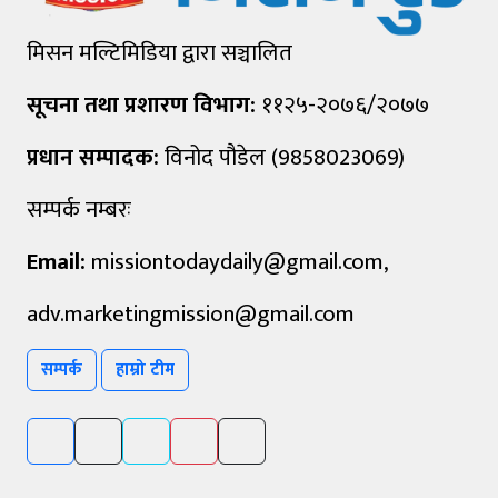
मिसन मल्टिमिडिया द्वारा सञ्चालित
सूचना तथा प्रशारण विभाग:
११२५-२०७६/२०७७
प्रधान सम्पादक:
विनोद पौडेल (9858023069)
सम्पर्क नम्बरः
Email:
missiontodaydaily@gmail.com
,
adv.marketingmission@gmail.com
सम्पर्क
हाम्रो टीम