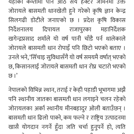
यहाँका कम्तीमा पनि आठ सय हेक्टर जमिनमा उक्त
जोरायले बासमती धानखेती हुने गरेको कृषि ज्ञान केन्द्र
सिलगढी डोटीले जनाएको छ । प्रदेश कृषि विकास
निर्देशनालय दिपायल राजापुरका महानिर्देशक
खगेन्द्रप्रसाद शर्माले यो वर्ष पानी चाँडै पर्न थालेकाले
जोरायले बासमती धान रोपाइँ पनि छिटो भएको बताए ।
उनले भने, ‘सिँचाइ सुविधासँगै यो वर्ष समयमै वर्षात् भएको
छ, किसानलाई जोरायले बासमती धान रोप्न चटारो भएको
छ ।’
नेपालको विभिन्न स्थान, तराई र केही पहाडी भूभागमा अझै
पनि स्थानीय जातका बासमती धान लगाइने चलन रहेको
जोरायलका अर्का स्थानीय मीनबहादुर ओली बताउँछन् ।
बासमती धान ढिलो पाक्ने, कम फल्ने र राष्ट्रिय उत्पादनमा
खासै योगदान नगर्ने हुँदा जति चर्चा हुनुपर्ने हो, त्यति