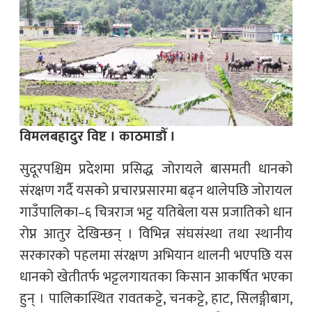
विमलबहादुर विष्ट । काठमाडौँ ।
सुदूरपश्चिम प्रदेशमा प्रसिद्ध जोरायले बासमती धानको
संरक्षण गर्दै यसको प्रचारप्रसारमा बढ्न थालेपछि जोरायल
गाउँपालिका–६ चित्रराज भट्ट यतिबेला यस प्रजातिको धान
रोप्न आतुर देखिन्छन् । विभिन्न संघसंस्था तथा स्थानीय
सरकारको पहलमा संरक्षण अभियान थालनी भएपछि यस
धानको खेतीतर्फ भट्टलगायतका किसान आकर्षित भएका
हुन् । पालिकास्थित रावतकट्टे, चनकट्टे, हाट, सिलङ्गीबाग,