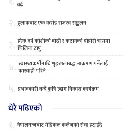
१.
बढे
२.
हुलाकबाट एक करोड राजस्व सङ्कलन
हरेक वर्ष कोशीको बाढी र कटानको दोहोरो त्रासमा
३.
चिलिया टापु
स्वास्थ्यकर्मीमाथि शृङ्खलाबद्ध आक्रमण गर्नेलाई
४.
कारवाही गरिने
५.
प्रभावकारी बन्दै कृषि उद्यम विकास कार्यक्रम
धेरै पढिएको
१.
नेपालगन्जबाट मेडिकल कलेजको सेवा हटाइँदै