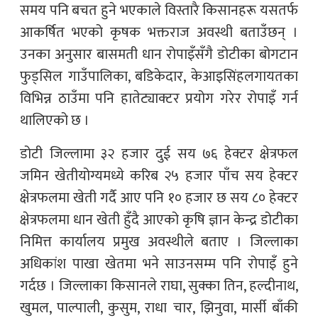
समय पनि बचत हुने भएकाले विस्तारै किसानहरू यसतर्फ
आकर्षित भएको कृषक भक्तराज अवस्थी बताउँछन् ।
उनका अनुसार बासमती धान रोपाइँसँगै डोटीका बोगटान
फुड्सिल गाउँपालिका, बडिकेदार, केआइसिंहलगायतका
विभिन्न ठाउँमा पनि हातेट्याक्टर प्रयोग गरेर रोपाइँ गर्न
थालिएको छ ।
डोटी जिल्लामा ३२ हजार दुई सय ७६ हेक्टर क्षेत्रफल
जमिन खेतीयोग्यमध्ये करिब २५ हजार पाँच सय हेक्टर
क्षेत्रफलमा खेती गर्दै आए पनि १० हजार छ सय ८० हेक्टर
क्षेत्रफलमा धान खेती हुँदै आएको कृषि ज्ञान केन्द्र डोटीका
निमित्त कार्यालय प्रमुख अवस्थीले बताए । जिल्लाका
अधिकांश पाखा खेतमा भने साउनसम्म पनि रोपाइँ हुने
गर्दछ । जिल्लाका किसानले राघा, सुक्का तिन, हल्दीनाथ,
खुमल, पाल्पाली, कुसुम, राधा चार, झिनुवा, मार्सी बाँकी