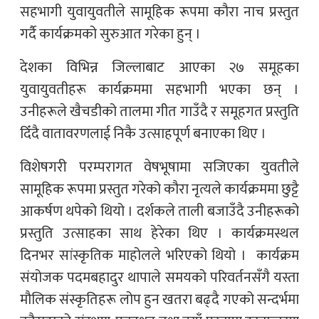
सहभागी युवायुवतीले सामूहिक रूपमा कौरा नाच प्रस्तुत
गर्दै कार्यक्रमको सुरुआत गरेका हुन् ।
देशका विभिन्न जिल्लाबाट आएका २७ समूहका
युवायुवतीहरू कार्यक्रममा सहभागी भएका छन् ।
उनीहरूले खैचडीको तालमा गीत गाउँदै र समूहगत प्रस्तुति
दिँदै वातावरणलाई निकै उत्साहपूर्ण बनाएका थिए ।
विशेषगरी परम्परागत वेषभूषामा सजिएका युवतीले
सामूहिक रूपमा प्रस्तुत गरेको कौरा नृत्यले कार्यक्रममा छुट्टै
आकर्षण थपेको थियो । दर्शकले ताली बजाउँदै उनीहरूको
प्रस्तुति उत्साहका साथ हेरेका थिए । कार्यक्रमस्थल
दिनभर सांस्कृतिक माहोलले भरिएको थियो । कार्यक्रम
संयोजक पदमबहादुर थापाले समयको परिवर्तनसँगै यस्ता
मौलिक संस्कृतिहरू लोप हुन खतरा बढ्दै गएको सन्दर्भमा