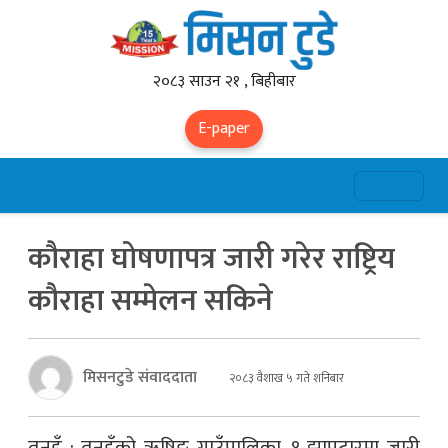
२०८३ साउन २१ , बिहीबार
E-paper
कौराहा घोषणापत्र जारी गरेर राष्ट्रिय
कौराहा सम्मेलन सकिने
मिसनटुडे संवाददाता
२०८३ वैशाख ५ गते शनिबार