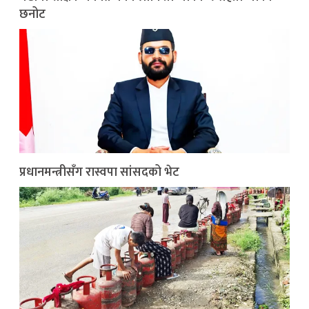
छनोट
प्रधानमन्त्रीसँग रास्वपा सांसदको भेट