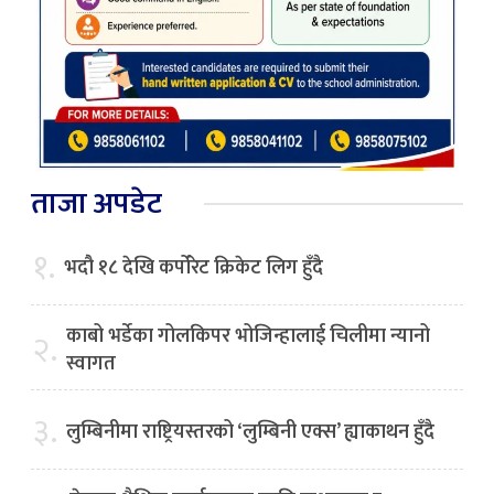
ताजा अपडेट
१.
भदौ १८ देखि कर्पोरेट क्रिकेट लिग हुँदै
काबो भर्डेका गोलकिपर भोजिन्हालाई चिलीमा न्यानो
२.
स्वागत
३.
लुम्बिनीमा राष्ट्रियस्तरको ‘लुम्बिनी एक्स’ ह्याकाथन हुँदै