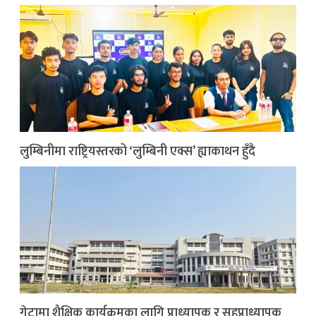
लुम्बिनीमा राष्ट्रियस्तरको ‘लुम्बिनी एक्स’ ह्याकाथन हुँदै
गेटामा शैक्षिक कार्यक्रमका लागि प्राध्यापक र सहप्राध्यापक