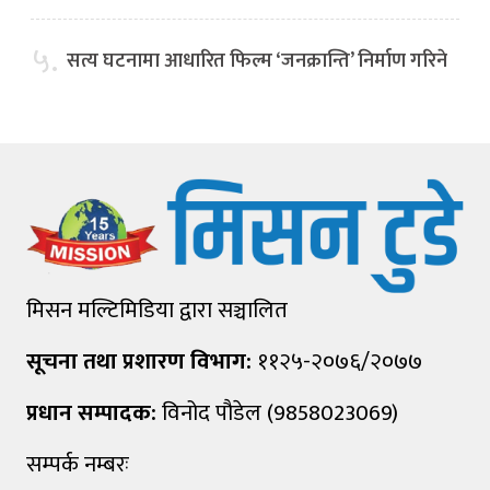
५.
सत्य घटनामा आधारित फिल्म ‘जनक्रान्ति’ निर्माण गरिने
मिसन मल्टिमिडिया द्वारा सञ्चालित
सूचना तथा प्रशारण विभाग:
११२५-२०७६/२०७७
प्रधान सम्पादक:
विनोद पौडेल (9858023069)
सम्पर्क नम्बरः