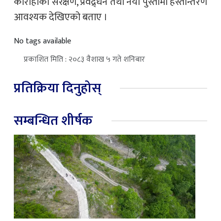
कौराहाको संरक्षण, प्रवद्र्धन तथा नयाँ पुस्तामा हस्तान्तरण
आवश्यक देखिएको बताए ।
No tags available
प्रकाशित मिति : २०८३ वैशाख ५ गते शनिबार
प्रतिक्रिया दिनुहोस्
सम्बन्धित शीर्षक