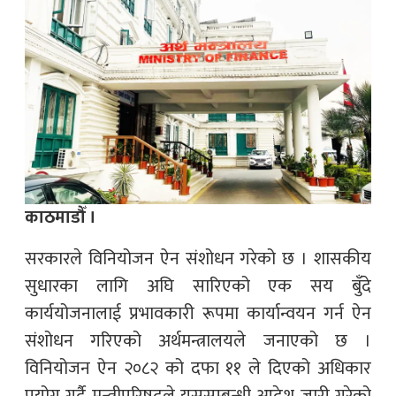
काठमाडौँ ।
सरकारले विनियोजन ऐन संशोधन गरेको छ । शासकीय
सुधारका लागि अघि सारिएको एक सय बुँदे
कार्ययोजनालाई प्रभावकारी रूपमा कार्यान्वयन गर्न ऐन
संशोधन गरिएको अर्थमन्त्रालयले जनाएको छ ।
विनियोजन ऐन २०८२ को दफा ११ ले दिएको अधिकार
प्रयोग गर्दै मन्त्रीपरिषद्ले यससम्बन्धी आदेश जारी गरेको