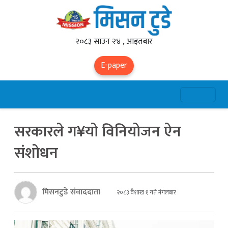
२०८३ साउन २४ , आइतबार
E-paper
सरकारले ग¥यो विनियोजन ऐन
संशोधन
मिसनटुडे संवाददाता
२०८३ वैशाख १ गते मंगलबार