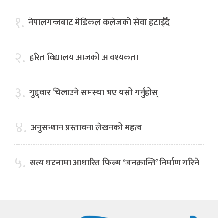
१.
नेपालगन्जबाट मेडिकल कलेजको सेवा हटाइँदै
२.
हरित विद्यालय आजको आवश्यकता
३.
गुद्द्वार चिलाउने समस्या भए यसो गर्नुहोस्
४.
अनुसन्धान प्रस्तावना लेखनको महत्व
५.
सत्य घटनामा आधारित फिल्म ‘जनक्रान्ति’ निर्माण गरिने