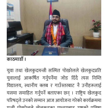
काठमाडौँ ।
युवा तथा खेलकुदमन्त्री सस्मित पोखरेलले खेलकुदप्रति
युवालाई आकर्षित गर्नुपर्नेमा जोड दिँदै त्यस निम्ति
विद्यालय, स्थानीय क्लब र गाउँस्तरबाट नै उनीहरूलाई
यसमा समाहित गर्नुपर्ने बताएका छन् । राष्ट्रिय खेलकुद
परिषद्ले उनको सम्मान आज आयोजना गरेको कार्यक्रममा
मन्त्री पोखरेलले खेलकुदका माध्यमबाट राष्ट्रको प्रतिष्ठा