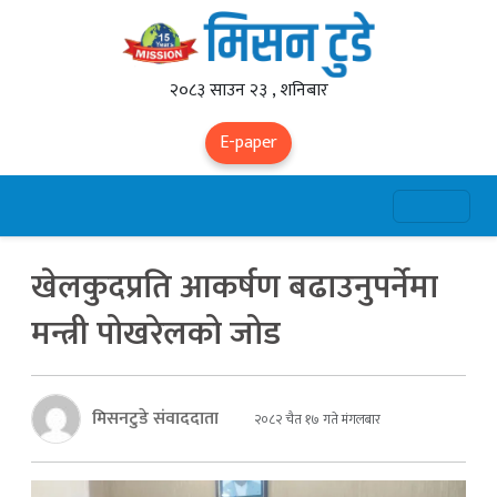
२०८३ साउन २३ , शनिबार
E-paper
खेलकुदप्रति आकर्षण बढाउनुपर्नेमा
मन्त्री पोखरेलको जोड
मिसनटुडे संवाददाता
२०८२ चैत १७ गते मंगलबार