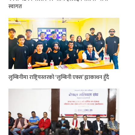
स्वागत
लुम्बिनीमा राष्ट्रियस्तरको ‘लुम्बिनी एक्स’ ह्याकाथन हुँदै