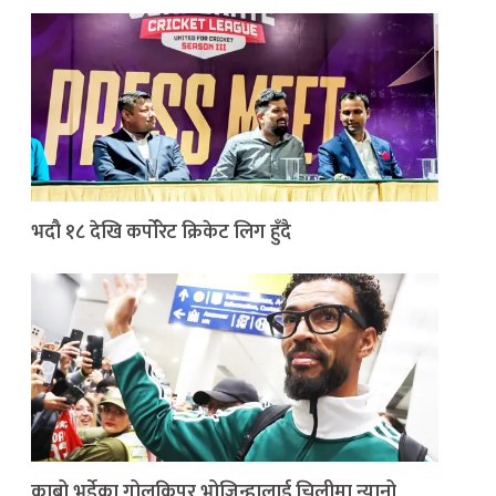
भदौ १८ देखि कर्पोरेट क्रिकेट लिग हुँदै
काबो भर्डेका गोलकिपर भोजिन्हालाई चिलीमा न्यानो