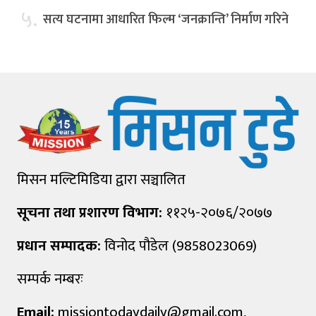
५.
सत्य घटनामा आधारित फिल्म ‘जनक्रान्ति’ निर्माण गरिने
मिसन मल्टिमिडिया द्वारा सञ्चालित
सूचना तथा प्रशारण विभाग:
११२५-२०७६/२०७७
प्रधान सम्पादक:
विनोद पौडेल (9858023069)
सम्पर्क नम्बरः
Email:
missiontodaydaily@gmail.com
,