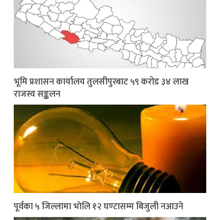
भूमि प्रशासन कार्यालय तुलसीपुरबाट ५९ करोड ३४ लाख
राजस्व सङ्कलन
पूर्वका ५ जिल्लामा भाेलि १२ घण्टासम्म बिजुली नआउने