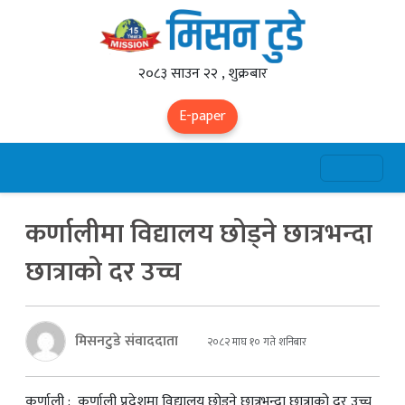
२०८३ साउन २२ , शुक्रबार
E-paper
कर्णालीमा विद्यालय छोड्ने छात्रभन्दा
छात्राको दर उच्च
मिसनटुडे संवाददाता
२०८२ माघ १० गते शनिबार
कर्णाली : कर्णाली प्रदेशमा विद्यालय छोड्ने छात्रभन्दा छात्राको दर उच्च