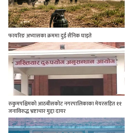
फायरिङ अभ्यासका क्रममा दुई सैनिक घाइते
रुकुमपश्चिमको आठबीसकोट नगरपालिकाका मेयरसहित ११
जनाविरुद्ध भ्रष्टाचार मुद्दा दायर