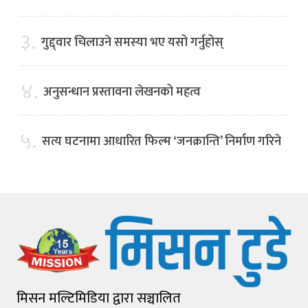
३.
गुद्द्वार चिलाउने समस्या भए यसो गर्नुहोस्
४.
अनुसन्धान प्रस्तावना लेखनको महत्व
५.
सत्य घटनामा आधारित फिल्म ‘जनक्रान्ति’ निर्माण गरिने
मिसन मल्टिमिडिया द्वारा सञ्चालित