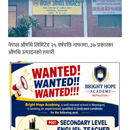
नेपाल औषधि लिमिटेड २५ वर्षपछि नाफामा, ३७ प्रकारका
औषधि उत्पादनको तयारी