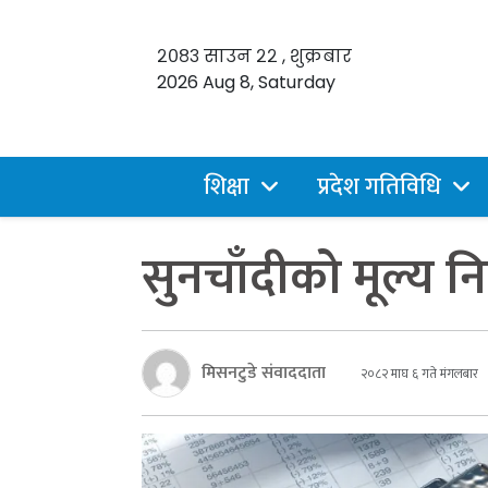
२०८३ साउन २२ , शुक्रबार
2026 Aug 8, Saturday
शिक्षा
प्रदेश गतिविधि
सुनचाँदीको मूल्य न
मिसनटुडे संवाददाता
२०८२ माघ ६ गते मंगलबार