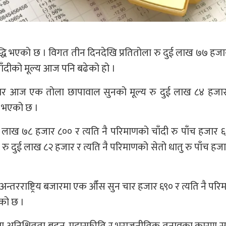
ृद्धि भएको छ । विगत तीन दिनदेखि प्रतितोला रु दुई लाख ७७ हजा
ाँदीको मूल्य आज पनि बढेको हो ।
सार आज एक तोला छापावाल सुनको मूल्य रु दुई लाख ८४ हजा
म भएको छ ।
ाख ७८ हजार ८०० र त्यति नै परिमाणको चाँदी रु पाँच हजार ६
ु दुई लाख ८२ हजार र त्यति नै परिमाणको सेतो धातु रु पाँच हज
 अन्तरराष्ट्रिय बजारमा एक औँस सुन चार हजार ६९० र त्यति नै पर
ेको छ ।
रमा अनिश्चितता बढ्नु, मुद्रास्फीति र भूराजनीतिक तनावका कारण सु