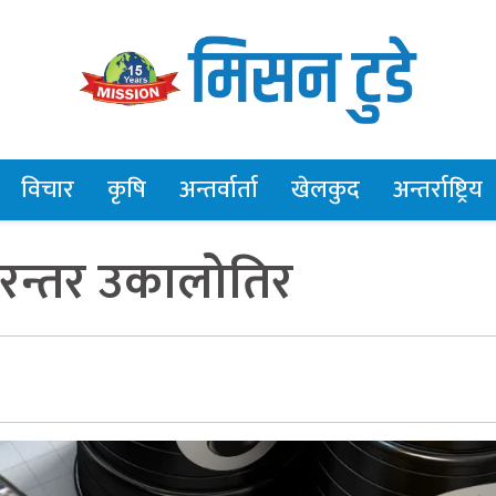
विचार
कृषि
अन्तर्वार्ता
खेलकुद
अन्तर्राष्ट्रिय
िरन्तर उकालोतिर