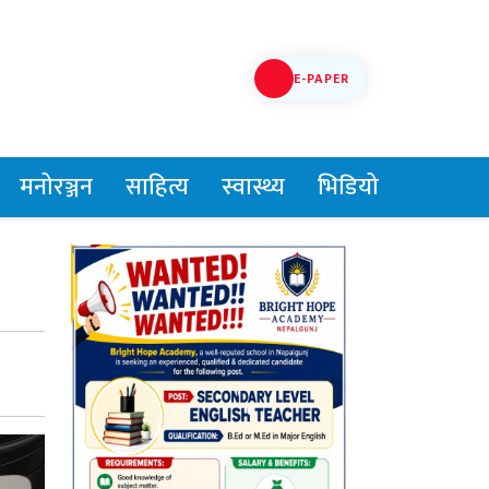
E-PAPER
मनोरञ्जन
साहित्य
स्वास्थ्य
भिडियो