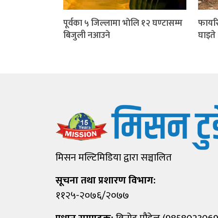
पूर्वका ५ जिल्लामा भाेलि १२ घण्टासम्म
फायरि
बिजुली नआउने
घाइते
मिसन मल्टिमिडिया द्वारा सञ्चालित
सूचना तथा प्रशारण विभाग:
११२५-२०७६/२०७७