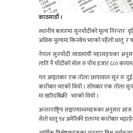
काठमाडौँ ।
स्थानीय बजारमा सुनचाँदीको मूल्य निरन्तर व
अधिक मूल्यमा किनबेच भएको पहेँलो धातु र च
नेपाल सुनचाँदी व्यवसायी महासङ्घका अनु
त्यति नै चाँदीको मोल रु पाँच हजार ८८० काय
गत आइतबार एक तोला छापावाल सुन रु दुई ल
कारोबार भएको थियो । सोमबार एक तोला सुन र
मा खरिदबिक्री भएको थियो ।
अन्तरराष्ट्रिय सञ्चारमाध्यमहरूका अनुसार आज
सेतो धातु ९४ अमेरिकी डलरमा कारोबार भइरह
आर्थिक विश्लेषकहरूका अनुसार विश्व अर्थतन्त्