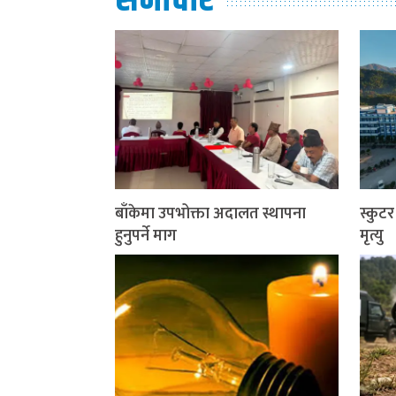
समाचार
बाँकेमा उपभोक्ता अदालत स्थापना
स्कुट
हुनुपर्ने माग
मृत्यु