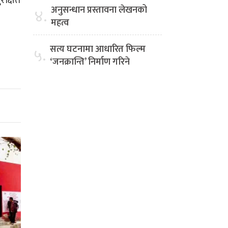
अनुसन्धान प्रस्तावना लेखनको
४.
महत्व
सत्य घटनामा आधारित फिल्म
५.
‘जनक्रान्ति’ निर्माण गरिने