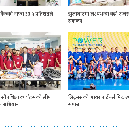
बैंकको नाफा ३३.५ प्रतिशतले
झुलाघाटमा लक्ष्यभन्दा बढी राजस
संकलन
सीपशिक्षा कार्यक्रमको सीप
लिट्मसको ‘पावर पार्टनर्स मिट २
स अभियान
सम्पन्न