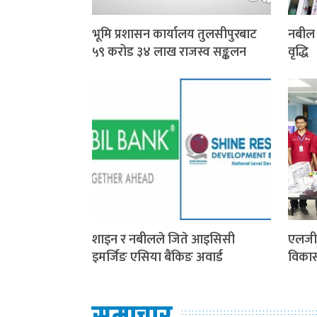
भूमि प्रशासन कार्यालय तुलसीपुरबाट
नबील 
५९ करोड ३४ लाख राजस्व सङ्कलन
वृद्धि
शाइन र नबीलले जिते आइसिसी
एलजी 
इमर्जिङ एसिया बैंकिङ अवार्ड
विका