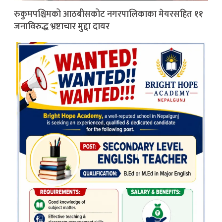
रुकुमपश्चिमको आठबीसकोट नगरपालिकाका मेयरसहित ११
जनाविरुद्ध भ्रष्टाचार मुद्दा दायर