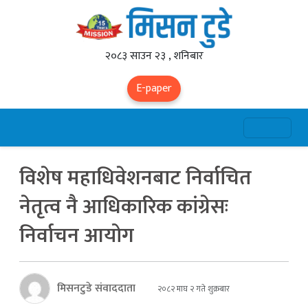
२०८३ साउन २३ , शनिबार
E-paper
विशेष महाधिवेशनबाट निर्वाचित
नेतृत्व नै आधिकारिक कांग्रेसः
निर्वाचन आयोग
मिसनटुडे संवाददाता
२०८२ माघ २ गते शुक्रबार