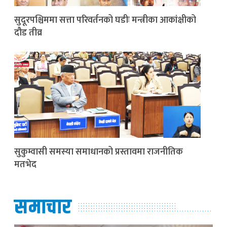
सुदूरपश्चिममा सत्ता परिवर्तनको घडीः मन्त्रीका आकांक्षीको
दौड तीव्र
सुकुम्वासी समस्या समाधानको प्रस्तावमा राजनीतिक
मतभेद
समाचार