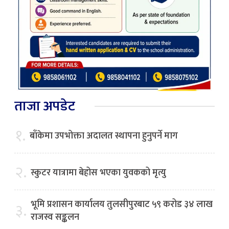
ताजा अपडेट
१.
बाँकेमा उपभोक्ता अदालत स्थापना हुनुपर्ने माग
२.
स्कुटर यात्रामा बेहोस भएका युवकको मृत्यु
भूमि प्रशासन कार्यालय तुलसीपुरबाट ५९ करोड ३४ लाख
३.
राजस्व सङ्कलन