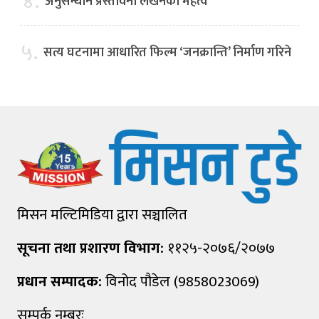
४.
अनुसन्धान प्रस्तावना लेखनको महत्व
५.
सत्य घटनामा आधारित फिल्म ‘जनक्रान्ति’ निर्माण गरिने
मिसन मल्टिमिडिया द्वारा सञ्चालित
सूचना तथा प्रशारण विभाग:
११२५-२०७६/२०७७
प्रधान सम्पादक:
विनोद पौडेल (9858023069)
सम्पर्क नम्बरः