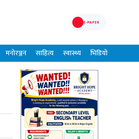
E-PAPER
मनोरञ्जन
साहित्य
स्वास्थ्य
भिडियो