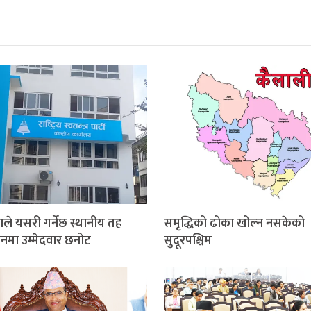
ाले यसरी गर्नेछ स्थानीय तह
समृद्धिको ढोका खोल्न नसकेको
ाचनमा उम्मेदवार छनोट
सुदूरपश्चिम