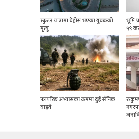
स्कुटर यात्रामा बेहोस भएका युवकको
भूमि 
मृत्यु
५९ कर
फायरिङ अभ्यासका क्रममा दुई सैनिक
रुकु
घाइते
नगरप
जनाविरु