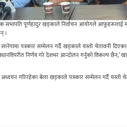
यवाहक सभापति पूर्णहादुर खड्काले निर्वाचन आयोगले आफूहरूलाई म
न् ।
लय सानेपामा पत्रकार सम्मेलन गर्दै खड्काले यस्तो चेतावनी दिएका 
विधानविपरीत निर्णय गरे देशभर आन्दोलन गर्नुको विकल्प छैन,’ ख
अध्ययन गरिरहेका बेला खड्काले पत्रकार सम्मेलन गर्दै यस्तो च