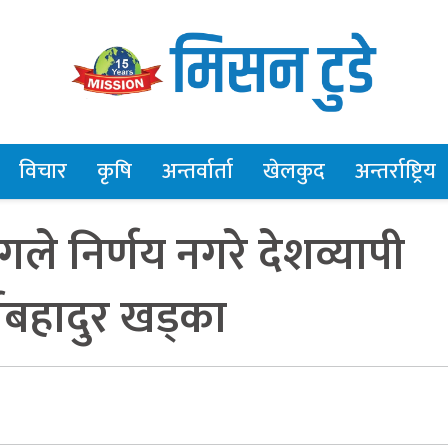
विचार
कृषि
अन्तर्वार्ता
खेलकुद
अन्तर्राष्ट्रिय
े निर्णय नगरे देशव्यापी
र्णबहादुर खड्का