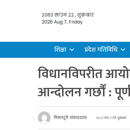
२०८३ साउन २२ , शुक्रबार
2026 Aug 7, Friday
शिक्षा
प्रदेश गतिविधि
विधानविपरीत आयोगल
आन्दोलन गर्छाैं : पू
मिसनटुडे संवाददाता
२०८२ माघ २ गते शुक्रबार