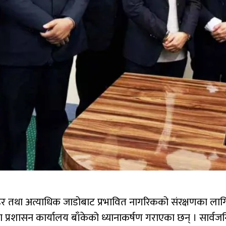
र तथा अत्याधिक जाडोबाट प्रभावित नागरिकको संरक्षणका लाग
प्रशासन कार्यालय बाँकेको ध्यानाकर्षण गराएका छन् । सार्वज