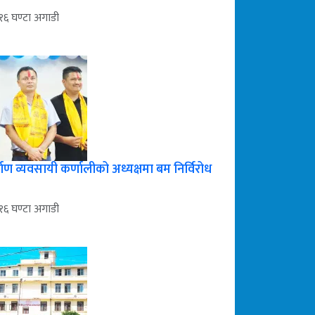
१६ घण्टा अगाडी
्माण व्यवसायी कर्णालीको अध्यक्षमा बम निर्विरोध
१६ घण्टा अगाडी