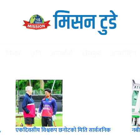
विचार
कृषि
अन्तर्वार्ता
खेलकुद
अन्तर्राष्ट्रिय
,
एकदिवसीय विश्वकप छनोटको मिति सार्वजनिक
नबी