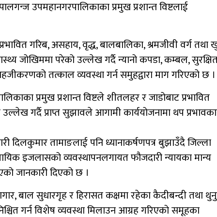
पालगन्ज उपमहानगरपालिकाका प्रमुख प्रशान्त विष्टलाई
्रभावित गरिब, असहाय, वृद्ध, बालबालिका, श्रमजीवी वर्ग तथा ख
्थ्य जोखिममा परेको उल्लेख गर्दै न्यानो कपडा, कम्बल, सुरक्षि
 सहजीकरणको तत्काल व्यवस्था गर्न समुहद्वारा माग गरिएको छ ।
पालिकाका प्रमुख प्रशान्त विष्टले शीतलहर र जाडोबाट प्रभावित
ल्लेख गर्दै प्राप्त सुझावले आगामी कार्ययोजनामा थप प्रभावका
ारी दिलकुमार तामाङलाई पनि ध्यानाकर्षणपत्र बुझाउँदै जिल्ला
्धन्यायिक इजलासको व्यवस्थापनलगायत फौजदारी न्यायका मान्य
गराएको जानकारी दिएको छ ।
ागार, बाल सुधारगृह र हिरासत कक्षमा रहेका कैदीबन्दी तथा थुन
्चित गर्न विशेष व्यवस्था मिलाउन आग्रह गरिएको समूहका