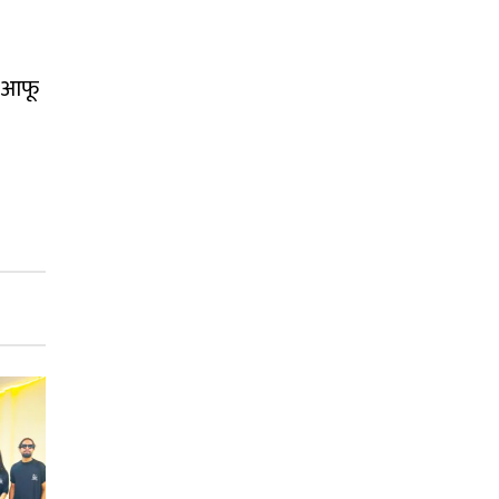
न आफू