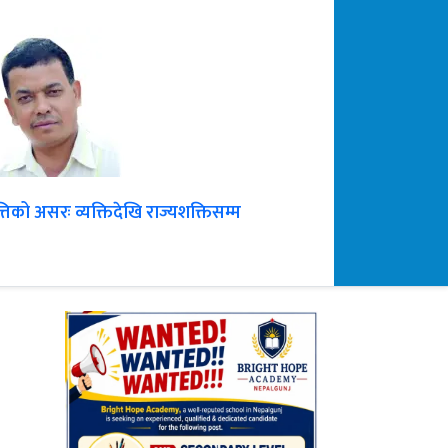
ृत्तिको असरः व्यक्तिदेखि राज्यशक्तिसम्म