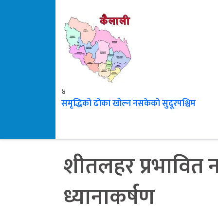
४
समृद्धिको ढोका खोल्न नसकेको सुदूरपश्चिम
शीतलहर प्रभावित न
ध्यानाकर्षण