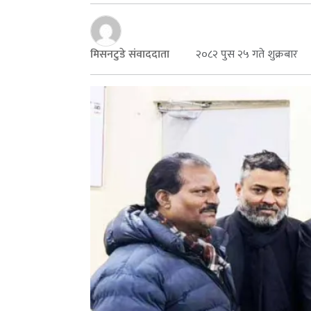
मिसनटुडे संवाददाता
२०८२ पुस २५ गते शुक्रबार