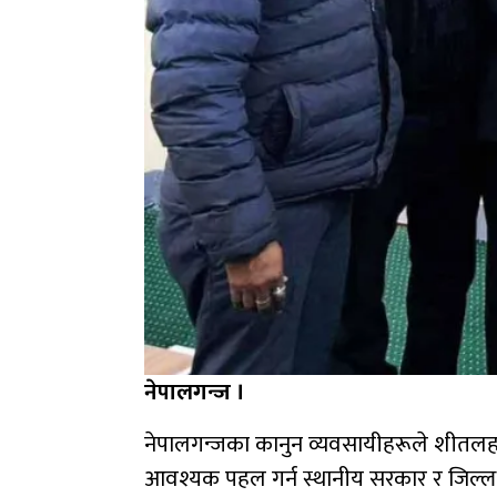
नेपालगन्ज ।
नेपालगन्जका कानुन व्यवसायीहरूले शीतलह
आवश्यक पहल गर्न स्थानीय सरकार र जिल्ला 