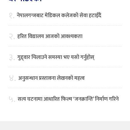
१.
नेपालगन्जबाट मेडिकल कलेजको सेवा हटाइँदै
२.
हरित विद्यालय आजको आवश्यकता
३.
गुद्द्वार चिलाउने समस्या भए यसो गर्नुहोस्
४.
अनुसन्धान प्रस्तावना लेखनको महत्व
५.
सत्य घटनामा आधारित फिल्म ‘जनक्रान्ति’ निर्माण गरिने