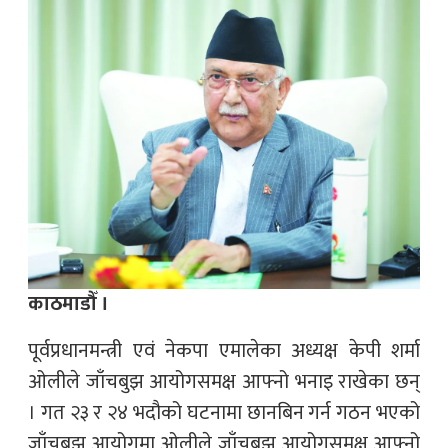
काठमाडौँ ।
पूर्वप्रधानमन्त्री एवं नेकपा एमालेका अध्यक्ष केपी शर्मा
ओलीले जाँचबुझ आयोगसमक्ष आफ्नो भनाइ राखेका छन्
। गत २३ र २४ भदौको घटनामा छानबिन गर्न गठन भएको
जाँचबुझ आयोगमा ओलीले जाँचबुझ आयोगसमक्ष आफ्नो