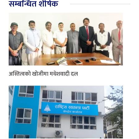
सम्बन्धित शीर्षक
अस्तित्वको खोजीमा मधेशवादी दल