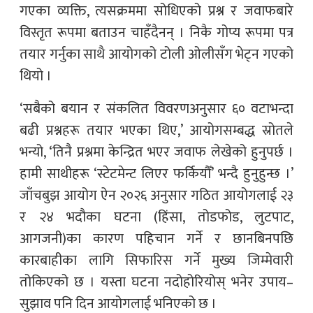
गएका व्यक्ति, त्यसक्रममा सोधिएको प्रश्न र जवाफबारे
विस्तृत रूपमा बताउन चाहँदैनन् । निकै गोप्य रूपमा पत्र
तयार गर्नुका साथै आयोगको टोली ओलीसँग भेट्न गएको
थियो ।
‘सबैको बयान र संकलित विवरणअनुसार ६० वटाभन्दा
बढी प्रश्नहरू तयार भएका थिए,’ आयोगसम्बद्ध स्रोतले
भन्यो, ‘तिनै प्रश्नमा केन्द्रित भएर जवाफ लेखेको हुनुपर्छ ।
हामी साथीहरू ‘स्टेटमेन्ट लिएर फर्कियौँ’ भन्दै हुनुहुन्छ ।’
जाँचबुझ आयोग ऐन २०२६ अनुसार गठित आयोगलाई २३
र २४ भदौका घटना (हिंसा, तोडफोड, लुटपाट,
आगजनी)का कारण पहिचान गर्ने र छानबिनपछि
कारबाहीका लागि सिफारिस गर्ने मुख्य जिम्मेवारी
तोकिएको छ । यस्ता घटना नदोहोरियोस् भनेर उपाय–
सुझाव पनि दिन आयोगलाई भनिएको छ ।