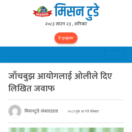
२०८३ साउन २३ , शनिबार
E-paper
जाँचबुझ आयोगलाई ओलीले दिए
लिखित जवाफ
मिसनटुडे संवाददाता
२०८२ पुस २१ गते सोमबार