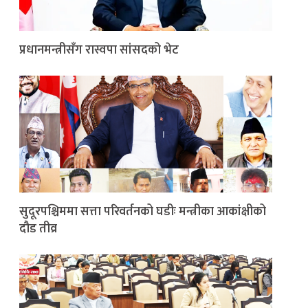
प्रधानमन्त्रीसँग रास्वपा सांसदको भेट
सुदूरपश्चिममा सत्ता परिवर्तनको घडीः मन्त्रीका आकांक्षीको
दौड तीव्र