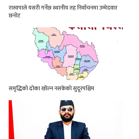
रास्वपाले यसरी गर्नेछ स्थानीय तह निर्वाचनमा उम्मेदवार
छनोट
समृद्धिको ढोका खोल्न नसकेको सुदूरपश्चिम