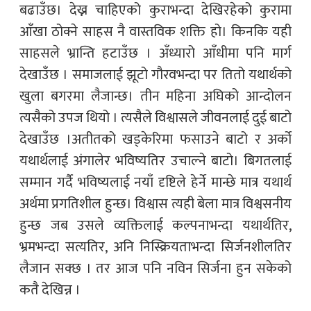
बढाउँछ। देख्न चाहिएको कुराभन्दा देखिरहेको कुरामा
आँखा ठोक्ने साहस नै वास्तविक शक्ति हो। किनकि यही
साहसले भ्रान्ति हटाउँछ । अँध्यारो आँधीमा पनि मार्ग
देखाउँछ । समाजलाई झूटो गौरवभन्दा पर तितो यथार्थको
खुला बगरमा लैजान्छ। तीन महिना अघिको आन्दोलन
त्यसैको उपज थियो । त्यसैले विश्वासले जीवनलाई दुई बाटो
देखाउँछ ।अतीतको खड्केरिमा फसाउने बाटो र अर्को
यथार्थलाई अंगालेर भविष्यतिर उचाल्ने बाटो। बिगतलाई
सम्मान गर्दै भविष्यलाई नयाँ दृष्टिले हेर्ने मान्छे मात्र यथार्थ
अर्थमा प्रगतिशील हुन्छ। विश्वास त्यही बेला मात्र विश्वसनीय
हुन्छ जब उसले व्यक्तिलाई कल्पनाभन्दा यथार्थतिर,
भ्रमभन्दा सत्यतिर, अनि निस्क्रियताभन्दा सिर्जनशीलतिर
लैजान सक्छ । तर आज पनि नविन सिर्जना हुन सकेको
कतै देखिन्न ।