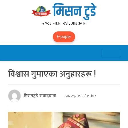
२०८३ साउन २४ , आइतबार
E-paper
विश्वास गुमाएका अनुहारहरू !
मिसनटुडे संवाददाता
२०८२ पुस १९ गते शनिबार