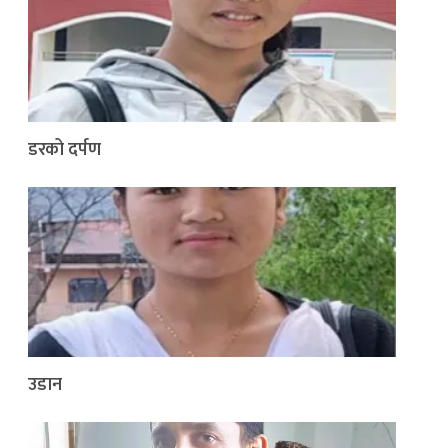
डरको दर्पण
उडान