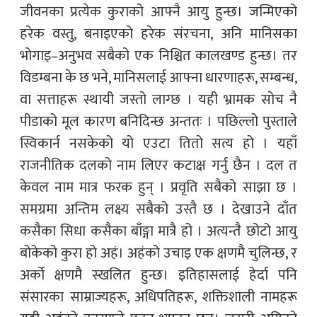
जीवनका प्रत्येक कुराको आफ्नै आयु हुन्छ। जन्मिएको
हरेक वस्तु, बनाइएको हरेक संरचना, अनि मानिसका
भोगाइ–अनुभव सबैको एक निश्चित कालखण्ड हुन्छ। तर
विडम्बना के छ भने, मानिसलाई आफ्ना धारणाहरू, सम्बन्ध,
वा सत्ताहरू स्थायी जस्तो लाग्छ । यही भ्रामक सोच नै
पीडाको मूल कारण बनिदिन्छ अन्ततः । पछिल्लो पुस्ताले
स्विकार्न नसकेको यो एउटा तितो सत्य हो । यहाँ
राजनीतिक दलको नाम लिएर कटाक्ष गर्नु छैन । दल त
केवल नाम मात्र फरक हुन् । प्रवृति सबैको साझा छ ।
समग्रमा अन्तिम लक्ष्य सबैको उस्तै छ । देखाउने दाँत
कसैका सिधा कसैका बाँङ्गा मात्रै हो । अत्यन्तै छोटो आयु
बोकेको कुरा हो अहं। अहंको उचाइ एक क्षणमै चुलिन्छ, र
अर्को क्षणमै स्खलित हुन्छ। इतिहासलाई हेर्दा पनि
संसारका साम्राज्यहरू, अधिपतिहरू, शक्तिशाली नामहरू