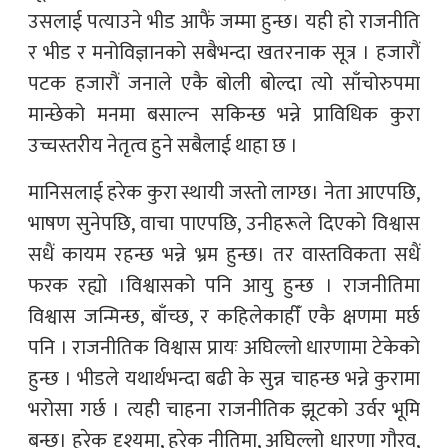
उसलाई पत्याउने भीड आफैं जम्मा हुन्छ। यही हो राजनीति
र भीड र मनोविज्ञानको सबैभन्दा खतरनाक सूत्र । हजारौं
पटक हजारौं जनाले एकै बोली बोल्दा त्यो साँचोरुपमा
मान्छेको मनमा बसाल्न सकिन्छ भन्ने प्राविधिक कुरा
उच्चस्तरीय नेतृत्व हुने सबैलाई थाहा छ ।
मानिसलाई हरेक कुरा स्थायी जस्तो लाग्छ। नेता आएपछि,
भाषण सुनेपछि, वाचा पाएपछि, उनीहरूले दिएको विश्वास
सधैं कायम रहन्छ भन्ने भ्रम हुन्छ। तर वास्तविकता सधैं
फरक रह्यो ।विश्वासको पनि आयु हुन्छ । राजनीतिमा
विश्वास जन्मिन्छ, बाँच्छ, र कहिलेकाहीँ एकै क्षणमा मर्छ
पनि । राजनीतिक विश्वास प्रायः अघिल्लो धारणामा टेकेको
हुन्छ । भीडले यथार्थभन्दा बढी के सुन्न चाहन्छ भन्ने कुरामा
भरोसा गर्छ । त्यही चाहना राजनीतिक झूटको उर्वर भूमि
बन्छ। हरेक दृश्यमा, हरेक नीतिमा, अघिल्लो धारणा गौरव,