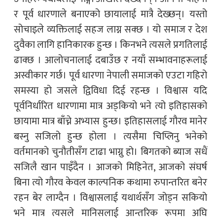
र पूर्व धारणाले बनाएको छायालाई मात्रै देख्छन्। यस्तो
सोचाइले व्यक्तिलाई सहज लाग्न सक्छ । यो समाज र देश
दुवैका लागि हानिकारक हुन्छ । किनभने त्यसले प्रगतिलाई
ढाक्छ । आलोचनालाई दबाउँछ र नयाँ सम्भावनाहरूलाई
अस्वीकार गर्छ। पूर्व धारणा नेपाली समाजको एउटा गहिरो
समस्या हो जसले द्विविधा दिई रहन्छ । विश्वास यदि
पूर्वनिर्धारित धारणामा मात्र अड्कियो भने त्यो इतिहासको
छायामा मात्र बाँच्ने अभ्यास हुन्छ। इतिहासलाई गौरव मानेर
बस्नु सजिलो हुन्छ होला । त्यसैमा चिप्लिनु भनेको
वर्तमानको चुनौतीसँग टाढा भाग्नु हो। बिगतको ब्याज सधैं
सजिलै खान पाइँदैन । आजको मिहिनेत, आजको संघर्ष
बिना त्यो गौरव केवल काल्पनिक कथामा रुपान्तरित बनेर
रहन बेर लाग्दैन । विश्वासलाई यथार्थसँग जोड्न सकियो
भने मात्र त्यसले मानिसलाई आन्तरिक रूपमा अघि