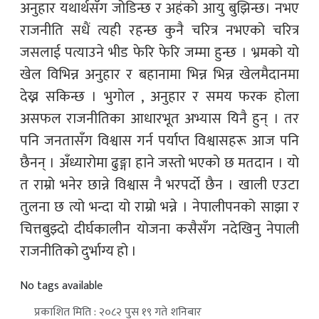
अनुहार यथार्थसँग जोडिन्छ र अहंको आयु बुझिन्छ। नभए
राजनीति सधैं त्यही रहन्छ कुनै चरित्र नभएको चरित्र
जसलाई पत्याउने भीड फेरि फेरि जम्मा हुन्छ । भ्रमको यो
खेल विभिन्न अनुहार र बहानामा भिन्न भिन्न खेलमैदानमा
देख्न सकिन्छ । भुगोल , अनुहार र समय फरक होला
असफल राजनीतिका आधारभूत अभ्यास यिनै हुन् । तर
पनि जनतासँग विश्वास गर्न पर्याप्त विश्वासहरू आज पनि
छैनन् । अँध्यारोमा ढुङ्गा हाने जस्तो भएको छ मतदान । यो
त राम्रो भनेर छान्ने विश्वास नै भरपर्दो छैन । खाली एउटा
तुलना छ त्यो भन्दा यो राम्रो भन्ने । नेपालीपनको साझा र
चित्तबुझ्दो दीर्घकालीन योजना कसैसँग नदेखिनु नेपाली
राजनीतिको दुर्भाग्य हो ।
No tags available
प्रकाशित मिति : २०८२ पुस १९ गते शनिबार