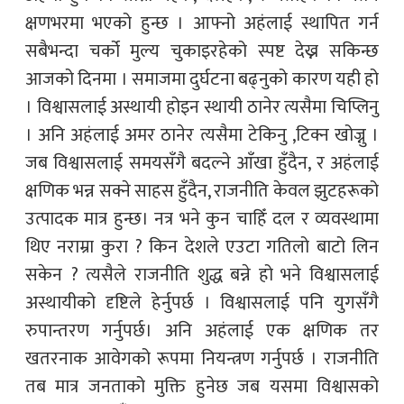
क्षणभरमा भएको हुन्छ । आफ्नो अहंलाई स्थापित गर्न
सबैभन्दा चर्को मुल्य चुकाइरहेको स्पष्ट देख्न सकिन्छ
आजको दिनमा । समाजमा दुर्घटना बढ्नुको कारण यही हो
। विश्वासलाई अस्थायी होइन स्थायी ठानेर त्यसैमा चिप्लिनु
। अनि अहंलाई अमर ठानेर त्यसैमा टेकिनु ,टिक्न खोज्नु ।
जब विश्वासलाई समयसँगै बदल्ने आँखा हुँदैन, र अहंलाई
क्षणिक भन्न सक्ने साहस हुँदैन, राजनीति केवल झुटहरूको
उत्पादक मात्र हुन्छ। नत्र भने कुन चाहिँ दल र व्यवस्थामा
थिए नराम्रा कुरा ? किन देशले एउटा गतिलो बाटो लिन
सकेन ? त्यसैले राजनीति शुद्ध बन्ने हो भने विश्वासलाई
अस्थायीको दृष्टिले हेर्नुपर्छ । विश्वासलाई पनि युगसँगै
रुपान्तरण गर्नुपर्छ। अनि अहंलाई एक क्षणिक तर
खतरनाक आवेगको रूपमा नियन्त्रण गर्नुपर्छ । राजनीति
तब मात्र जनताको मुक्ति हुनेछ जब यसमा विश्वासको