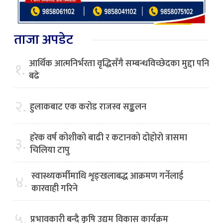
ताजा अपडेट
आर्थिक आत्मनिर्भरता वृद्धिसँगै सम्बन्धविच्छेदका मुद्दा पनि
१.
बढे
२.
हुलाकबाट एक करोड राजस्व सङ्कलन
हरेक वर्ष कोशीको बाढी र कटानको दोहोरो त्रासमा
३.
चिलिया टापु
स्वास्थ्यकर्मीमाथि शृङ्खलाबद्ध आक्रमण गर्नेलाई
४.
कारवाही गरिने
५.
प्रभावकारी बन्दै कृषि उद्यम विकास कार्यक्रम