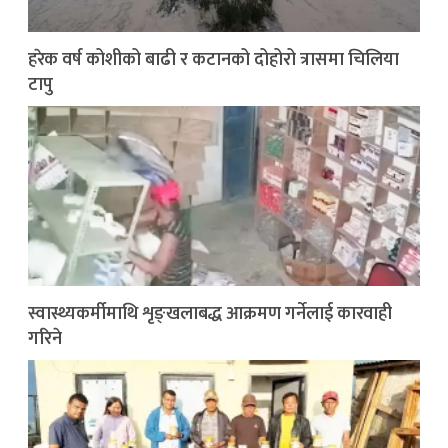
हरेक वर्ष कोशीको बाढी र कटानको दोहोरो त्रासमा चिलिया
टापु
स्वास्थ्यकर्मीमाथि शृङ्खलाबद्ध आक्रमण गर्नेलाई कारवाही
गरिने