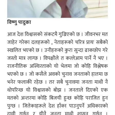
विष्णु पादुका
आज देश विश्वासको संकटमै गुज्रिएको छ । जीवनभर मत
जाहेर गरेका दलहरूको , नेताहरूको चरित्र प्रायः सबैको
स्खलित भएको छ । उनीहरुको कुरा सुन्दा ढाकछोप गरे
जस्तो मात्र लाग्छ । विपक्षीले त कत्लेआम पार्ने नै भए ।
राजनीतिक अस्थिरताको यो भेलमा जो कोहि विश्लेषक
भएको छ । जो कसैले अवको चुनाव जनताको हातमा छ
भनेर फलाकी रहेछ । तर सबै चुनावमा जनता माथी नै
थोपरिन्छ यो विश्वासको बोझ । जनताले दिएको एक
मतको अन्तरमा कोहि बिजयी हुन्छ कोहि पराजित हुन
पुग्छ । जितेकाहरूले देश हाँक्न पाउनुपर्ने अधिकारको
दावी गर्छन् र यीनै जनता माथी शासन गर्छन् ।