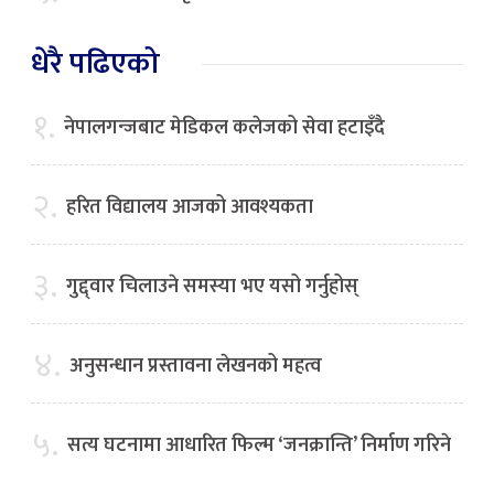
धेरै पढिएको
१.
नेपालगन्जबाट मेडिकल कलेजको सेवा हटाइँदै
२.
हरित विद्यालय आजको आवश्यकता
३.
गुद्द्वार चिलाउने समस्या भए यसो गर्नुहोस्
४.
अनुसन्धान प्रस्तावना लेखनको महत्व
५.
सत्य घटनामा आधारित फिल्म ‘जनक्रान्ति’ निर्माण गरिने