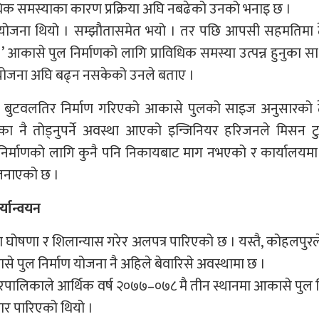
धिक समस्याका कारण प्रक्रिया अघि नबढेको उनको भनाइ छ ।
घि योजना थियो । सम्झौतासमेत भयो । तर पछि आपसी सहमतिमा ठ
’ आकासे पुल निर्माणको लागि प्राविधिक समस्या उत्पन्न हुनुका सा
 योजना अघि बढ्न नसकेको उनले बताए ।
दा बुटवलतिर निर्माण गरिएको आकासे पुलको साइज अनुसारको ठ
नै तोड्नुपर्ने अवस्था आएको इन्जिनियर हरिजनले मिसन टु
िर्माणको लागि कुनै पनि निकायबाट माग नभएको र कार्यालयमा
े जनाएको छ ।
्यान्वयन
ण घोषणा र शिलान्यास गरेर अलपत्र पारिएको छ । यस्तै, कोहलपुर
ुल निर्माण योजना नै अहिले बेवारिसे अवस्थामा छ ।
गरपालिकाले आर्थिक वर्ष २०७७–०७८ मै तीन स्थानमा आकासे पुल न
यार पारिएको थियो ।