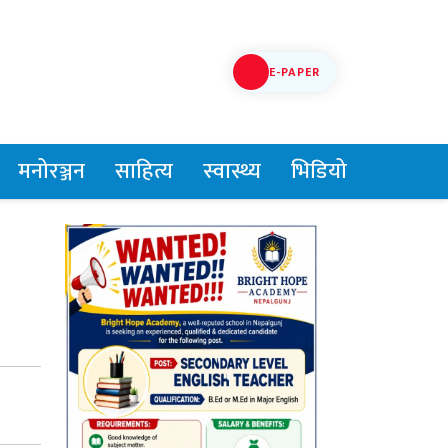
E-PAPER
मनोरञ्जन
साहित्य
स्वास्थ्य
भिडियो