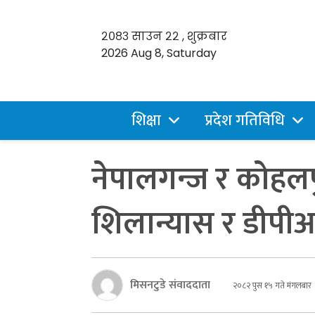
२०८३ साउन २२ , शुक्रबार
2026 Aug 8, Saturday
शिक्षा
प्रदेश गतिविधि
नेपालगन्ज र कोहलप
शिलान्यास र डीपी
मिसनटुडे संवाददाता
२०८२ पुस १५ गते मंगलबार