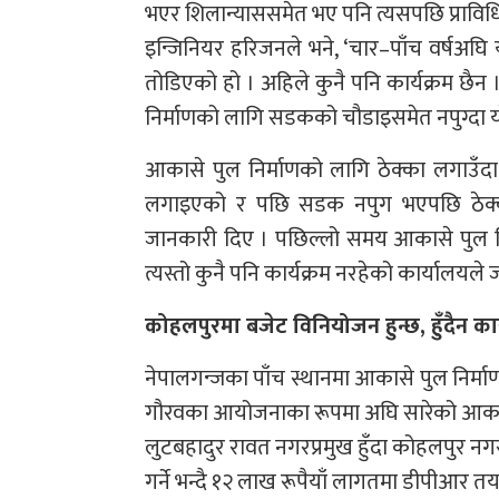
भएर शिलान्याससमेत भए पनि त्यसपछि प्रावि
इन्जिनियर हरिजनले भने, ‘चार–पाँच वर्षअ
तोडिएको हो । अहिले कुनै पनि कार्यक्रम छैन ।
निर्माणको लागि सडकको चौडाइसमेत नपुग्दा
आकासे पुल निर्माणको लागि ठेक्का लगाउँ
लगाइएको र पछि सडक नपुग भएपछि ठेक्का 
जानकारी दिए । पछिल्लो समय आकासे पुल न
त्यस्तो कुनै पनि कार्यक्रम नरहेको कार्यालयल
कोहलपुरमा बजेट विनियोजन हुन्छ, हुँदैन कार
नेपालगन्जका पाँच स्थानमा आकासे पुल निर्मा
गौरवका आयोजनाका रूपमा अघि सारेको आकासे प
लुटबहादुर रावत नगरप्रमुख हुँदा कोहलपुर न
गर्ने भन्दै १२ लाख रूपैयाँ लागतमा डीपीआर त