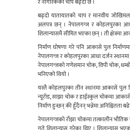
र नागरिकको चाप बढ्दो छ ।
बढ्दो यातायातको चाप र मानवीय जोखिमलाई 
अलपत्र छन् । नेपालगन्ज र कोहलपुरका आधा 
शिलान्यासमै सीमित भएका छन् । ती क्षेत्रमा आका
निर्माण घोषणा गरे पनि आकासे पुल निर्माण
नेपालगन्ज र कोहलपुरका आधा दर्जन स्थानमा 
नेपालगन्जको गणेशमान चोक, विपी चोक, धम्बोझ
भनिएको थियो ।
यस्तै कोहलपुरका तीन स्थानमा आकासे पुल न
न्यूरोड, साझा चोक र हाईस्कुल चोकमा आकासे प
निर्माण हुन्छन् की हुँदैनन् भन्नेमा अनिश्चितता ब
नेपालगन्जको राँझा चोकमा तत्कालीन भौतिक पू
गते शिलान्यास गरेका थिए । शिलान्यास भएक