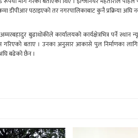
रोड रूपैयाँ माग गरेको बताएका थिए । इन्जिनियर महताराले पहिले
कमा डीपीआर पठाइएको तर नगरपालिकाबाट कुनै प्रक्रिया अघि 
हादुर बुढाथोकीले कार्यालयको कार्यक्षेत्रभित्र पर्ने स्थान न्य
न गरिएको बताए । उनका अनुसार आकासे पुल निर्माणका लागि
 अघि बढेको छैन ।