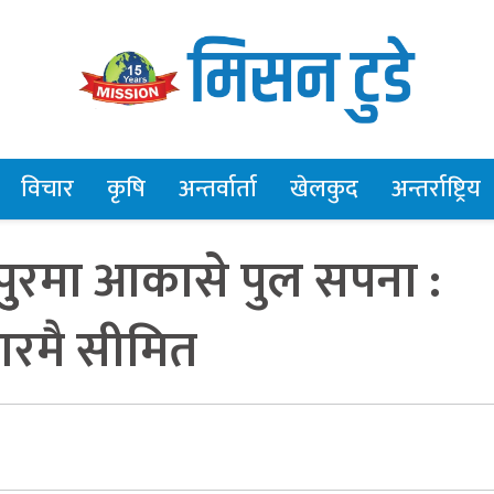
विचार
कृषि
अन्तर्वार्ता
खेलकुद
अन्तर्राष्ट्रिय
ुुरमा आकासे पुल सपना :
आरमै सीमित