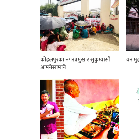
कोहलपुरका नगरप्रमुख र सुकुम्वासी
वन मुद्
आमनेसामाने