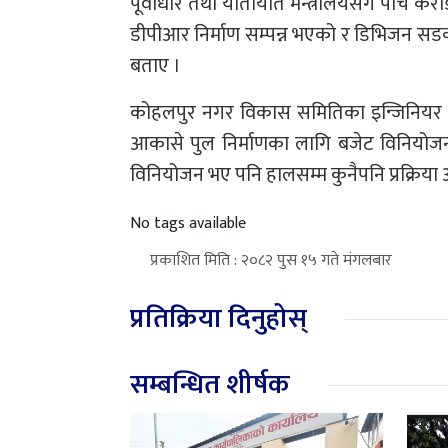
पूर्वाधार तथा यातायात मन्त्रालयसँग पाँच क
डीपीआर निर्माण सम्पन्न भएको र डिभिजन सड
बताए ।
कोहलपुर नगर विकास समितिका इन्जिनियर अम्मरब
आकासे पुल निर्माणका लागि बजेट विनियोज
विनियोजन भए पनि हालसम्म कुनैपनि प्रक्रिया
No tags available
प्रकाशित मिति : २०८२ पुस १५ गते मंगलबार
प्रतिक्रिया दिनुहोस्
सम्बन्धित शीर्षक