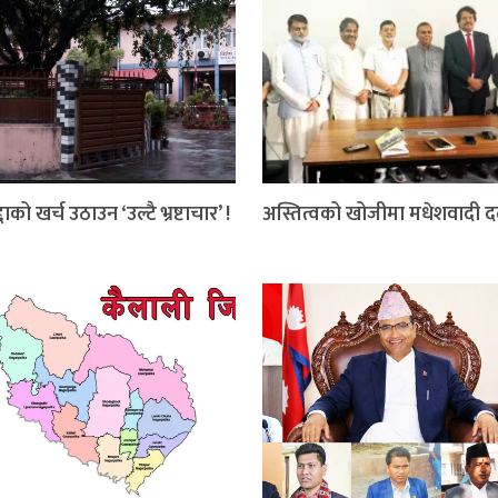
दाको खर्च उठाउन ‘उल्टै भ्रष्टाचार’ !
अस्तित्वको खोजीमा मधेशवादी 