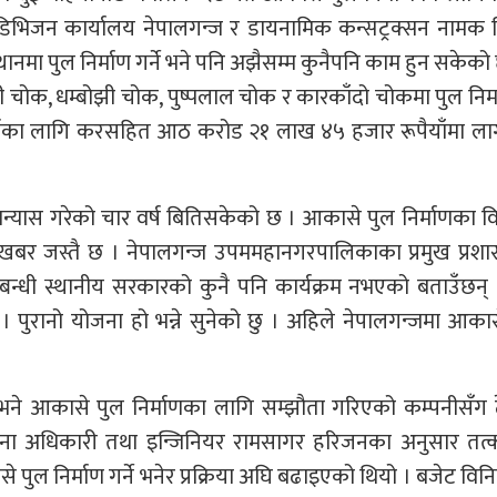
भिजन कार्यालय नेपालगन्ज र डायनामिक कन्सट्रक्सन नामक नि
ानमा पुल निर्माण गर्ने भने पनि अझैसम्म कुनैपनि काम हुन सकेको 
 चोक, धम्बोझी चोक, पुष्पलाल चोक र कारकाँदो चोकमा पुल निर
 गर्नका लागि करसहित आठ करोड २१ लाख ४५ हजार रूपैयाँमा ल
ान्यास गरेको चार वर्ष बितिसकेको छ । आकासे पुल निर्माणका 
खबर जस्तै छ । नेपालगन्ज उपममहानगरपालिकाका प्रमुख प्रश
्बन्धी स्थानीय सरकारको कुनै पनि कार्यक्रम नभएको बताउँछन्
। पुरानो योजना हो भन्ने सुनेको छु । अहिले नेपालगन्जमा आका
ने आकासे पुल निर्माणका लागि सम्झौता गरिएको कम्पनीसँग ठ
ना अधिकारी तथा इन्जिनियर रामसागर हरिजनका अनुसार तत्
से पुल निर्माण गर्ने भनेर प्रक्रिया अघि बढाइएको थियो । बजेट वि