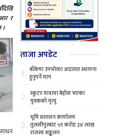
ँदेखि
पीआर र
छ ।
ताजा अपडेट
बाँकेमा उपभोक्ता अदालत स्थापना
१.
हुनुपर्ने माग
स्कुटर यात्रामा बेहोस भएका
२.
युवकको मृत्यु
भूमि प्रशासन कार्यालय
३.
तुलसीपुरबाट ५९ करोड ३४ लाख
रीसाधन
राजस्व सङ्कलन