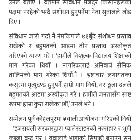
उनले बताए । वर्तमान संविधान मजदुर किसानहरूको
पक्षमा नरहेको भन्दै संशोधन हुनुपर्नेमा नेता सुवालले जोड
दिए ।
संविधान जारी गर्दा नै नेमकिपाले ७१बुँदे संशोधन प्रस्ताव
राखेको र बहुमतको आडमा तीन प्रस्ताव अस्वीकृत
गरिएको स्मरण गरे । ‘हामीले निःशुल्क विद्यालय शिक्षाको
माग गरेका थियौँ । नागरिकलाई अनिवार्य सैनिक
तालिमको माग गरेका थियाँै । भ्रष्टाचार लगायतका
कसुरमा मृत्युदण्ड हुनुपर्ने हाम्रो माग थियो, तर ठूला दलले
बहुमतको आडमा अस्वीकृत गरे । हामीले जनतासँग स्पष्ट
रूपमा हाम्रा कुरा राखेका छौँ,’ उनले भने ।
सम्मेलन पूर्व कोहलपुरमा ¥याली आयोजना गरिएको थियो
। ‘इजरायली सरकारद्वारा प्यालेस्टाइनको नरसंहार र भूमी
कब्जा बन्द गर । युवालाई भाडाको सिपाही बनाउने सन्