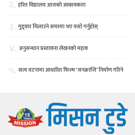
२.
हरित विद्यालय आजको आवश्यकता
३.
गुद्द्वार चिलाउने समस्या भए यसो गर्नुहोस्
४.
अनुसन्धान प्रस्तावना लेखनको महत्व
५.
सत्य घटनामा आधारित फिल्म ‘जनक्रान्ति’ निर्माण गरिने