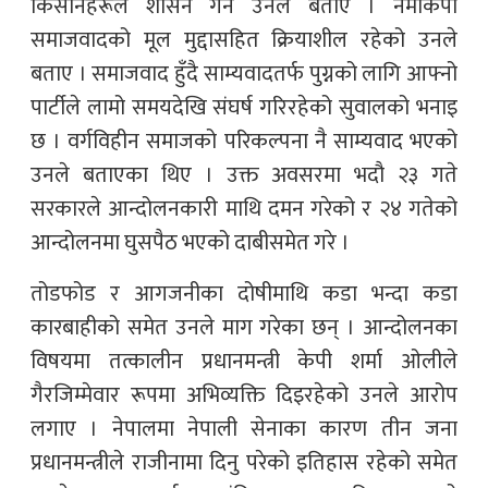
किसानहरूले शासन गर्ने उनले बताए । नेमकिपा
समाजवादको मूल मुद्दासहित क्रियाशील रहेको उनले
बताए । समाजवाद हुँदै साम्यवादतर्फ पुग्नको लागि आफ्नो
पार्टीले लामो समयदेखि संघर्ष गरिरहेको सुवालको भनाइ
छ । वर्गविहीन समाजको परिकल्पना नै साम्यवाद भएको
उनले बताएका थिए । उक्त अवसरमा भदौ २३ गते
सरकारले आन्दोलनकारी माथि दमन गरेको र २४ गतेको
आन्दोलनमा घुसपैठ भएको दाबीसमेत गरे ।
तोडफोड र आगजनीका दोषीमाथि कडा भन्दा कडा
कारबाहीको समेत उनले माग गरेका छन् । आन्दोलनका
विषयमा तत्कालीन प्रधानमन्त्री केपी शर्मा ओलीले
गैरजिम्मेवार रूपमा अभिव्यक्ति दिइरहेको उनले आरोप
लगाए । नेपालमा नेपाली सेनाका कारण तीन जना
प्रधानमन्त्रीले राजीनामा दिनु परेको इतिहास रहेको समेत