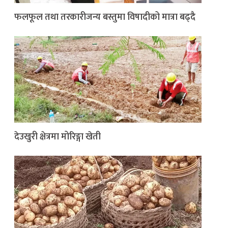
फलफूल तथा तरकारीजन्य बस्तुमा विषादीको मात्रा बढ्दै
देउखुरी क्षेत्रमा मोरिङ्गा खेती