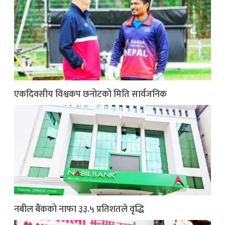
एकदिवसीय विश्वकप छनोटको मिति सार्वजनिक
नबील बैंकको नाफा ३३.५ प्रतिशतले वृद्धि