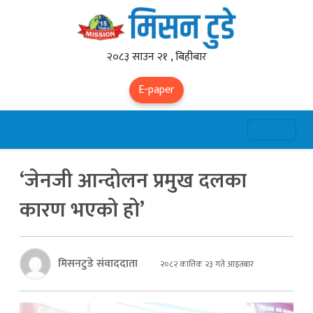
२०८३ साउन २१ , बिहीबार
E-paper
‘जेनजी आन्दोलन प्रमुख दलका
कारण भएको हो’
मिसनटुडे संवाददाता
२०८२ कात्तिक २३ गते आइतबार