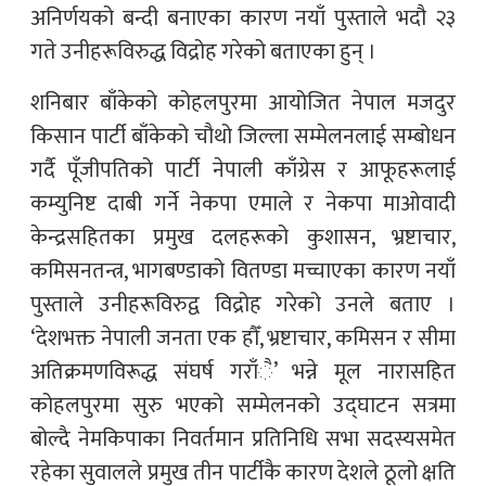
अनिर्णयको बन्दी बनाएका कारण नयाँ पुस्ताले भदौ २३
गते उनीहरूविरुद्ध विद्रोह गरेको बताएका हुन् ।
शनिबार बाँकेको कोहलपुरमा आयोजित नेपाल मजदुर
किसान पार्टी बाँकेको चौथो जिल्ला सम्मेलनलाई सम्बोधन
गर्दै पूँजीपतिको पार्टी नेपाली काँग्रेस र आफूहरूलाई
कम्युनिष्ट दाबी गर्ने नेकपा एमाले र नेकपा माओवादी
केन्द्रसहितका प्रमुख दलहरूको कुशासन, भ्रष्टाचार,
कमिसनतन्त्र, भागबण्डाको वितण्डा मच्चाएका कारण नयाँ
पुस्ताले उनीहरूविरुद्व विद्रोह गरेको उनले बताए ।
‘देशभक्त नेपाली जनता एक हौँ, भ्रष्टाचार, कमिसन र सीमा
अतिक्रमणविरूद्ध संघर्ष गराँै’ भन्ने मूल नारासहित
कोहलपुरमा सुरु भएको सम्मेलनको उद्घाटन सत्रमा
बोल्दै नेमकिपाका निवर्तमान प्रतिनिधि सभा सदस्यसमेत
रहेका सुवालले प्रमुख तीन पार्टीकै कारण देशले ठूलो क्षति