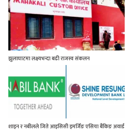
झुलाघाटमा लक्ष्यभन्दा बढी राजस्व संकलन
शाइन र नबीलले जिते आइसिसी इमर्जिङ एसिया बैंकिङ अवार्ड