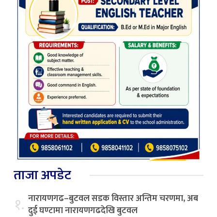
ताजा अपडेट
नारायणगढ–बुटवल सडक विस्तार अन्तिम चरणमा, अब
१.
दुई घण्टामा नारायणगढदेखि बुटवल