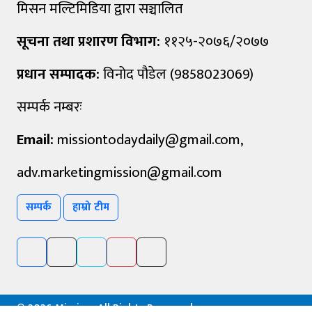
मिसन मल्टिमिडिया द्वारा सञ्चालित
सूचना तथा प्रशारण विभाग:
११२५-२०७६/२०७७
प्रधान सम्पादक:
विनोद पौडेल (9858023069)
सम्पर्क नम्बरः
Email:
missiontodaydaily@gmail.com
,
adv.marketingmission@gmail.com
सम्पर्क
हाम्रो टीम
©
2026 Mission, All Rights Reserved.