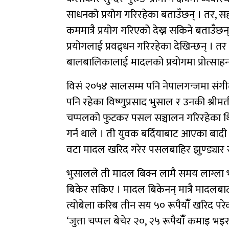
साधनको प्रयोग गरिरहेका बताउँछन् । तर, सह
कममात्रै प्रयोग गरिएको देख्न सकिने बताउँछ
प्रयोगलाई प्रवद्र्धन गरिरहेका देखिन्छन् । त
बालबालिकालाई मादलको प्रयोगमा प्रोत्साहन
विसं २०५४ सालसम्म पनि नेपालगन्जमा संगी
पनि रहेका विष्णुप्रसाद भुसाल र उनकी श्रीम
चप्पलको फुटकर पसल सञ्चालन गरिरहेका 
गर्न थाले । ती युवक बर्दियाबाट आएका बादी
वटा मादल खरिद गरेर पसलबाहिर झुण्ड्यार र
भुसालले ती मादल बिक्न लामै समय लाग्ला भ
बिकेर सकिए । मादल बिकेनन् मात्रै मादलबाट म
त्योबेला करिब तीन सय ५० रूपैयाँँ खरिद परेक
‘जुत्ता चप्पल बेचेर २०, २५ रूपैयाँँ कमाइ