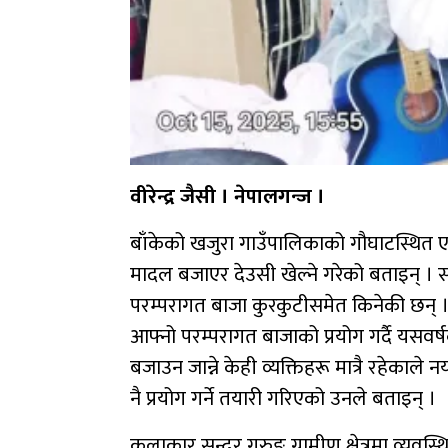
वीरेन्द्र जैसी । नेपालगन्ज ।
बाँकेको खजुरा गाउँपालिकाको गौघाटस्थित 
मादल बजाएर देउसी खेल्ने गरेको बताइन् । स
परम्परागत बाजा कुरकुटीसमेत किनेकी छन् 
आफ्नो परम्परागत बाजाको प्रयोग गर्दै यसवर्
बजाउन जान्ने केही व्यक्तिहरू मात्रै रहेकाले
नै प्रयोग गर्ने तयारी गरिएको उनले बताइन् ।
कलाकार सुन्दर गुरुङ ग्रामीण क्षेत्रमा व्य