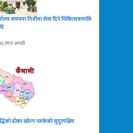
्यालय समयमा निजीमा सेवा दिने चिकित्सकमाथि
ाइ
१६ घण्टा अगाडी
द्धिको ढोका खोल्न नसकेको सुदूरपश्चिम