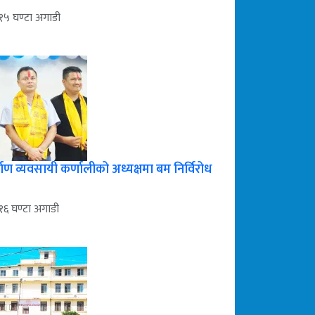
१५ घण्टा अगाडी
्माण व्यवसायी कर्णालीको अध्यक्षमा बम निर्विरोध
१६ घण्टा अगाडी