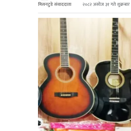
मिसनटुडे संवाददाता
२०८२ असोज ३१ गते शुक्रबार