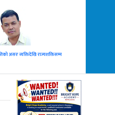
ृत्तिको असरः व्यक्तिदेखि राज्यशक्तिसम्म