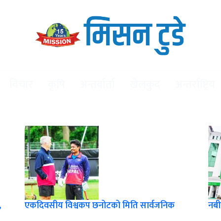
विचार
कृषि
अन्तर्वार्ता
खेलकुद
अन्तर्राष्ट्रिय
,
एकदिवसीय विश्वकप छनोटको मिति सार्वजनिक
नबी