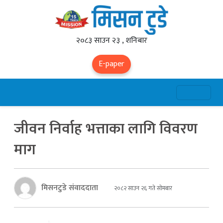
२०८३ साउन २३ , शनिबार
E-paper
जीवन निर्वाह भत्ताका लागि विवरण
माग
मिसनटुडे संवाददाता
२०८२ साउन २६ गते सोमबार