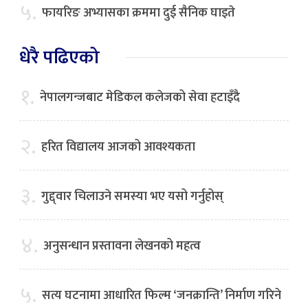
५.
फायरिङ अभ्यासका क्रममा दुई सैनिक घाइते
धेरै पढिएको
१.
नेपालगन्जबाट मेडिकल कलेजको सेवा हटाइँदै
२.
हरित विद्यालय आजको आवश्यकता
३.
गुद्द्वार चिलाउने समस्या भए यसो गर्नुहोस्
४.
अनुसन्धान प्रस्तावना लेखनको महत्व
५.
सत्य घटनामा आधारित फिल्म ‘जनक्रान्ति’ निर्माण गरिने