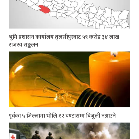
भूमि प्रशासन कार्यालय तुलसीपुरबाट ५९ करोड ३४ लाख
राजस्व सङ्कलन
पूर्वका ५ जिल्लामा भाेलि १२ घण्टासम्म बिजुली नआउने