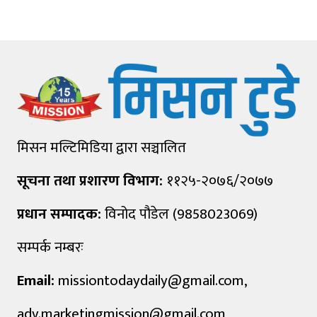
मिसन मल्टिमिडिया द्वारा सञ्चालित
सूचना तथा प्रशारण विभाग:
११२५-२०७६/२०७७
प्रधान सम्पादक:
विनोद पौडेल (9858023069)
सम्पर्क नम्बरः
Email:
missiontodaydaily@gmail.com
,
adv.marketingmission@gmail.com