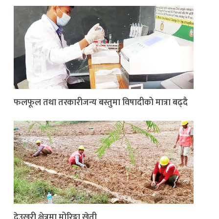
फलफूल तथा तरकारीजन्य बस्तुमा विषादीको मात्रा बढ्दै
देउखुरी क्षेत्रमा मोरिङ्गा खेती