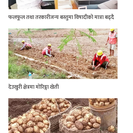
फलफूल तथा तरकारीजन्य बस्तुमा विषादीको मात्रा बढ्दै
देउखुरी क्षेत्रमा मोरिङ्गा खेती