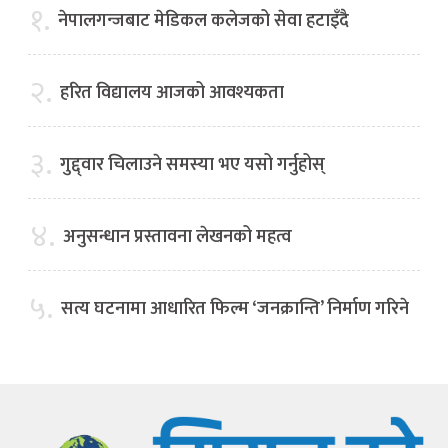
१.
नेपालगन्जबाट मेडिकल कलेजको सेवा हटाइँदै
२.
हरित विद्यालय आजको आवश्यकता
३.
गुद्द्वार चिलाउने समस्या भए यसो गर्नुहोस्
४.
अनुसन्धान प्रस्तावना लेखनको महत्व
५.
सत्य घटनामा आधारित फिल्म ‘जनक्रान्ति’ निर्माण गरिने