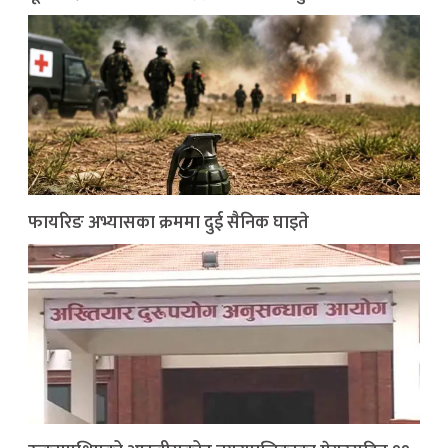
फायरिङ अभ्यासका क्रममा दुई सैनिक घाइते