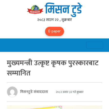
२०८३ साउन २२ , शुक्रबार
E-paper
मुख्यमन्त्री उत्कृष्ट कृषक पुरस्कारबाट
सम्मानित
मिसनटुडे संवाददाता
२०८२ असार ३२ गते बुधबार