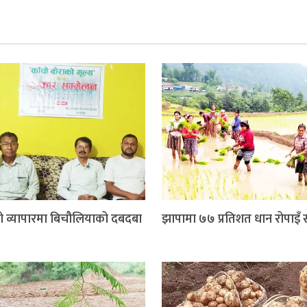
ो व्यापारमा बिचौलियाको दबदबा
झापामा ७७ प्रतिशत धान रोपाइँ सम