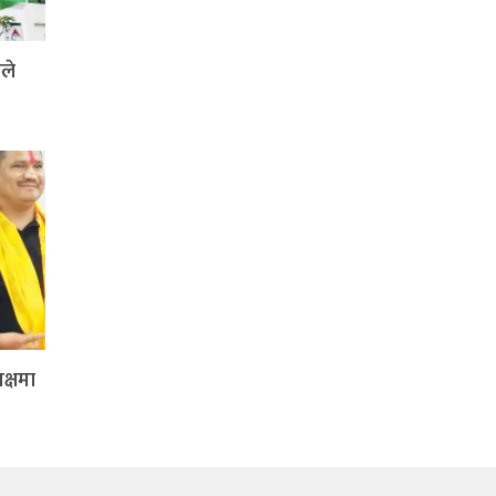
ले
क्षमा