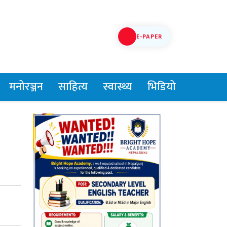
E-PAPER
मनोरञ्जन
साहित्य
स्वास्थ्य
भिडियो