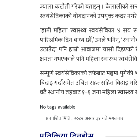
ज्याला कटौती गरेको बताइन् । कैलालीको सन्
स्वयंसेविकाको योगदानको उपयुक्त कदर नगरेको
‘हामी महिला स्वास्थ्य स्वयंसेविका ४ सय र
पारिश्रमिक दिन बाध्य छौँ,’ उनले भनिन्, ‘स
उठाउँदा पनि हाम्रो आवाजमा चासो दिइएको छ
क्षमता नभएकाले पनि महिला स्वास्थ्य स्वयंस
सम्पूर्ण स्वयंसेविकाको तर्फबाट मञ्चमा पुग
बिदाइ गर्दासमेत उचित राहतसहित बिदाइ गरिनु
वटै स्थानीय तहबाट १–१ जना महिला स्वास्थ्य
No tags available
प्रकाशित मिति : २०८२ असार ३१ गते मंगलबार
प्रतिक्रिया दिनुहोस्