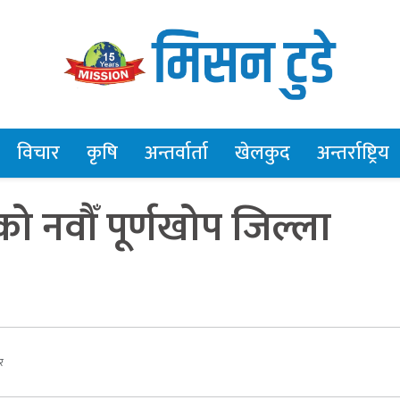
विचार
कृषि
अन्तर्वार्ता
खेलकुद
अन्तर्राष्ट्रिय
को नवौँ पूर्णखोप जिल्ला
र