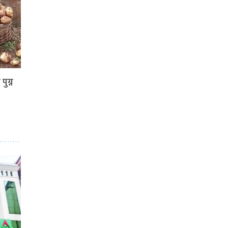
पुग्न