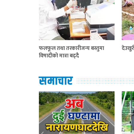
फलफूल तथा तरकारीजन्य बस्तुमा
देउखुरी
विषादीको मात्रा बढ्दै
समाचार