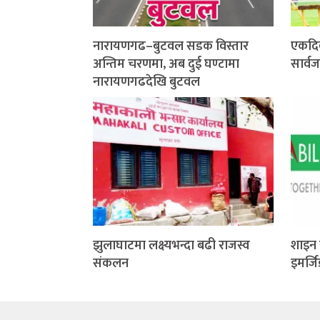
नारायणगढ–बुटवल सडक विस्तार
एकदि
अन्तिम चरणमा, अब दुई घण्टामा
सार्व
नारायणगढदेखि बुटवल
झुलाघाटमा लक्ष्यभन्दा बढी राजस्व
शाइन 
संकलन
इमर्ज