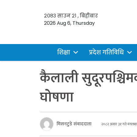
२०८३ साउन २१ , बिहीबार
2026 Aug 6, Thursday
शिक्षा
प्रदेश गतिविधि
कैलाली सुदूरपश्चिम
घोषणा
मिसनटुडे संवाददाता
२०८२ असार ३१ गते मंगलबा