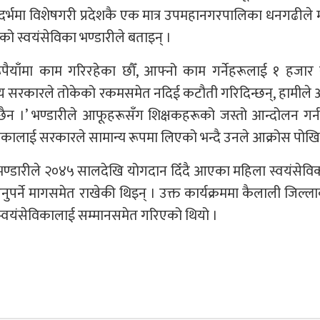
दर्भमा विशेषगरी प्रदेशकै एक मात्र उपमहानगरपालिका धनगढीले
 स्वयंसेविका भण्डारीले बताइन् ।
ूपैयाँमा काम गरिरहेका छौँ, आफ्नो काम गर्नेहरूलाई १ हजार र
्थानीय सरकारले तोकेको रकमसमेत नदिई कटौती गरिदिन्छन्, हामील
ैन ।’ भण्डारीले आफूहरूसँग शिक्षकहरूको जस्तो आन्दोलन गर्न
ेविकालाई सरकारले सामान्य रूपमा लिएको भन्दै उनले आक्रोस पोखि
ेकी भण्डारीले २०४५ सालदेखि योगदान दिँदै आएका महिला स्वयंसेव
पर्ने मागसमेत राखेकी थिइन् । उक्त कार्यक्रममा कैलाली जिल्ल
 स्वयंसेविकालाई सम्मानसमेत गरिएको थियो ।