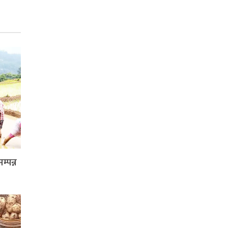
्पन्न