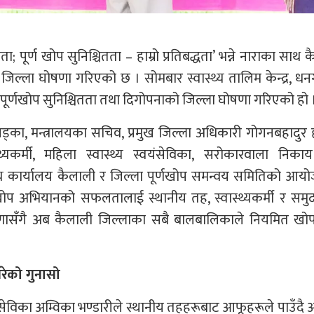
; पूर्ण खोप सुनिश्चितता – हाम्रो प्रतिबद्धता’ भन्ने नाराका साथ 
ोप जिल्ला घोषणा गरिएको छ । सोमबार स्वास्थ्य तालिम केन्द्र, ध
्णखोप सुनिश्चितता तथा दिगोपनाको जिल्ला घोषणा गरिएको हो 
खड्का, मन्त्रालयका सचिव, प्रमुख जिल्ला अधिकारी गोगनबहादुर
थ्यकर्मी, महिला स्वास्थ्य स्वयंसेविका, सरोकारवाला निका
स्थ्य कार्यालय कैलाली र जिल्ला पूर्णखोप समन्वय समितिको आय
र्णखोप अभियानको सफलतालाई स्थानीय तह, स्वास्थ्यकर्मी र सम
ासँगै अब कैलाली जिल्लाका सबै बालबालिकाले नियमित खोप
रेको गुनासो
्वयंसेविका अम्विका भण्डारीले स्थानीय तहहरूबाट आफूहरूले पाउँद