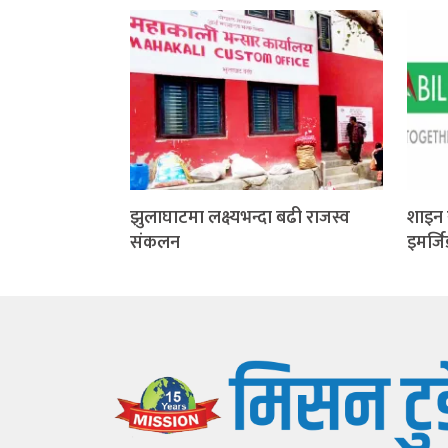
झुलाघाटमा लक्ष्यभन्दा बढी राजस्व
शाइन 
संकलन
इमर्ज