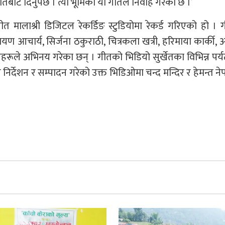
ट दिनुपर्छ । त्यो भूमिका यो गीतले निर्वाह गरेको छ ।’
त मालाश्री डिजिटल रेकर्डिङ स्टुडियोमा रेकर्ड गरिएको हो ।
यण आचार्य, सिर्जना ठकुराठी, चित्रकला खत्री, हरिमाया कार्की,
े अभिनय गरेका छन् । गीतको भिडियो सुर्खेतका विभिन्न पर्
े निर्देशन र सम्पादन गरेको उक्त भिडिओमा चन्द मन्दिर र हेमन्त ने