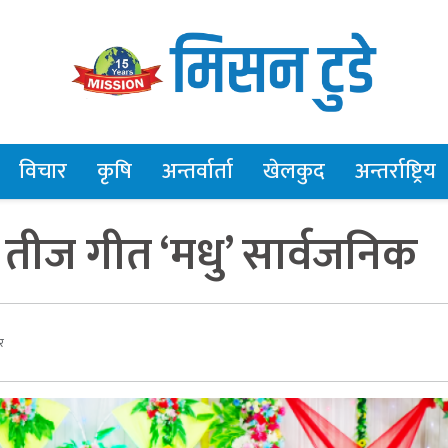
विचार
कृषि
अन्तर्वार्ता
खेलकुद
अन्तर्राष्ट्रिय
तीज गीत ‘मधु’ सार्वजनिक
र