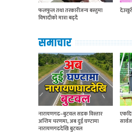
फलफूल तथा तरकारीजन्य बस्तुमा
देउखुरी
विषादीको मात्रा बढ्दै
समाचार
नारायणगढ–बुटवल सडक विस्तार
एकदि
अन्तिम चरणमा, अब दुई घण्टामा
सार्व
नारायणगढदेखि बुटवल