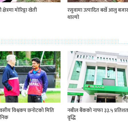
 क्षेत्रमा मोरिङ्गा खेती
रसुवामा उत्पादित बर्खे आलु बजार 
थाल्यो
वसीय विश्वकप छनोटको मिति
नबील बैंकको नाफा ३३.५ प्रतिशत
जनिक
वृद्धि