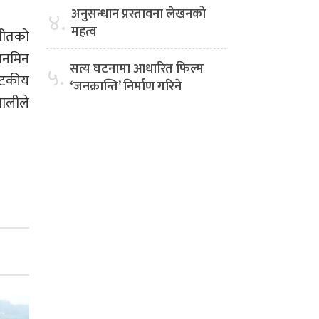
अनुसन्धान प्रस्तावना लेखनको
४.
महत्व
 गीतको
 अनमिन
सत्य घटनामा आधारित फिल्म
५.
यटकीय
‘जनक्रान्ति’ निर्माण गरिने
पालीले