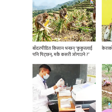
बाँदरपीडित किसान भन्छन् ‘कुकुरलाई
केराक
पनि पिट्छन्, मकै कसरी जोगाउने ?’