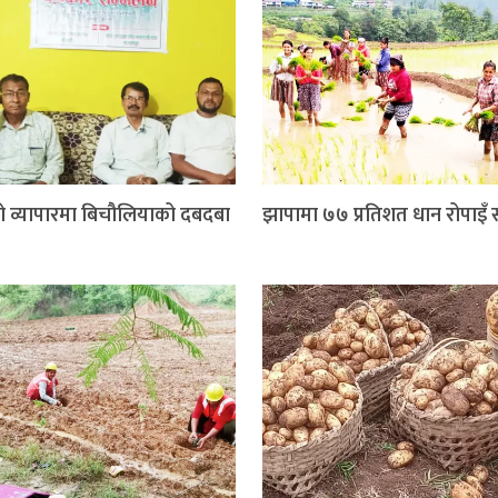
ो व्यापारमा बिचौलियाको दबदबा
झापामा ७७ प्रतिशत धान रोपाइँ सम