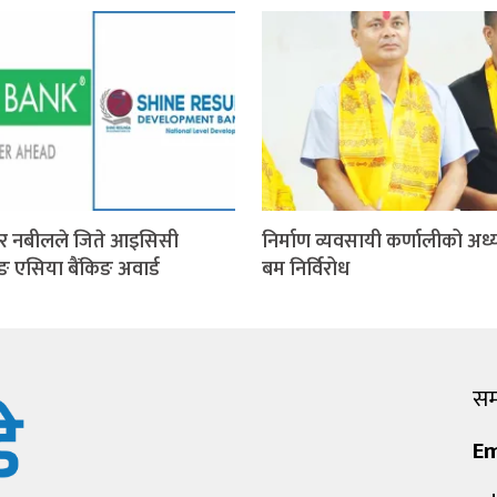
र नबीलले जिते आइसिसी
निर्माण व्यवसायी कर्णालीको अध्य
िङ एसिया बैंकिङ अवार्ड
बम निर्विरोध
सम्
Em