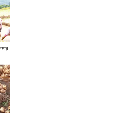
्पन्न