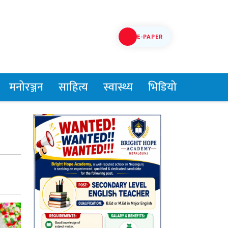
E-PAPER
मनोरञ्जन
साहित्य
स्वास्थ्य
भिडियो