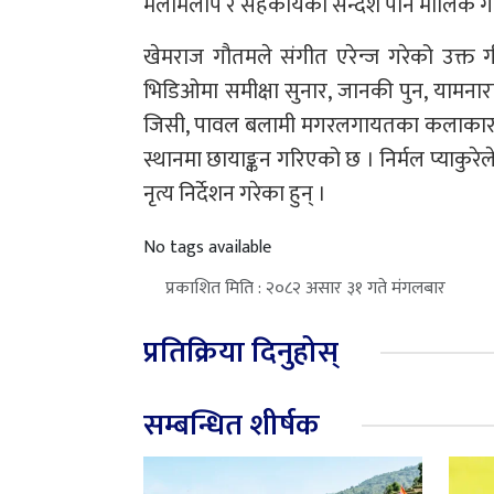
मेलमिलाप र सहकार्यको सन्देश पनि मौलिक गीतबा
खेमराज गौतमले संगीत एरेन्ज गरेको उक्त गी
भिडिओमा समीक्षा सुनार, जानकी पुन, यामनारा
जिसी, पावल बलामी मगरलगायतका कलाकारहरूल
स्थानमा छायाङ्कन गरिएको छ । निर्मल प्याकुरेल
नृत्य निर्देशन गरेका हुन् ।
No tags available
प्रकाशित मिति : २०८२ असार ३१ गते मंगलबार
प्रतिक्रिया दिनुहोस्
सम्बन्धित शीर्षक