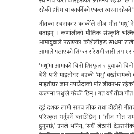
स्थानीय कलाकारहरूको अभिनय रहेको छ । राष्
रहेकी हरिमाया कार्कीको एकल स्वरमा रहेको ‘म
गीतका रचनाकार कार्कीले तीज गीत ‘मधु’ ने
बताइन् । कर्णालीको मौलिक संस्कृति भल्
आमाबुवाले पठाएका कोशेलीहरू साथमा राखे
आमाले पठाएको सिफन र रेशमी सारी लगाएर न
‘मधु’मा आमाको चिनो शिरफूल र बुवाको चिनो
भेरी पारी माइतीघर भएकी ‘मधु’ बर्खायामको 
माइतीघर जान नपाउँदाको पीर जीवनभर रहेको
कल्पना ‘मधु’ले गरेकी छिन् । गत वर्ष तीज गीत ‘प
दुई दशक लामो समय लोक तथा दोहोरी गीतको 
परिस्कृत गर्नुपर्ने बताउँछिन् । ‘तीज गीत
हुनुपर्छ,’ उनले भनिन्, ‘सधैँ जेठानी देउर