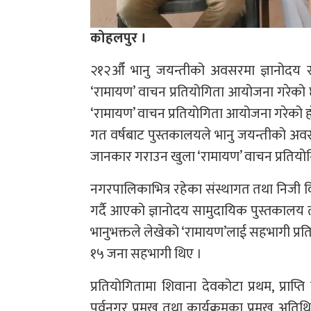
कोहलपुर ।
२१२औँ भानु जयन्तीको अवसरमा ज्ञानोदय साम
‘रामायण’ वाचन प्रतियोगिता आयोजना गरेको
‘रामायण’ वाचन प्रतियोगिता आयोजना गरेको ह
गत वर्षबाट पुस्तकालयले भानु जयन्तीको अवसर
जानकार गराउन खुला ‘रामायण’ वाचन प्रतियो
नगरपालिकाभित्र रहेका संस्थागत तथा निजी व
गर्दै आएको ज्ञानोदय सामुदायिक पुस्तकालय तथ
भानुभक्तले लेखेको ‘रामायण’लाई सहभागी प्रति
१५ जना सहभागी थिए ।
प्रतियोगितामा शिवाना देवकोटा प्रथम, प्रा
पूर्वनगर प्रमुख तथा कार्यक्रमका प्रमुख अति