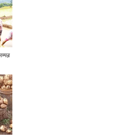
्पन्न