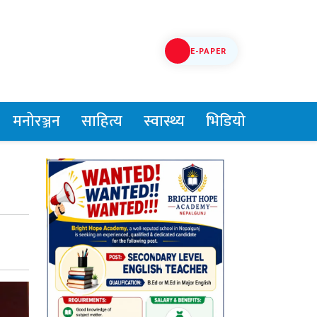
E-PAPER
मनोरञ्जन
साहित्य
स्वास्थ्य
भिडियो