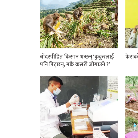
बाँदरपीडित किसान भन्छन् ‘कुकुरलाई
केराक
पनि पिट्छन्, मकै कसरी जोगाउने ?’