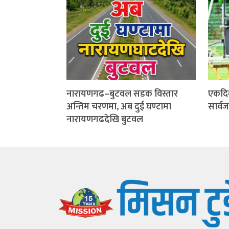
नारायणगढ–बुटवल सडक विस्तार
एकदि
अन्तिम चरणमा, अब दुई घण्टामा
सार्व
नारायणगढदेखि बुटवल