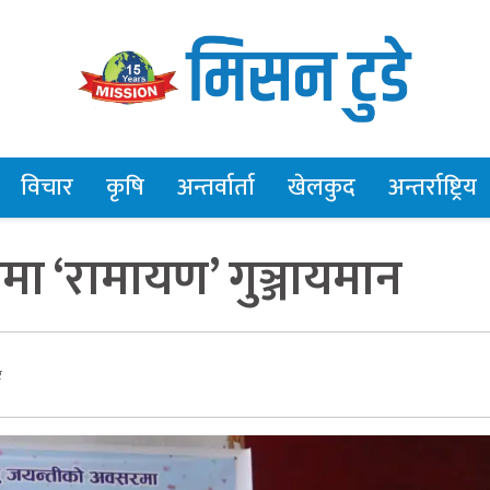
विचार
कृषि
अन्तर्वार्ता
खेलकुद
अन्तर्राष्ट्रिय
मा ‘रामायण’ गुञ्जायमान
र