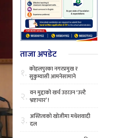
ताजा अपडेट
कोहलपुरका नगरप्रमुख र
१.
सुकुम्वासी आमनेसामाने
वन मुद्दाको खर्च उठाउन ‘उल्टै
२.
भ्रष्टाचार’ !
अस्तित्वको खोजीमा मधेशवादी
३.
दल