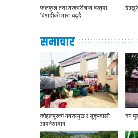
फलफूल तथा तरकारीजन्य बस्तुमा
देउखुरी
विषादीको मात्रा बढ्दै
समाचार
कोहलपुरका नगरप्रमुख र सुकुम्वासी
वन मुद्
आमनेसामाने