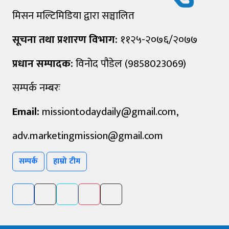
मिसन मल्टिमिडिया द्वारा सञ्चालित
सूचना तथा प्रशारण विभाग:
११२५-२०७६/२०७७
प्रधान सम्पादक:
विनोद पौडेल (9858023069)
सम्पर्क नम्बरः
Email:
missiontodaydaily@gmail.com
,
adv.marketingmission@gmail.com
सम्पर्क
हाम्रो टीम