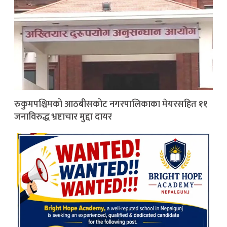
रुकुमपश्चिमको आठबीसकोट नगरपालिकाका मेयरसहित ११
जनाविरुद्ध भ्रष्टाचार मुद्दा दायर