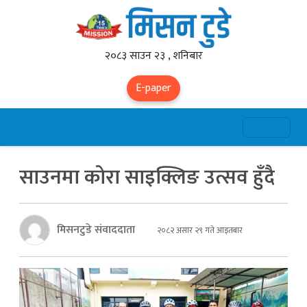
२०८३ साउन २३ , शनिबार
E-paper
साउनमा कोरा साइक्लिङ उत्सव हुँदै
मिसनटुडे संवाददाता
२०८२ असार २९ गते आइतबार