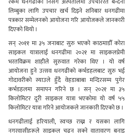
रकम धनगढीको निसर्ग अस्पतालमा उपचाररत बन्दना
लिम्बुका लागि उपचार खर्च दिइने शनिबार धनगढीमा
पत्रकार सम्मेलनको आयोजना गरि आयोजकले जानकारी
दिएको थियो ।
सन् २०११ मा ३५ जनाबाट सुरु भएको काठमाडौँ कोरा
साइकल यात्रालाई धनगढीमा २०२१ मा साइकलप्रेमी
भरतविक्रम शाहीले सुरुवात गरेका थिए । यो वर्ष
आयोजना हुने उत्सव धनगढीको कर्भडहलबाट सुरु भई
गोदावरीको स्याउले हुँदै वेहडाबाबा मन्दिरसम्म पुगेर
कर्भडहलमा समापन गरिने छ । सन् २०२१ मा ३५
किलोमिटर दूरी साइकल यात्रा भएकोमा यो वर्ष ५५
किलोमिटर यात्रा गरिने आयोजकले जानकारी दिएको छ ।
धनगढीलाई हरियाली, स्वच्छ राख्न र यसका लागि
नगरवासीहरूले साइकल चढ्न सक्ने वातावरण बनाइ