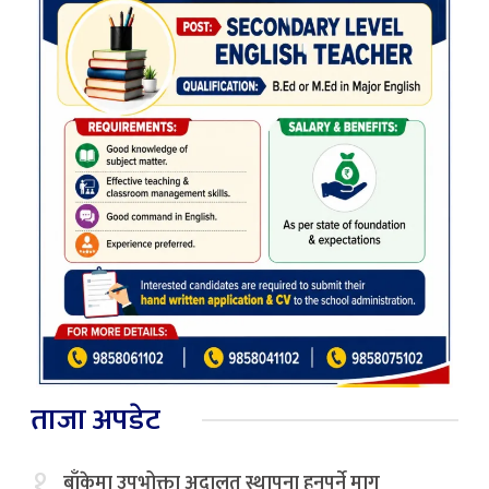
ताजा अपडेट
१.
बाँकेमा उपभोक्ता अदालत स्थापना हुनुपर्ने माग