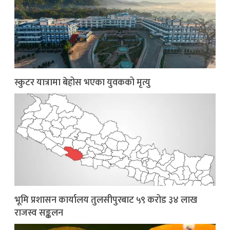
स्कुटर यात्रामा बेहोस भएका युवकको मृत्यु
भूमि प्रशासन कार्यालय तुलसीपुरबाट ५९ करोड ३४ लाख
राजस्व सङ्कलन