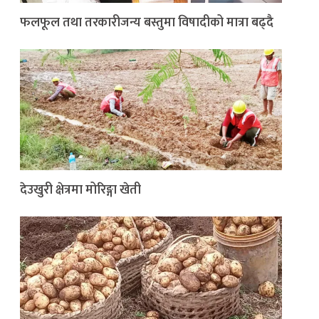
फलफूल तथा तरकारीजन्य बस्तुमा विषादीको मात्रा बढ्दै
देउखुरी क्षेत्रमा मोरिङ्गा खेती