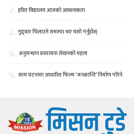
२.
हरित विद्यालय आजको आवश्यकता
३.
गुद्द्वार चिलाउने समस्या भए यसो गर्नुहोस्
४.
अनुसन्धान प्रस्तावना लेखनको महत्व
५.
सत्य घटनामा आधारित फिल्म ‘जनक्रान्ति’ निर्माण गरिने