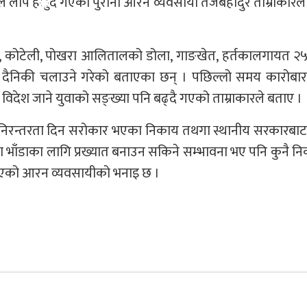
िले लोप हँुदै गएका पुराना आरन व्यवसायी तेजबहादुर ताम्राकारल
 कोटेली, पोखरा आलितालको डोला, गाङखेत, हर्तकालगायत २५ 
 दैनिकी चलाउने गरेको बताएका छन् । पछिल्लो समय कारोबार 
िदेश जाने युवाको सङ्ख्या पनि बढ्दै गएको ताम्राकारले बताए ।
योगलाई निरन्तरता दिन सरोकार भएका निकाय तथगा स्थानीय सरकारब
 भाँडाका लागि प्रख्यात बनाउन सकिने सम्भावना भए पनि कुनै न
 भएको आरन व्यवसायीको भनाइ छ ।