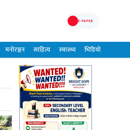
E-PAPER
मनोरञ्जन
साहित्य
स्वास्थ्य
भिडियो