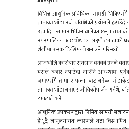
डडेल्धुरा ।
विभिन्न आधुनिक प्रविधिका सामग्री भित्रिएसँग
तामाका भाँडा नयाँ प्रविधिको प्रयोगले हरा
उत्पादित सामान भित्रिन थालेका छन् । तामाको
नगरपालिका–६ छचोडाका लक्ष्मी टमाटाको घरमा
शैलीमा फरक किसिमको बनाउने गरिन्थ्यो ।
आजभोलि कारोबार सुनसान बनेको उनले बताए 
यसले बजार नपाउँदा नासिँने अवस्थामा पुग
जमाएसँगै तामा र फलामबाट बनेका भाँडाकुँड
तामाका भाँडा बनाएर जीविकोपार्जन गर्दथे, यति
टमाटाले भने ।
आधुनिक उपकरणद्वारा निर्मित सामग्री बजारमा
हँुदै जानुलगायत कारणले गर्दा विस्थापित 