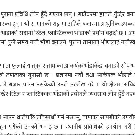
ै पुराना प्रविधि लोप हुँदै गएका छन् । गाउँघरमा हातले कुँदेर ब
उँदै गएका हुन् । यी सामानको सट्टामा अहिले बजारमा आधुनिक उप
 भाँडाको सट्टामा स्टिल, प्लास्टिकका भाँडाको प्रयोग बढ्दो छ । 
 कुनै समय नयाँ भाँडा बनाउने, पुरानो तामाका भाँडालाई नयाँस्
। आफूलाई धातुका र तामाका आकर्षक भाँडाकुँडा बनाउने सीप भ
ेको टमाटाको गुनासो छ । बजारमा नयाँ तथा आर्कषक भाँडाले 
ाले बजार पाउन नसकेको उनले उल्लेख गरे । ‘यो क्षेत्रमा अधि
खेर स्टिल र प्लास्टिकका भाँडाको प्रयोगले व्यवसाय लोप हुँदै गए
 आउन थालेपछि प्रतिस्पर्धा गर्न नसक्नु, तामाका सामग्रीको उप
हुन पुगेको उनको भनाइ छ । स्थानीय प्रविधिको उपयोग गरी न