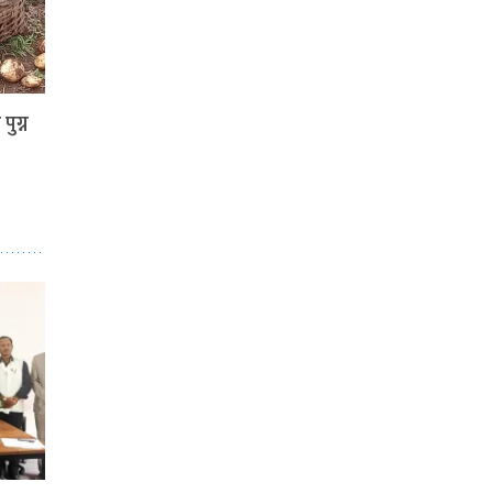
पुग्न