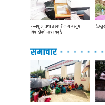
फलफूल तथा तरकारीजन्य बस्तुमा
देउखुरी
विषादीको मात्रा बढ्दै
समाचार