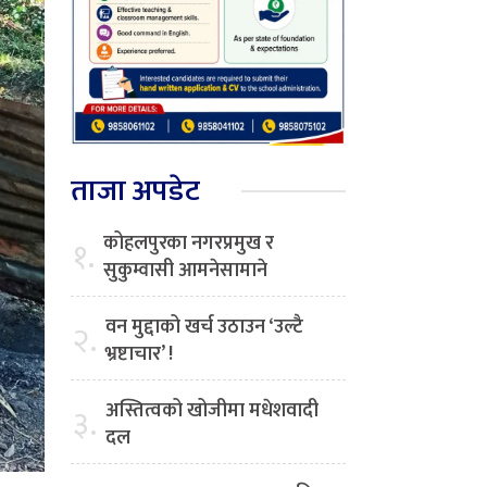
ताजा अपडेट
कोहलपुरका नगरप्रमुख र
१.
सुकुम्वासी आमनेसामाने
वन मुद्दाको खर्च उठाउन ‘उल्टै
२.
भ्रष्टाचार’ !
अस्तित्वको खोजीमा मधेशवादी
३.
दल