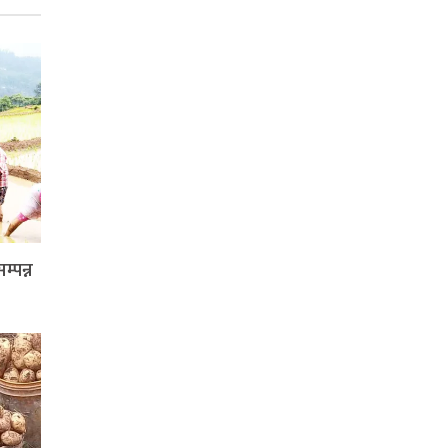
्पन्न