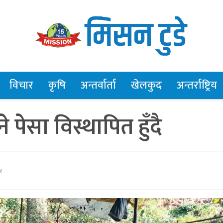
विचार
कृषि
अन्तर्वार्ता
खेलकुद
अन्तर्राष्ट्रिय
 पेसा विस्थापित हुँदै
र