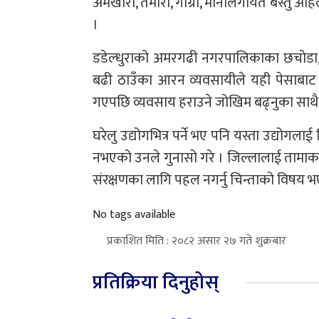
अमखोरा, तमौरा, गाग्री, मानालगायत बस्तु अह
।
डडेल्धुराको अमरगढी नगरपालिकाका छचोडा,
बढी ठाउँका आरन व्यवसायीले यही पेसाबाट
गएपछि व्यवसाय हराउने जोखिम बढ्नुका साथै व
घरेलु उद्योगभित्र पर्ने भए पनि यस्ता उद्
नभएको उनले गुनासो गरे । जिल्लालाई तामाका
संरक्षणका लागि पहल नगर्नु चिन्ताको विषय
No tags available
प्रकाशित मिति : २०८२ असार २७ गते शुक्रबार
प्रतिक्रिया दिनुहोस्