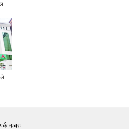
दल
ले
पर्क नम्बरः