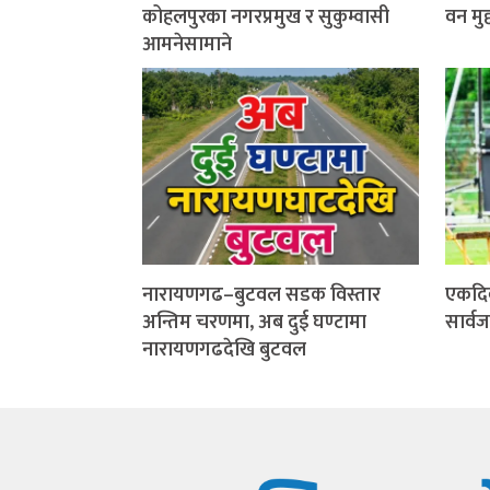
कोहलपुरका नगरप्रमुख र सुकुम्वासी
वन मुद्
आमनेसामाने
नारायणगढ–बुटवल सडक विस्तार
एकदि
अन्तिम चरणमा, अब दुई घण्टामा
सार्व
नारायणगढदेखि बुटवल