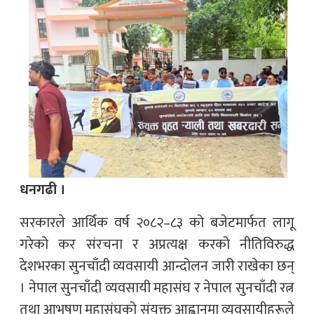
धनगढी ।
सरकारले आर्थिक वर्ष २०८२–८३ को बजेटमार्फत लागू
गरेको कर संरचना र अप्रत्यक्ष करको नीतिविरुद्ध
देशभरका सुनचाँदी व्यवसायी आन्दोलन जारी राखेका छन्
। नेपाल सुनचाँदी व्यवसायी महासंघ र नेपाल सुनचाँदी रत्न
तथा आभूषण महासंघको संयुक्त आह्वानमा व्यवसायीहरूले