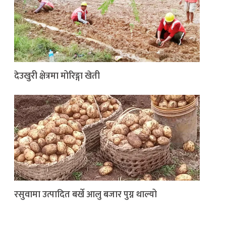
देउखुरी क्षेत्रमा मोरिङ्गा खेती
रसुवामा उत्पादित बर्खे आलु बजार पुग्न थाल्यो