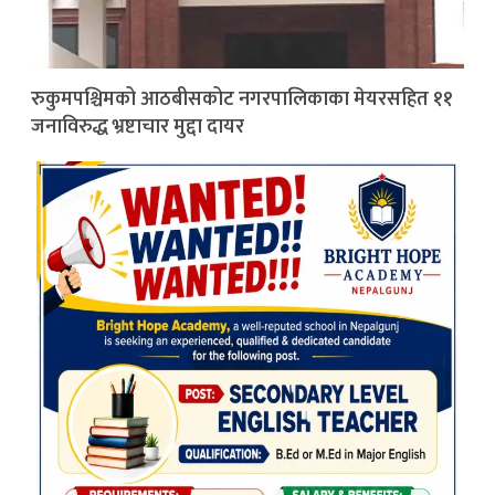
रुकुमपश्चिमको आठबीसकोट नगरपालिकाका मेयरसहित ११
जनाविरुद्ध भ्रष्टाचार मुद्दा दायर