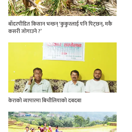
बाँदरपीडित किसान भन्छन् ‘कुकुरलाई पनि पिट्छन्, मकै
कसरी जोगाउने ?’
केराको व्यापारमा बिचौलियाको दबदबा