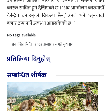
उनीहरूमा आश्रित परिवार र उपभोक्ता सबैका लागि
कारक सावित हुने देखिएको छ । ‘अब आन्दोलन काठमाडौँ
केन्द्रित बनाउनुको विकल्प छैन,’ उनले भने, ‘सुनचाँदी
बजार ठप्प पार्ने अवस्था आइसकेको छ ।’
No tags available
प्रकाशित मिति : २०८२ असार २५ गते बुधबार
प्रतिक्रिया दिनुहोस्
सम्बन्धित शीर्षक