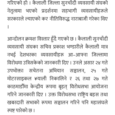
गरिएको हो । कैलाली जिल्ला सुनचाँदी व्यवसायी संघको
नेतृत्वमा भएको प्रदर्शनमा सहभागी व्यवसायीहरूले
सरकारले ल्याएको कर नीतिविरुद्ध नाराबाजी गरेका थिए
।
आन्दोलन क्रमशः विस्तार हुँदै गएको छ । कैलाली सुनचाँदी
व्यवसायी संघका सचिव प्रकाश भण्डारीले कैलाली मात्र
नभई देशभरका व्यवसायीहरू आ–आफ्ना जिल्लामा
विरोधमा उत्रिसकेको जानकारी दिए । उनले असार २४ गते
उपभोक्ता सचेतना अभियान सञ्चालन, २५ गते
मोटरसाइकल ¥याली निकालिने र २६ तथा २७ गते
काठमाडौँमा केन्द्रीय रूपमा बृहत् विरोधसभा आयोजना
गरिने जानकारी दिए । उक्त विरोधसभा राष्ट्रिय बहस तथा
खबरदारी सभाको रूपमा सञ्चालन गरिने पनि महासंघले
स्पष्ट पारेको छ ।