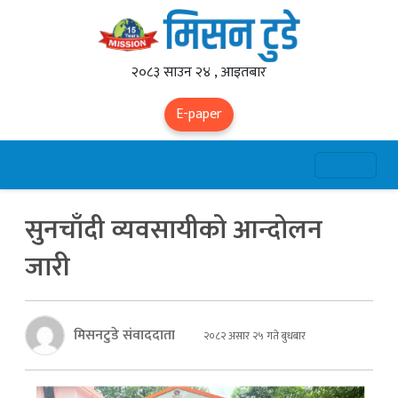
२०८३ साउन २४ , आइतबार
E-paper
सुनचाँदी व्यवसायीको आन्दोलन
जारी
मिसनटुडे संवाददाता
२०८२ असार २५ गते बुधबार