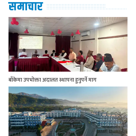
समाचार
बाँकेमा उपभोक्ता अदालत स्थापना हुनुपर्ने माग