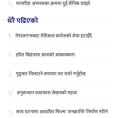
५.
फायरिङ अभ्यासका क्रममा दुई सैनिक घाइते
धेरै पढिएको
१.
नेपालगन्जबाट मेडिकल कलेजको सेवा हटाइँदै
२.
हरित विद्यालय आजको आवश्यकता
३.
गुद्द्वार चिलाउने समस्या भए यसो गर्नुहोस्
४.
अनुसन्धान प्रस्तावना लेखनको महत्व
५.
सत्य घटनामा आधारित फिल्म ‘जनक्रान्ति’ निर्माण गरिने