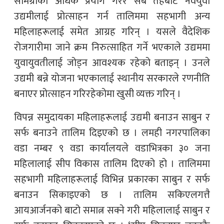
सामग्रीको अधिक प्रयोग गरेर सबै तहबाट नवयुवा
उद्यमीलाई प्रोत्साहन गर्न तालिममा सहभागी अन्य
महिलाहरूलाई समेत आग्रह गरिन् । यसले वैदेशिक
रोजगारीमा जाने क्रम निरुत्साहित गर्ने भएकाले उद्यममा
युवायुवतीलाई जोड्न आवश्यक रहेको बताइन् । उनले
उद्यमी बन्ने योजना भएकालाई स्थानीय सरकारले रणनीति
बनाएर प्रोत्साहन गरिरहेकोमा खुसी व्यक्त गरिन् ।
विपन्न समुदायका महिलाहरूलाई उद्यमी बनाउन साबुन र
सर्फ बनाउने तालिम दिइएको छ । लमही नगरपालिका
वडा नम्बर ९ वडा कार्यालयले वडाभित्रका ३० जना
महिलालाई सीप विकास तालिम दिएको हो । तालिममा
सहभागी महिलाहरूलाई विभिन्न प्रकारका साबुन र सर्फ
बनाउन सिकाइएको छ । तालिम सकिएलगत्तै
आयआर्जनको बाटो समात्न सक्ने गरी महिलालाई साबुन र