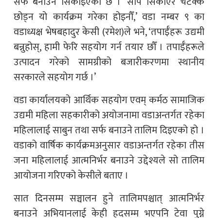
सर्फ बनाउन सिकाइएको छ । ‘सीप सिकाएर चटक्कै
छोड्न यो कार्यक्रम गरेका होइनौँ,’ वडा नम्बर ९ का
वडाध्यक्ष भेषबहादुर केसी (रमेश)ले भने, ‘तपाईँहरू उद्यमी
बन्नुहोस्, हामी फेरि सहयोग गर्न तयार छौँ । तपाईँहरूले
उत्पादन गरेको सामग्रीको बजारीकरणमा स्थानीय
सरकारले सहयोग गर्छ ।’
वडा कार्यालयको आर्थिक सहयोग एवम् कर्मठ सामाजिक
उद्यमी महिला सहकारीको अयोजनामा वडाअन्तर्गत रहेका
महिलालाई साबुन तथा सर्फ बनाउने तालिम दिइएको हो ।
वडाको वार्षिक कार्यक्रमअनुसार वडाअन्तर्गत रहेका तीस
जना महिलालाई आत्मनिर्भर बनाउने उद्देश्यले सो तालिम
आयोजना गरिएको केसीले बताए ।
सात दिनसम्म सञ्चालन हुने तालिमपश्चात् आत्मनिर्भर
बनाउने अभियानलाई केही हदसम्म भएपनि टेवा पुग्ने