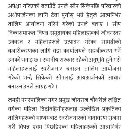
अपेक्षा गरिएको बताउँदै उनले सीप सिकेपछि परिवारको
अर्थोपार्जनका लागि टेवा पुगोस् भन्ने हेतुले आत्मनिर्भर
तालिम आयोजना गरिने गरेको उनले बताए । सीप
विकासमार्फत विपन्न समुदायका महिलाहरूको जीवनस्तर
उकास्न र महिलाहरूले उत्पादन गरेका सामग्रीको
बजारीकरणका लागि वडा कार्यालयले सहजीकरण गर्ने
उनको भनाइ छ । स्थानीय सरकार रहेको अनुभूति हुने गरी
महिलाहरूलाई स्वरोजगार बनाउन तालिम आयोजना
गरेको भन्दै सिकेको सीपलाई आयआर्जनको आधार
बनाउन उनले आग्रह गरे ।
लमही नगरपालिका नगर प्रमुख जोगराज चौधरीले लक्षित
वर्गका महिला दिदीबहिनीहरूलाई उल्लेखित प्रकृतिका
तालिमहरूको माध्यमबाट स्वरोजगारको वातावरण सृजना
गरी विपन्न एवम् पिछडिएका महिलाहरूको आत्मनिर्भर