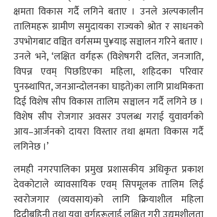
क्षमता विकास गर्दै लगिने बताए । उनले अल्पकालीन
तालिमहरू ग्रामीण समुदायका राज्यको श्रोत र साधनको
उपभोगबाट वञ्चित वर्गसम्म पु¥याइ सञ्चालन गरिने बताए ।
उनले भने, ‘लक्षित वर्गहरू (विशेषगरी दलित, जनजाति,
विपन्न एवम् पिछडिएका महिला, शहिदका परिवार
पुनस्र्थापित, जनआन्दोलनका घाइते)का लागि प्राथमिकता
दिई विशेष सीप विकास तालिम सञ्चालन गर्दै लगिने छ ।
विशेष सीप रोजगार अवसर उपलब्ध गराई युवावर्गको
आय–आर्जनको दायरा विस्तार तथा क्षमता विकास गर्दै
लगिनेछ ।’
लमही नगरपालिका प्रमुख प्रशासकीय अधिकृत प्रकाश
देवकोटाले व्यावसायिक एवम् सिपमूलक तालिम लिई
स्वरोजगार (व्यवसाय)को लागि क्रियाशील महिला
दिदीबहिनी तथा युवा वर्गहरूलाई लक्षित गरी उद्यमशीलता