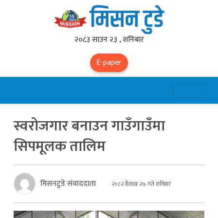
२०८३ साउन २३ , शनिबार
E-paper
स्वरोजगार बनाउन गाउँगाउँमा
सिपमूलक तालिम
मिसनटुडे संवाददाता
२०८२ वैशाख २७ गते शनिबार