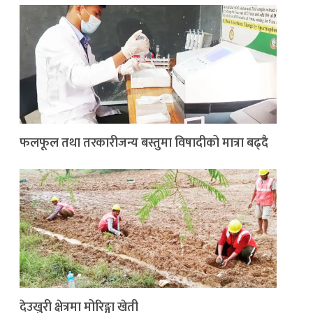
फलफूल तथा तरकारीजन्य बस्तुमा विषादीको मात्रा बढ्दै
देउखुरी क्षेत्रमा मोरिङ्गा खेती