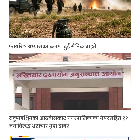
फायरिङ अभ्यासका क्रममा दुई सैनिक घाइते
रुकुमपश्चिमको आठबीसकोट नगरपालिकाका मेयरसहित ११
जनाविरुद्ध भ्रष्टाचार मुद्दा दायर