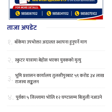
ताजा अपडेट
१.
बाँकेमा उपभोक्ता अदालत स्थापना हुनुपर्ने माग
२.
स्कुटर यात्रामा बेहोस भएका युवकको मृत्यु
भूमि प्रशासन कार्यालय तुलसीपुरबाट ५९ करोड ३४ लाख
३.
राजस्व सङ्कलन
४.
पूर्वका ५ जिल्लामा भाेलि १२ घण्टासम्म बिजुली नआउने