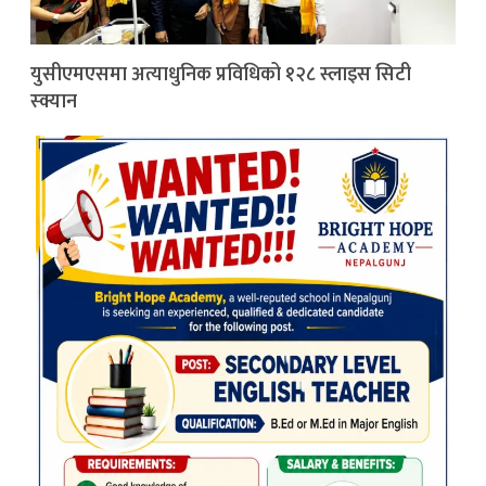
युसीएमएसमा अत्याधुनिक प्रविधिको १२८ स्लाइस सिटी
स्क्यान