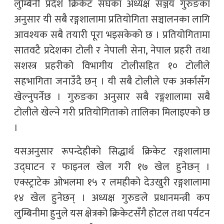
लुम्बिनी प्रदेश क्रिकेट संघका अध्यक्ष सञ्जय गुरुङका
अनुसार यी सबै रङ्गशालामा प्रतियोगिता सञ्चालनका लागि
आवश्यक सबै तयारी पूरा भइसकेको छ । प्रतियोगितामा
सातवटै प्रदेशका टोली र नेपाली सेना, नेपाल प्रहरी तथा
सशस्त्र प्रहरीको विभागीय टोलीसहित १० टोलीले
सहभागिता जनाउँदै छन् । यी सबै टोलीले एक अर्कासँग
खेल्नुपर्नेछ । गुरुङका अनुसार सबै रङ्गशालामा सबै
टोलीले खेल्ने गरी प्रतियोगिताको तालिका मिलाइएको छ
।
यसअनुसार रूपन्देहीको सिद्धार्थ क्रिकेट रङ्गशालामा
उद्घाटन र फाइनल खेल गरी १७ खेल हुनेछन् ।
एक्स्ट्राटेक ओभलमा १५ र लमहीको देउखुरी रङ्गशालामा
१४ खेल हुनेछन् । अध्यक्ष गुरुङले प्रधानमन्त्री कप
लुम्बिनीमा हुनुले यस क्षेत्रको क्रिकेटसँगै होटल तथा पर्यटन