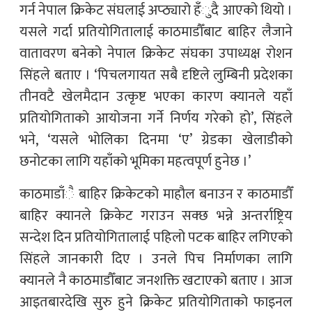
गर्न नेपाल क्रिकेट संघलाई अप्ठ्यारो हँुदै आएको थियो ।
यसले गर्दा प्रतियोगितालाई काठमाडौँबाट बाहिर लैजाने
वातावरण बनेको नेपाल क्रिकेट संघका उपाध्यक्ष रोशन
सिंहले बताए । ‘पिचलगायत सबै दृष्टिले लुम्बिनी प्रदेशका
तीनवटै खेलमैदान उत्कृष्ट भएका कारण क्यानले यहाँ
प्रतियोगिताको आयोजना गर्ने निर्णय गरेको हो’, सिंहले
भने, ‘यसले भोलिका दिनमा ‘ए’ ग्रेडका खेलाडीको
छनोटका लागि यहाँको भूमिका महत्वपूर्ण हुनेछ ।’
काठमाडाँै बाहिर क्रिकेटको माहौल बनाउन र काठमाडौँ
बाहिर क्यानले क्रिकेट गराउन सक्छ भन्ने अन्तर्राष्ट्रिय
सन्देश दिन प्रतियोगितालाई पहिलो पटक बाहिर लगिएको
सिंहले जानकारी दिए । उनले पिच निर्माणका लागि
क्यानले नै काठमाडौँबाट जनशक्ति खटाएको बताए । आज
आइतबारदेखि सुरु हुने क्रिकेट प्रतियोगिताको फाइनल