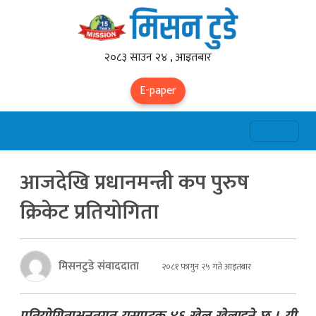
२०८३ साउन २४ , आइतबार
E-paper
आजदेखि प्रधानमन्त्री कप पुरुष
क्रिकेट प्रतियोगिता
मिसनटुडे संवाददाता
२०८१ फागुन २५ गते आइतबार