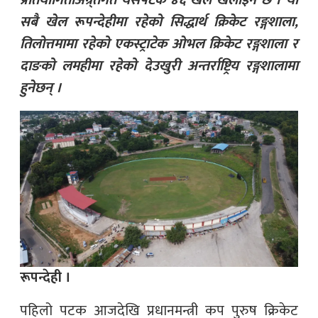
प्रतियोगिताअन्र्तगत यसपटक ४६ खेल खेलाइने छ । यी
सबै खेल रूपन्देहीमा रहेको सिद्धार्थ क्रिकेट रङ्गशाला,
तिलोत्तमामा रहेको एकस्ट्राटेक ओभल क्रिकेट रङ्गशाला र
दाङको लमहीमा रहेको देउखुरी अन्तर्राष्ट्रिय रङ्गशालामा
हुनेछन् ।
रूपन्देही ।
पहिलो पटक आजदेखि प्रधानमन्त्री कप पुरुष क्रिकेट