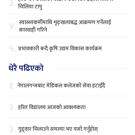
३.
चिलिया टापु
स्वास्थ्यकर्मीमाथि शृङ्खलाबद्ध आक्रमण गर्नेलाई
४.
कारवाही गरिने
५.
प्रभावकारी बन्दै कृषि उद्यम विकास कार्यक्रम
धेरै पढिएको
१.
नेपालगन्जबाट मेडिकल कलेजको सेवा हटाइँदै
२.
हरित विद्यालय आजको आवश्यकता
३.
गुद्द्वार चिलाउने समस्या भए यसो गर्नुहोस्