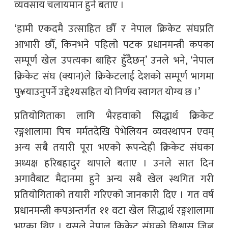
व्यवसाय चलायमान हुने बताए ।
‘हामी एकदमै उत्साहित छौँ र नेपाल क्रिकेट संघप्रति
आभारी छौँ, किनभने पहिलो पटक प्रधानमन्त्री कपका
सम्पूर्ण खेल उपत्यका बाहिर हुँदैछन्’ उनले भने, ‘नेपाल
क्रिकेट संघ (क्यान)ले क्रिकेटलाई देशको सम्पूर्ण भागमा
पु¥याउनुपर्ने उद्देश्यसहित यो निर्णय स्वागत योग्य छ ।’
प्रतियोगिताका लागि भैरहवाको सिद्धार्थ क्रिकेट
रङ्गशालामा पिच मर्मतदेखि पेभेलियन व्यवस्थापन एवम्
अन्य सबै तयारी पूरा भएको रूपन्देही क्रिकेट संघका
अध्यक्ष हरिबहादुर थापाले बताए । उनले सात दिन
अगावैबाट मैदानमा हुने अन्य सबै खेल स्थगित गरी
प्रतियोगिताको तयारी गरिएको जानकारी दिए । गत वर्ष
प्रधानमन्त्री कपअन्तर्गत ११ वटा खेल सिद्धार्थ रङ्गशालामा
भएका थिए । यसले नेपाल क्रिकेट संघको विश्वास जित्न