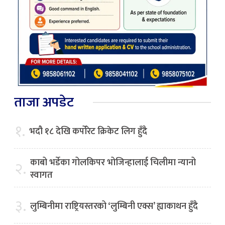
ताजा अपडेट
१.
भदौ १८ देखि कर्पोरेट क्रिकेट लिग हुँदै
काबो भर्डेका गोलकिपर भोजिन्हालाई चिलीमा न्यानो
२.
स्वागत
३.
लुम्बिनीमा राष्ट्रियस्तरको ‘लुम्बिनी एक्स’ ह्याकाथन हुँदै