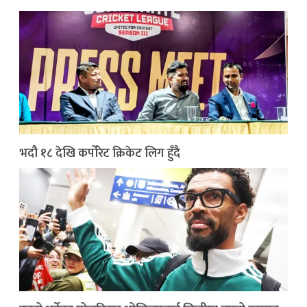
भदौ १८ देखि कर्पोरेट क्रिकेट लिग हुँदै