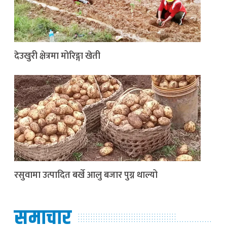
देउखुरी क्षेत्रमा मोरिङ्गा खेती
रसुवामा उत्पादित बर्खे आलु बजार पुग्न थाल्यो
समाचार