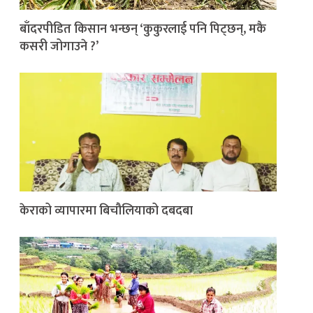
बाँदरपीडित किसान भन्छन् ‘कुकुरलाई पनि पिट्छन्, मकै
कसरी जोगाउने ?’
केराको व्यापारमा बिचौलियाको दबदबा