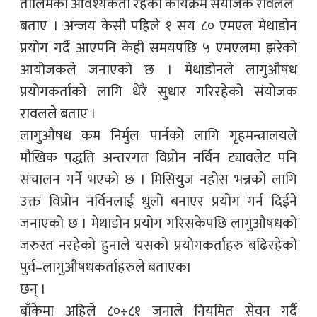
तालिमको आवश्यकता रहेको कार्यक्रम संयोजक रावलले
बताए । अन्जय केसी पहिले १ सय ८० एमएल मेथाडोन
प्रयोग गर्दै आएपनि केही समयपछि ५ एमएलमा झरेको
आयोजकले जनाएको छ । मेथाडोनले लागुऔषध
प्रयोगकर्ताको लागि धेरै सुधार गरिरहेको संयोजक
रावलले बताए ।
लागुऔषध कम निर्मुल पार्नको लागि गृहमन्त्रालयले
मौखिक पद्धति अन्तरगत विप्रोन नर्विन ट्यावलेट पनि
संचालन गर्ने भएको छ । मिसियुज नहोस भन्नको लागि
उक्त विप्रोन नर्विनलाई धुलो बनाएर प्रयोग गर्न दिईने
जनाएको छ । मेथाडोन प्रयोग गरिसकेपछि लागुऔषधको
जरुरत नरहेको हुनाले यसको प्रयोगकर्ताहरु बढिरहेको
पुर्व–लागुऔषधकर्ताहरुले बताएका
छन् ।
बाँकेमा अहिले ८०÷८१ जनाले नियमित सेवन गर्दै