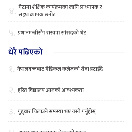
गेटामा शैक्षिक कार्यक्रमका लागि प्राध्यापक र
४.
सहप्राध्यापक छनोट
५.
प्रधानमन्त्रीसँग रास्वपा सांसदको भेट
धेरै पढिएको
१.
नेपालगन्जबाट मेडिकल कलेजको सेवा हटाइँदै
२.
हरित विद्यालय आजको आवश्यकता
३.
गुद्द्वार चिलाउने समस्या भए यसो गर्नुहोस्