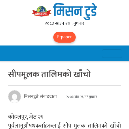
२०८३ साउन २० , बुधबार
E-paper
सीपमूलक तालिमको खाँचो
मिसनटुडे संवाददाता
२०७३ जेठ २६ गते बुधबार
कोहलपुर, जेठ २६
पुर्वलागुऔषधकर्ताहरुलाई सीप मुलक तालिमको खाँचो