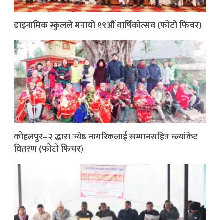
डाइनामिक स्कुलले मनायो १९औँ वार्षिकोत्सव (फोटो फिचर)
कोहलपुर–२ द्धारा ज्येष्ठ नागरिकलाई सम्मानसहित ब्ल्यांकेट
वितरण (फोटो फिचर)