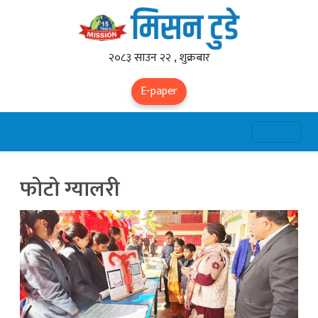
२०८३ साउन २२ , शुक्रबार
E-paper
फोटो ग्यालरी