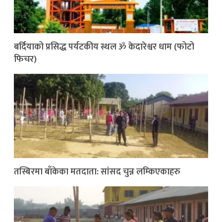
बर्दियाको प्रसिद्ध पर्यटकीय स्थल ॐ केदारेश्वर धाम (फोटो
फिचर)
तस्बिरमा बाँकेका मतदाता: सांसद चुन्न लम्किएकाहरु